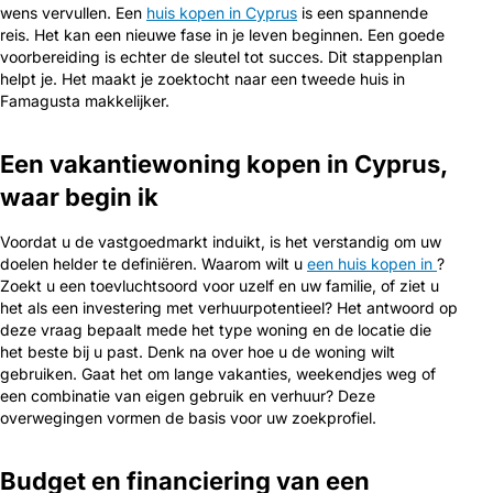
wens vervullen. Een
huis kopen in Cyprus
is een spannende
reis. Het kan een nieuwe fase in je leven beginnen. Een goede
voorbereiding is echter de sleutel tot succes. Dit stappenplan
helpt je. Het maakt je zoektocht naar een tweede huis in
Famagusta makkelijker.
Een vakantiewoning kopen in Cyprus,
waar begin ik
Voordat u de vastgoedmarkt induikt, is het verstandig om uw
doelen helder te definiëren. Waarom wilt u
een huis kopen in
?
Zoekt u een toevluchtsoord voor uzelf en uw familie, of ziet u
het als een investering met verhuurpotentieel? Het antwoord op
deze vraag bepaalt mede het type woning en de locatie die
het beste bij u past. Denk na over hoe u de woning wilt
gebruiken. Gaat het om lange vakanties, weekendjes weg of
een combinatie van eigen gebruik en verhuur? Deze
overwegingen vormen de basis voor uw zoekprofiel.
Budget en financiering van een