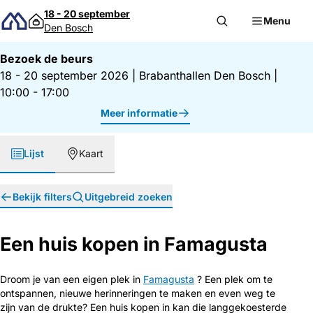
Direct naar inhoud
18 - 20 september
Menu
Den Bosch
Bezoek de beurs
18 - 20 september 2026
|
Brabanthallen Den Bosch
|
10:00 - 17:00
Meer informatie
Lijst
Kaart
Bekijk filters
Uitgebreid zoeken
Een huis kopen in Famagusta
Droom je van een eigen plek in
Famagusta
? Een plek om te
ontspannen, nieuwe herinneringen te maken en even weg te
zijn van de drukte? Een huis kopen in kan die langgekoesterde