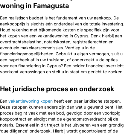
woning in Famagusta
Een realistisch budget is het fundament van uw aankoop. De
aankoopprijs is slechts één onderdeel van de totale investering.
Houd rekening met bijkomende kosten die specifiek zijn voor
het kopen van een vakantiewoning in Cyprus. Denk hierbij aan
overdrachtsbelasting, notariskosten, registratierechten en
eventuele makelaarscommissies. Verdiep u in de
financieringsmogelijkheden. Gebruikt u eigen vermogen, sluit u
een hypotheek af in uw thuisland, of onderzoekt u de opties
voor een financiering in Cyprus? Een helder financieel overzicht
voorkomt verrassingen en stelt u in staat om gericht te zoeken.
Het juridische proces en onderzoek
Een
vakantiewoning kopen
heeft een paar juridische stappen.
Deze stappen kunnen anders zijn dan wat u gewend bent. Het
proces begint vaak met een bod, gevolgd door een voorlopig
koopcontract en eindigt met de eigendomsoverdracht bij de
notaris. Essentieel in dit traject is het uitvoeren van een grondig
‘due diligence’ onderzoek. Hierbij wordt gecontroleerd of de