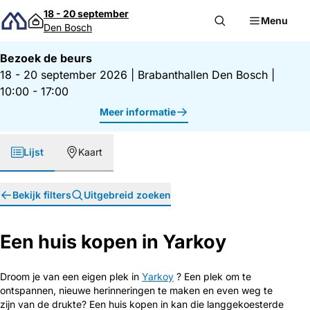
Direct naar inhoud
18 - 20 september
Menu
Den Bosch
Bezoek de beurs
18 - 20 september 2026
|
Brabanthallen Den Bosch
|
10:00 - 17:00
Meer informatie
Lijst
Kaart
Bekijk filters
Uitgebreid zoeken
Een huis kopen in Yarkoy
Droom je van een eigen plek in
Yarkoy
? Een plek om te
ontspannen, nieuwe herinneringen te maken en even weg te
zijn van de drukte? Een huis kopen in kan die langgekoesterde