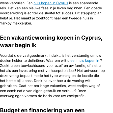
wens vervullen. Een
huis kopen in Cyprus
is een spannende
reis. Het kan een nieuwe fase in je leven beginnen. Een goede
voorbereiding is echter de sleutel tot succes. Dit stappenplan
helpt je. Het maakt je zoektocht naar een tweede huis in
Yarkoy makkelijker.
Een vakantiewoning kopen in Cyprus,
waar begin ik
Voordat u de vastgoedmarkt induikt, is het verstandig om uw
doelen helder te definiëren. Waarom wilt u
een huis kopen in
?
Zoekt u een toevluchtsoord voor uzelf en uw familie, of ziet u
het als een investering met verhuurpotentieel? Het antwoord op
deze vraag bepaalt mede het type woning en de locatie die
het beste bij u past. Denk na over hoe u de woning wilt
gebruiken. Gaat het om lange vakanties, weekendjes weg of
een combinatie van eigen gebruik en verhuur? Deze
overwegingen vormen de basis voor uw zoekprofiel.
Budget en financiering van een