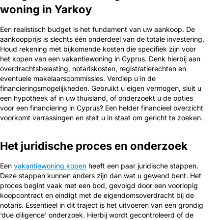
woning in Yarkoy
Een realistisch budget is het fundament van uw aankoop. De
aankoopprijs is slechts één onderdeel van de totale investering.
Houd rekening met bijkomende kosten die specifiek zijn voor
het kopen van een vakantiewoning in Cyprus. Denk hierbij aan
overdrachtsbelasting, notariskosten, registratierechten en
eventuele makelaarscommissies. Verdiep u in de
financieringsmogelijkheden. Gebruikt u eigen vermogen, sluit u
een hypotheek af in uw thuisland, of onderzoekt u de opties
voor een financiering in Cyprus? Een helder financieel overzicht
voorkomt verrassingen en stelt u in staat om gericht te zoeken.
Het juridische proces en onderzoek
Een
vakantiewoning kopen
heeft een paar juridische stappen.
Deze stappen kunnen anders zijn dan wat u gewend bent. Het
proces begint vaak met een bod, gevolgd door een voorlopig
koopcontract en eindigt met de eigendomsoverdracht bij de
notaris. Essentieel in dit traject is het uitvoeren van een grondig
‘due diligence’ onderzoek. Hierbij wordt gecontroleerd of de