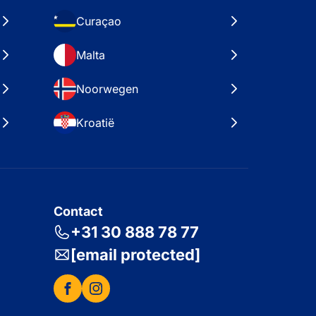
Curaçao
Malta
Noorwegen
Kroatië
Contact
+31 30 888 78 77
[email protected]