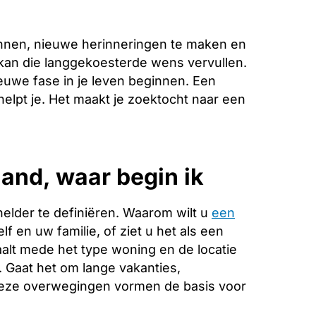
nnen, nieuwe herinneringen te maken en
 kan die langgekoesterde wens vervullen.
euwe fase in je leven beginnen. Een
helpt je. Het maakt je zoektocht naar een
and, waar begin ik
helder te definiëren. Waarom wilt u
een
f en uw familie, of ziet u het als een
alt mede het type woning en de locatie
. Gaat het om lange vakanties,
Deze overwegingen vormen de basis voor