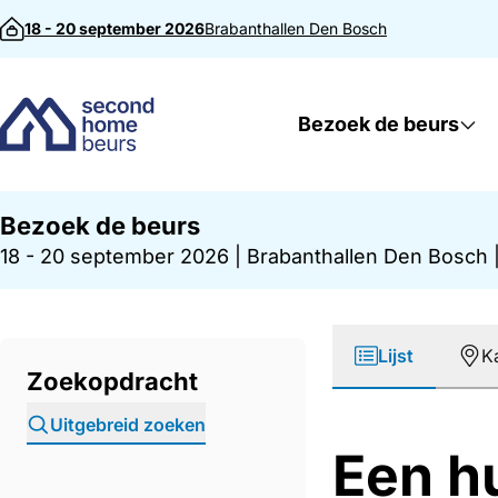
Direct naar inhoud
18 - 20 september 2026
Brabanthallen
Den Bosch
Bezoek de beurs
Bezoek de beurs
18 - 20 september 2026
|
Brabanthallen Den Bosch
Lijst
K
Zoekopdracht
Uitgebreid zoeken
Een h