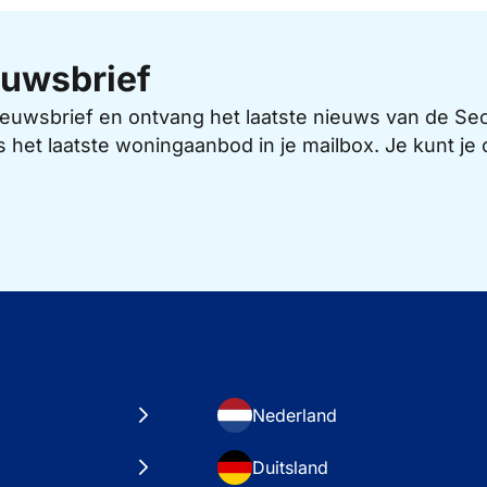
uwsbrief
 nieuwsbrief en ontvang het laatste nieuws van de 
s het laatste woningaanbod in je mailbox. Je kunt j
Nederland
Duitsland