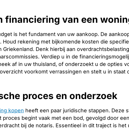
 financiering van een wonin
budget is het fundament van uw aankoop. De aankoopp
ng. Houd rekening met bijkomende kosten die specifie
 Griekenland. Denk hierbij aan overdrachtsbelasting,
arscommissies. Verdiep u in de financieringsmogeli
heek af in uw thuisland, of onderzoekt u de opties v
 overzicht voorkomt verrassingen en stelt u in staat
ische proces en onderzoek
ing kopen
heeft een paar juridische stappen. Deze 
 proces begint vaak met een bod, gevolgd door een 
racht bij de notaris. Essentieel in dit traject is het