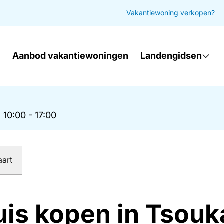
Vakantiewoning verkopen?
Aanbod vakantiewoningen
Landengidsen
|
10:00 - 17:00
aart
uis kopen in Tsouk