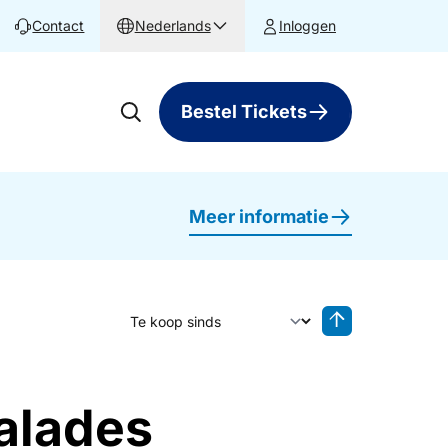
Contact
Nederlands
Inloggen
Bestel Tickets
Meer informatie
Sorteer op
Sorteren oplop
alades