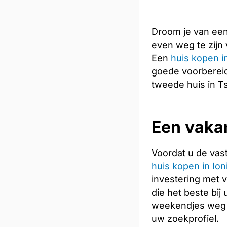
Droom je van een
even weg te zijn
Een
huis kopen i
goede voorbereidi
tweede huis in T
Een vakan
Voordat u de vas
huis kopen in Ion
investering met 
die het beste bij
weekendjes weg 
uw zoekprofiel.