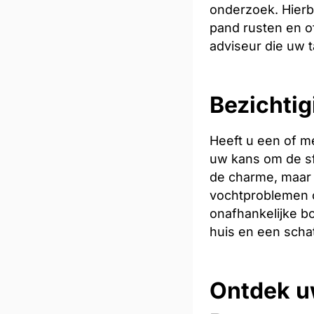
onderzoek. Hierb
pand rusten en of
adviseur die uw t
Bezichtig
Heeft u een of m
uw kans om de sfe
de charme, maar 
vochtproblemen o
onafhankelijke bo
huis en een scha
Ontdek u