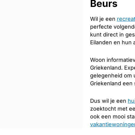
Beurs
Wil je een
recrea
perfecte volgende
kunt direct in ge
Eilanden en hun 
Woon informatiev
Griekenland. Expe
gelegenheid om u
Griekenland een s
Dus wil je een
hu
zoektocht met e
ook een mooi sta
vakantiewoningen