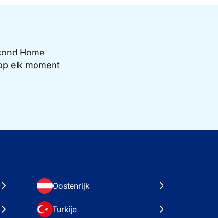
Second Home
e op elk moment
Oostenrijk
Turkije