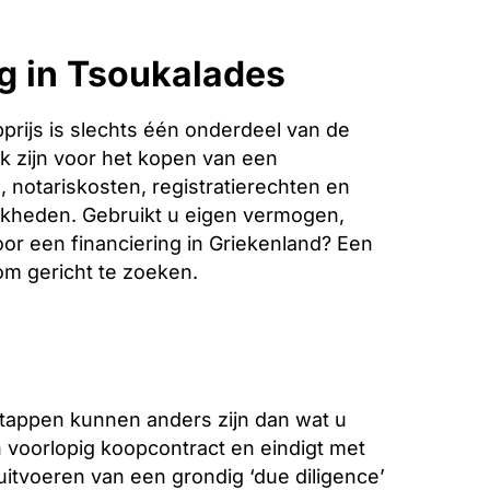
g in Tsoukalades
rijs is slechts één onderdeel van de
k zijn voor het kopen van een
 notariskosten, registratierechten en
jkheden. Gebruikt u eigen vermogen,
oor een financiering in Griekenland? Een
 om gericht te zoeken.
stappen kunnen anders zijn dan wat u
voorlopig koopcontract en eindigt met
 uitvoeren van een grondig ‘due diligence’