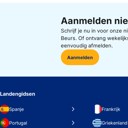
Aanmelden nie
Schrijf je nu in voor onze
Beurs. Of ontvang wekelijk
eenvoudig afmelden.
Aanmelden
Landengidsen
Spanje
Frankrijk
Portugal
Griekenland