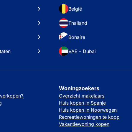
België
Thailand
Bonaire
taten
VAE – Dubai
Woningzoekers
 verkopen?
Overzicht makelaars
g
Huis kopen in Spanje
Huis kopen in Noorwegen
Recreatiewoningen te koop
Vakantiewoning kopen