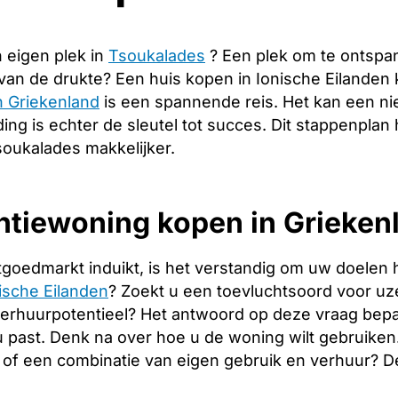
 eigen plek in
Tsoukalades
? Een plek om te ontspa
 van de drukte? Een huis kopen in Ionische Eilanden
n Griekenland
is een spannende reis. Het kan een ni
ng is echter de sleutel tot succes. Dit stappenplan 
soukalades makkelijker.
tiewoning kopen in Griekenl
tgoedmarkt induikt, is het verstandig om uw doelen 
ische Eilanden
? Zoekt u een toevluchtsoord voor uzel
verhuurpotentieel? Het antwoord op deze vraag bepa
 u past. Denk na over hoe u de woning wilt gebruiken
of een combinatie van eigen gebruik en verhuur? 