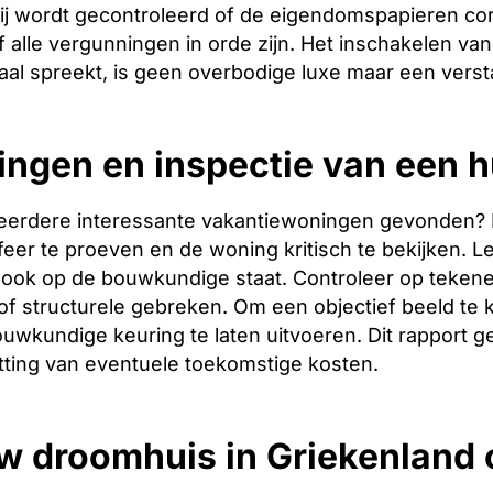
ij wordt gecontroleerd of de eigendomspapieren corr
 alle vergunningen in orde zijn. Het inschakelen van 
aal spreekt, is geen overbodige luxe maar een verst
ingen en inspectie van een h
eerdere interessante vakantiewoningen gevonden? Dan 
er te proeven en de woning kritisch te bekijken. Let
ook op de bouwkundige staat. Controleer op tekene
f structurele gebreken. Om een objectief beeld te 
uwkundige keuring te laten uitvoeren. Dit rapport g
tting van eventuele toekomstige kosten.
w droomhuis in Griekenland