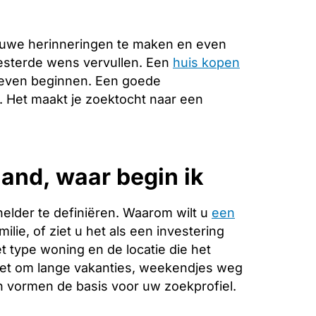
euwe herinneringen te maken en even
oesterde wens vervullen. Een
huis kopen
 leven beginnen. Een goede
e. Het maakt je zoektocht naar een
and, waar begin ik
helder te definiëren. Waarom wilt u
een
lie, of ziet u het als een investering
 type woning en de locatie die het
 het om lange vakanties, weekendjes weg
 vormen de basis voor uw zoekprofiel.