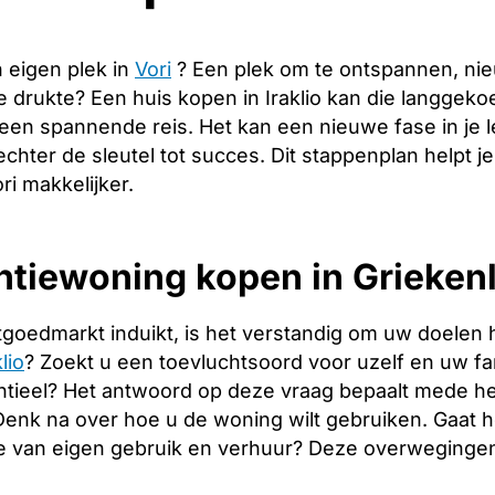
 eigen plek in
Vori
? Een plek om te ontspannen, ni
de drukte? Een huis kopen in Iraklio kan die langgek
 een spannende reis. Het kan een nieuwe fase in je
echter de sleutel tot succes. Dit stappenplan helpt j
ri makkelijker.
tiewoning kopen in Griekenl
tgoedmarkt induikt, is het verstandig om uw doelen 
lio
? Zoekt u een toevluchtsoord voor uzelf en uw fami
tieel? Het antwoord op deze vraag bepaalt mede het
. Denk na over hoe u de woning wilt gebruiken. Gaat
e van eigen gebruik en verhuur? Deze overwegingen