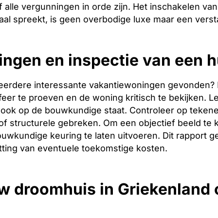
 alle vergunningen in orde zijn. Het inschakelen van 
aal spreekt, is geen overbodige luxe maar een verst
ingen en inspectie van een hu
eerdere interessante vakantiewoningen gevonden? Dan 
er te proeven en de woning kritisch te bekijken. Let
ook op de bouwkundige staat. Controleer op tekene
f structurele gebreken. Om een objectief beeld te 
uwkundige keuring te laten uitvoeren. Dit rapport g
tting van eventuele toekomstige kosten.
w droomhuis in Griekenland