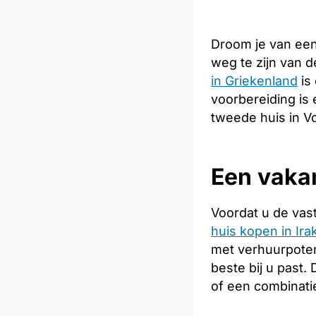
Droom je van een
weg te zijn van 
in Griekenland
is
voorbereiding is 
tweede huis in Vo
Een vakan
Voordat u de vas
huis kopen in Irak
met verhuurpoten
beste bij u past
of een combinati