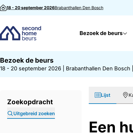
Direct naar inhoud
18 - 20 september 2026
Brabanthallen
Den Bosch
Bezoek de beurs
Bezoek de beurs
18 - 20 september 2026
|
Brabanthallen Den Bosch
Lijst
K
Zoekopdracht
Uitgebreid zoeken
Een hu