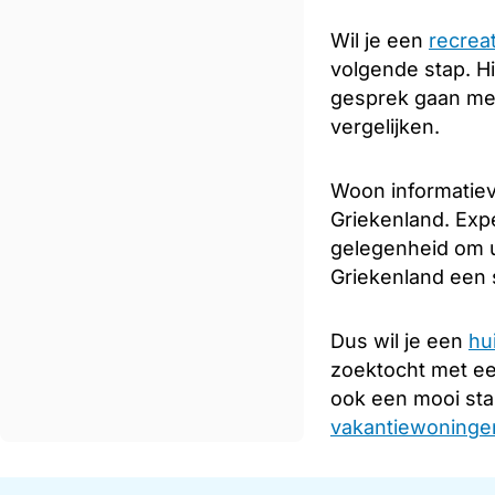
Wil je een
recrea
volgende stap. Hi
gesprek gaan met 
vergelijken.
Woon informatiev
Griekenland. Expe
gelegenheid om u
Griekenland een s
Dus wil je een
hu
zoektocht met e
ook een mooi sta
vakantiewoningen