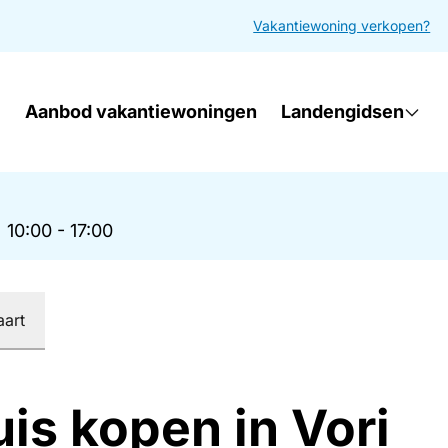
Vakantiewoning verkopen?
Aanbod vakantiewoningen
Landengidsen
|
10:00 - 17:00
aart
is kopen in Vori