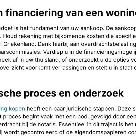
 financiering van een woning
budget is het fundament van uw aankoop. De aankoopp
ng. Houd rekening met bijkomende kosten die specifie
 Griekenland. Denk hierbij aan overdrachtsbelasting,
arscommissies. Verdiep u in de financieringsmogeli
heek af in uw thuisland, of onderzoekt u de opties v
 overzicht voorkomt verrassingen en stelt u in staat
ische proces en onderzoek
ing kopen
heeft een paar juridische stappen. Deze 
 proces begint vaak met een bod, gevolgd door een 
racht bij de notaris. Essentieel in dit traject is het
ij wordt gecontroleerd of de eigendomspapieren corr