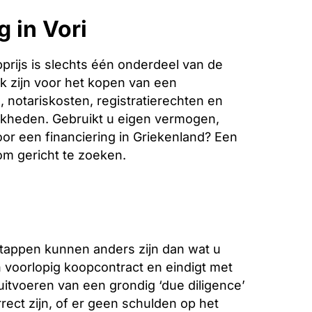
 in Vori
rijs is slechts één onderdeel van de
k zijn voor het kopen van een
 notariskosten, registratierechten en
jkheden. Gebruikt u eigen vermogen,
oor een financiering in Griekenland? Een
 om gericht te zoeken.
stappen kunnen anders zijn dan wat u
voorlopig koopcontract en eindigt met
 uitvoeren van een grondig ‘due diligence’
ect zijn, of er geen schulden op het