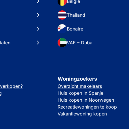
België
Thailand
Bonaire
taten
VAE – Dubai
Woningzoekers
 verkopen?
Overzicht makelaars
g
Huis kopen in Spanje
Huis kopen in Noorwegen
Recreatiewoningen te koop
Vakantiewoning kopen