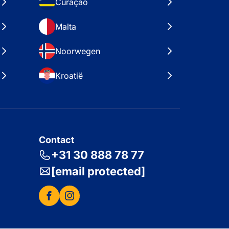
Curaçao
Malta
Noorwegen
Kroatië
Contact
+31 30 888 78 77
[email protected]