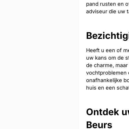
pand rusten en of
adviseur die uw t
Bezichtig
Heeft u een of m
uw kans om de sfe
de charme, maar 
vochtproblemen o
onafhankelijke bo
huis en een scha
Ontdek u
Beurs