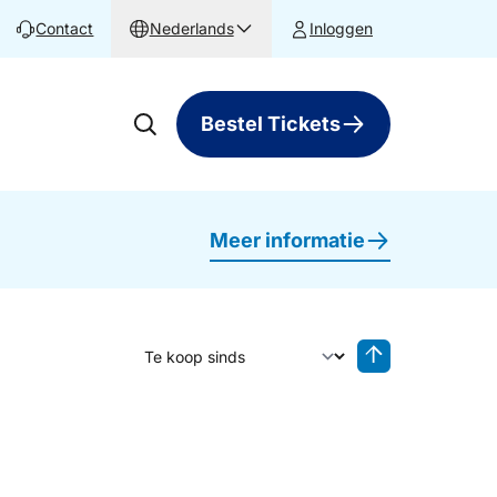
Contact
Nederlands
Inloggen
Bestel Tickets
Meer informatie
Sorteer op
Sorteren oplop