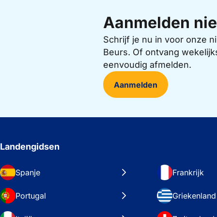
Aanmelden nie
Schrijf je nu in voor onze
Beurs. Of ontvang wekelijk
eenvoudig afmelden.
Aanmelden
Landengidsen
Spanje
Frankrijk
Portugal
Griekenland