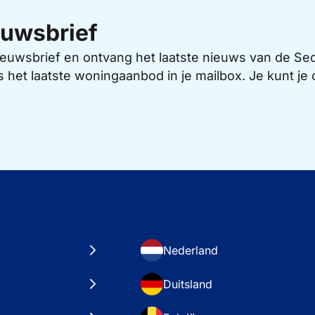
uwsbrief
 nieuwsbrief en ontvang het laatste nieuws van de 
s het laatste woningaanbod in je mailbox. Je kunt j
Nederland
Duitsland