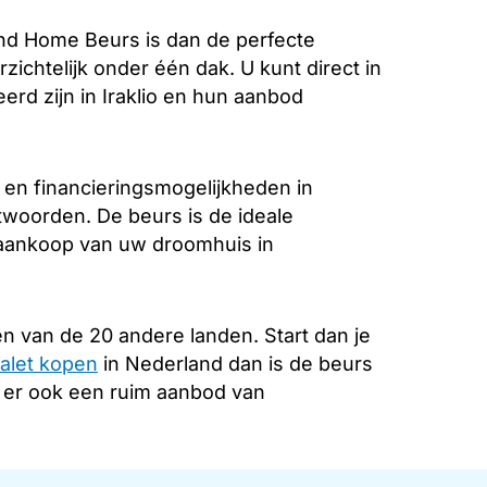
nd Home Beurs is dan de perfecte
zichtelijk onder één dak. U kunt direct in
rd zijn in Iraklio en hun aanbod
 en financieringsmogelijkheden in
ntwoorden. De beurs is de ideale
e aankoop van uw droomhuis in
n van de 20 andere landen. Start dan je
alet kopen
in Nederland dan is de beurs
s er ook een ruim aanbod van