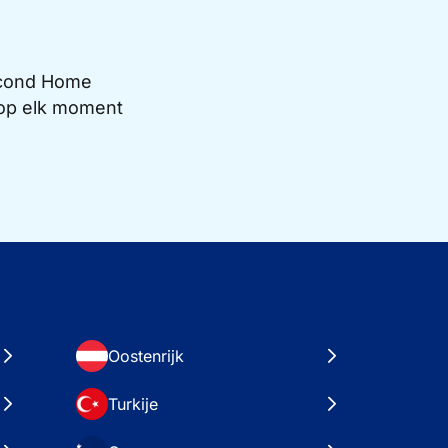
Second Home
e op elk moment
Oostenrijk
Turkije