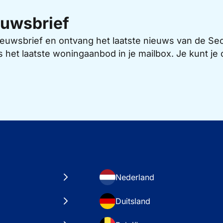
uwsbrief
 nieuwsbrief en ontvang het laatste nieuws van de 
s het laatste woningaanbod in je mailbox. Je kunt j
Nederland
Duitsland