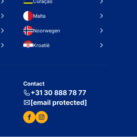
Curaçao
Malta
Noorwegen
Kroatië
Contact
+31 30 888 78 77
[email protected]