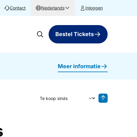
Contact
Nederlands
Inloggen
Bestel Tickets
Meer informatie
Sorteer op
Sorteren oplop
s