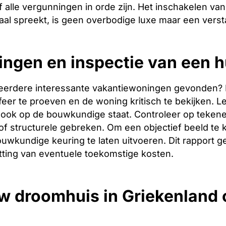
 alle vergunningen in orde zijn. Het inschakelen van 
aal spreekt, is geen overbodige luxe maar een verst
ingen en inspectie van een 
eerdere interessante vakantiewoningen gevonden? Dan 
er te proeven en de woning kritisch te bekijken. Let
ook op de bouwkundige staat. Controleer op tekene
f structurele gebreken. Om een objectief beeld te 
uwkundige keuring te laten uitvoeren. Dit rapport g
tting van eventuele toekomstige kosten.
w droomhuis in Griekenland