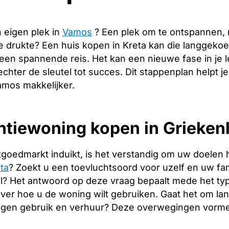
 eigen plek in
Vamos
? Een plek om te ontspannen,
de drukte? Een huis kopen in Kreta kan die langgeko
 een spannende reis. Het kan een nieuwe fase in je
echter de sleutel tot succes. Dit stappenplan helpt j
amos makkelijker.
tiewoning kopen in Griekenl
tgoedmarkt induikt, is het verstandig om uw doelen 
ta
? Zoekt u een toevluchtsoord voor uzelf en uw fami
l? Het antwoord op deze vraag bepaalt mede het type
over hoe u de woning wilt gebruiken. Gaat het om l
igen gebruik en verhuur? Deze overwegingen vormen