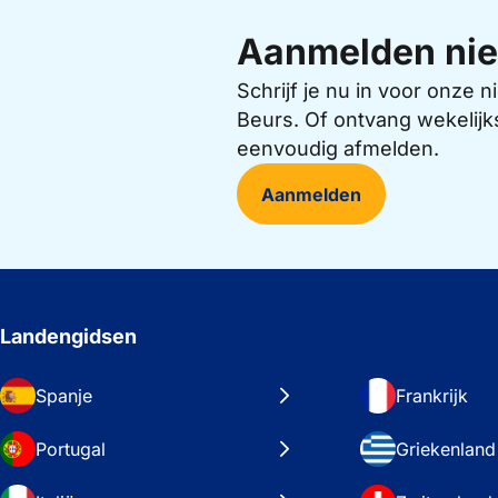
Aanmelden nie
Schrijf je nu in voor onze
Beurs. Of ontvang wekelijk
eenvoudig afmelden.
Aanmelden
Landengidsen
Spanje
Frankrijk
Portugal
Griekenland