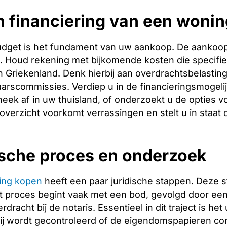
n financiering van een woni
budget is het fundament van uw aankoop. De aankoopp
ng. Houd rekening met bijkomende kosten die specifie
 Griekenland. Denk hierbij aan overdrachtsbelasting,
arscommissies. Verdiep u in de financieringsmogeli
heek af in uw thuisland, of onderzoekt u de opties v
 overzicht voorkomt verrassingen en stelt u in staat
ische proces en onderzoek
ing kopen
heeft een paar juridische stappen. Deze 
 proces begint vaak met een bod, gevolgd door een 
racht bij de notaris. Essentieel in dit traject is het
ij wordt gecontroleerd of de eigendomspapieren corr