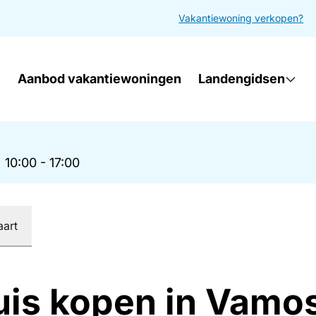
Vakantiewoning verkopen?
Aanbod vakantiewoningen
Landengidsen
|
10:00 - 17:00
aart
uis kopen in Vamo