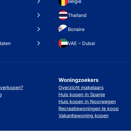
België
Thailand
Bonaire
taten
VAE – Dubai
Woningzoekers
 verkopen?
Overzicht makelaars
g
Huis kopen in Spanje
Huis kopen in Noorwegen
Recreatiewoningen te koop
Vakantiewoning kopen