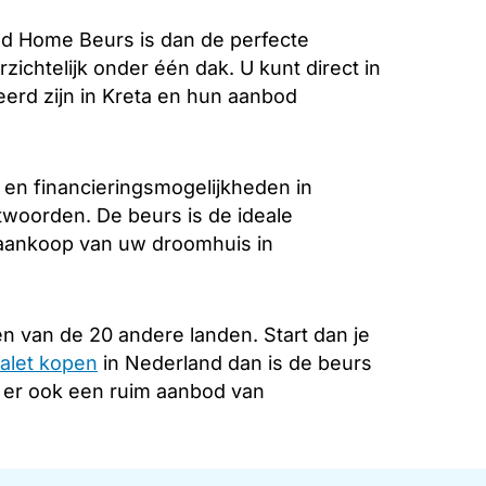
d Home Beurs is dan de perfecte
zichtelijk onder één dak. U kunt direct in
erd zijn in Kreta en hun aanbod
 en financieringsmogelijkheden in
ntwoorden. De beurs is de ideale
e aankoop van uw droomhuis in
n van de 20 andere landen. Start dan je
alet kopen
in Nederland dan is de beurs
s er ook een ruim aanbod van