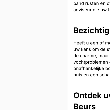
pand rusten en of
adviseur die uw t
Bezichtig
Heeft u een of m
uw kans om de sfe
de charme, maar 
vochtproblemen o
onafhankelijke bo
huis en een scha
Ontdek u
Beurs