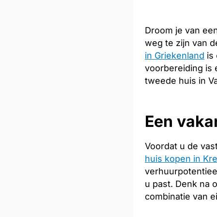
Droom je van een
weg te zijn van 
in Griekenland
is
voorbereiding is 
tweede huis in V
Een vakan
Voordat u de vas
huis kopen in Kre
verhuurpotentiee
u past. Denk na 
combinatie van e