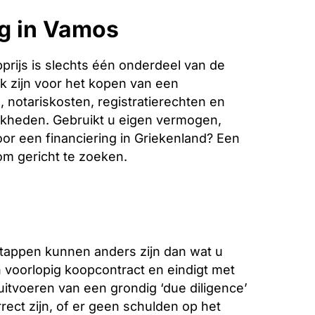
ng in Vamos
rijs is slechts één onderdeel van de
k zijn voor het kopen van een
 notariskosten, registratierechten en
jkheden. Gebruikt u eigen vermogen,
oor een financiering in Griekenland? Een
 om gericht te zoeken.
stappen kunnen anders zijn dan wat u
voorlopig koopcontract en eindigt met
 uitvoeren van een grondig ‘due diligence’
ect zijn, of er geen schulden op het