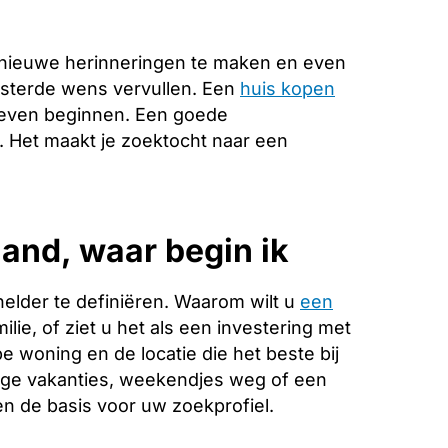
 nieuwe herinneringen te maken en even
esterde wens vervullen. Een
huis kopen
 leven beginnen. Een goede
e. Het maakt je zoektocht naar een
and, waar begin ik
helder te definiëren. Waarom wilt u
een
lie, of ziet u het als een investering met
 woning en de locatie die het beste bij
ange vakanties, weekendjes weg of een
 de basis voor uw zoekprofiel.