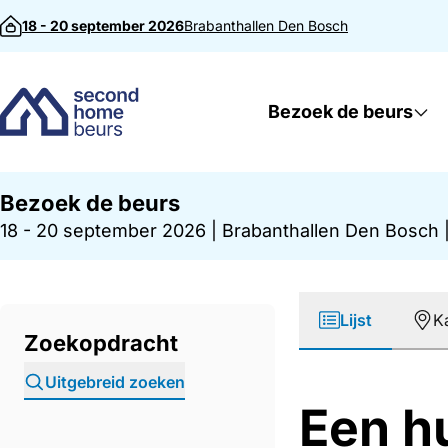
Direct naar inhoud
18 - 20 september 2026
Brabanthallen
Den Bosch
Bezoek de beurs
Bezoek de beurs
18 - 20 september 2026
|
Brabanthallen Den Bosch
Lijst
K
Zoekopdracht
Uitgebreid zoeken
Een h