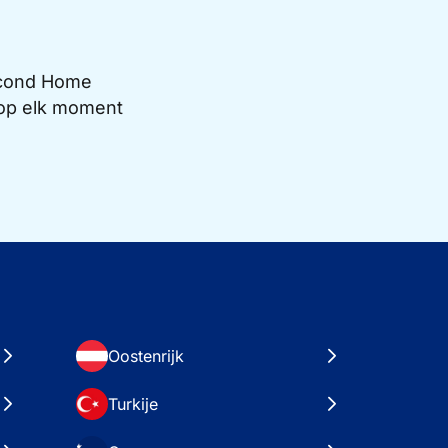
Second Home
e op elk moment
Oostenrijk
Turkije