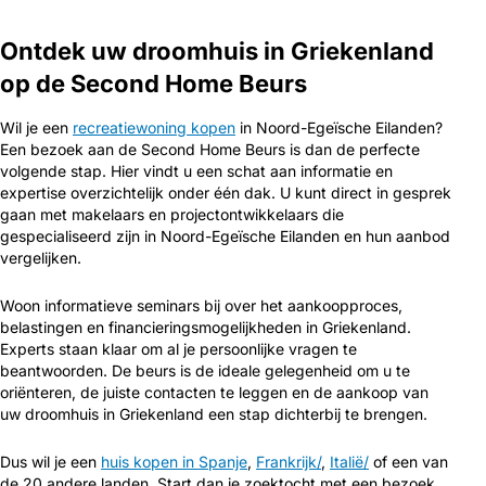
Ontdek uw droomhuis in Griekenland
op de Second Home Beurs
Wil je een
recreatiewoning kopen
in Noord-Egeïsche Eilanden?
Een bezoek aan de Second Home Beurs is dan de perfecte
volgende stap. Hier vindt u een schat aan informatie en
expertise overzichtelijk onder één dak. U kunt direct in gesprek
gaan met makelaars en projectontwikkelaars die
gespecialiseerd zijn in Noord-Egeïsche Eilanden en hun aanbod
vergelijken.
Woon informatieve seminars bij over het aankoopproces,
belastingen en financieringsmogelijkheden in Griekenland.
Experts staan klaar om al je persoonlijke vragen te
beantwoorden. De beurs is de ideale gelegenheid om u te
oriënteren, de juiste contacten te leggen en de aankoop van
uw droomhuis in Griekenland een stap dichterbij te brengen.
Dus wil je een
huis kopen in Spanje
,
Frankrijk/
,
Italië/
of een van
de 20 andere landen. Start dan je zoektocht met een bezoek