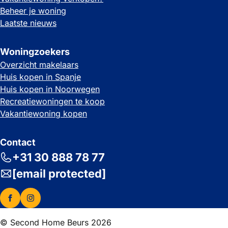
Beheer je woning
Laatste nieuws
Woningzoekers
Overzicht makelaars
Huis kopen in Spanje
Huis kopen in Noorwegen
Recreatiewoningen te koop
Vakantiewoning kopen
Contact
+31 30 888 78 77
[email protected]
© Second Home Beurs 2026