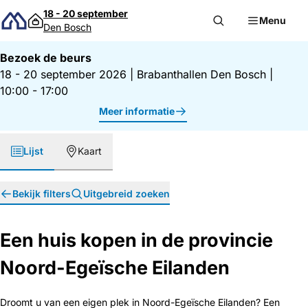
Direct naar inhoud
18 - 20 september
Menu
Den Bosch
Bezoek de beurs
18 - 20 september 2026
|
Brabanthallen Den Bosch
|
10:00 - 17:00
Meer informatie
Lijst
Kaart
Bekijk filters
Uitgebreid zoeken
Een huis kopen in de provincie
Noord-Egeïsche Eilanden
Droomt u van een eigen plek in Noord-Egeïsche Eilanden? Een