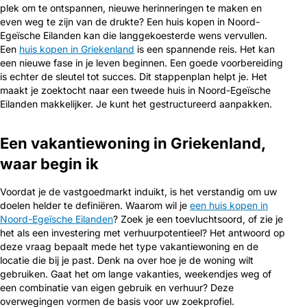
plek om te ontspannen, nieuwe herinneringen te maken en
even weg te zijn van de drukte? Een huis kopen in Noord-
Egeïsche Eilanden kan die langgekoesterde wens vervullen.
Een
huis kopen in Griekenland
is een spannende reis. Het kan
een nieuwe fase in je leven beginnen. Een goede voorbereiding
is echter de sleutel tot succes. Dit stappenplan helpt je. Het
maakt je zoektocht naar een tweede huis in Noord-Egeïsche
Eilanden makkelijker. Je kunt het gestructureerd aanpakken.
Een vakantiewoning in Griekenland,
waar begin ik
Voordat je de vastgoedmarkt induikt, is het verstandig om uw
doelen helder te definiëren. Waarom wil je
een huis kopen in
Noord-Egeïsche Eilanden
? Zoek je een toevluchtsoord, of zie je
het als een investering met verhuurpotentieel? Het antwoord op
deze vraag bepaalt mede het type vakantiewoning en de
locatie die bij je past. Denk na over hoe je de woning wilt
gebruiken. Gaat het om lange vakanties, weekendjes weg of
een combinatie van eigen gebruik en verhuur? Deze
overwegingen vormen de basis voor uw zoekprofiel.