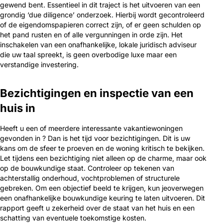
gewend bent. Essentieel in dit traject is het uitvoeren van een
grondig ‘due diligence’ onderzoek. Hierbij wordt gecontroleerd
of de eigendomspapieren correct zijn, of er geen schulden op
het pand rusten en of alle vergunningen in orde zijn. Het
inschakelen van een onafhankelijke, lokale juridisch adviseur
die uw taal spreekt, is geen overbodige luxe maar een
verstandige investering.
Bezichtigingen en inspectie van een
huis in
Heeft u een of meerdere interessante vakantiewoningen
gevonden in ? Dan is het tijd voor bezichtigingen. Dit is uw
kans om de sfeer te proeven en de woning kritisch te bekijken.
Let tijdens een bezichtiging niet alleen op de charme, maar ook
op de bouwkundige staat. Controleer op tekenen van
achterstallig onderhoud, vochtproblemen of structurele
gebreken. Om een objectief beeld te krijgen, kun jeoverwegen
een onafhankelijke bouwkundige keuring te laten uitvoeren. Dit
rapport geeft u zekerheid over de staat van het huis en een
schatting van eventuele toekomstige kosten.