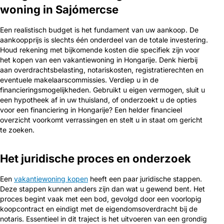
woning in Sajómercse
Een realistisch budget is het fundament van uw aankoop. De
aankoopprijs is slechts één onderdeel van de totale investering.
Houd rekening met bijkomende kosten die specifiek zijn voor
het kopen van een vakantiewoning in Hongarije. Denk hierbij
aan overdrachtsbelasting, notariskosten, registratierechten en
eventuele makelaarscommissies. Verdiep u in de
financieringsmogelijkheden. Gebruikt u eigen vermogen, sluit u
een hypotheek af in uw thuisland, of onderzoekt u de opties
voor een financiering in Hongarije? Een helder financieel
overzicht voorkomt verrassingen en stelt u in staat om gericht
te zoeken.
Het juridische proces en onderzoek
Een
vakantiewoning kopen
heeft een paar juridische stappen.
Deze stappen kunnen anders zijn dan wat u gewend bent. Het
proces begint vaak met een bod, gevolgd door een voorlopig
koopcontract en eindigt met de eigendomsoverdracht bij de
notaris. Essentieel in dit traject is het uitvoeren van een grondig