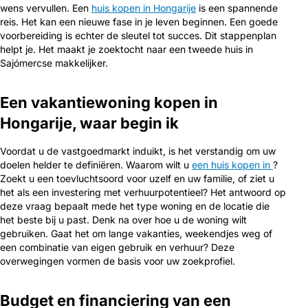
wens vervullen. Een
huis kopen in Hongarije
is een spannende
reis. Het kan een nieuwe fase in je leven beginnen. Een goede
voorbereiding is echter de sleutel tot succes. Dit stappenplan
helpt je. Het maakt je zoektocht naar een tweede huis in
Sajómercse makkelijker.
Een vakantiewoning kopen in
Hongarije, waar begin ik
Voordat u de vastgoedmarkt induikt, is het verstandig om uw
doelen helder te definiëren. Waarom wilt u
een huis kopen in
?
Zoekt u een toevluchtsoord voor uzelf en uw familie, of ziet u
het als een investering met verhuurpotentieel? Het antwoord op
deze vraag bepaalt mede het type woning en de locatie die
het beste bij u past. Denk na over hoe u de woning wilt
gebruiken. Gaat het om lange vakanties, weekendjes weg of
een combinatie van eigen gebruik en verhuur? Deze
overwegingen vormen de basis voor uw zoekprofiel.
Budget en financiering van een