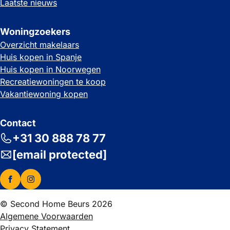
Laatste nieuws
Woningzoekers
Overzicht makelaars
Huis kopen in Spanje
Huis kopen in Noorwegen
Recreatiewoningen te koop
Vakantiewoning kopen
Contact
+31 30 888 78 77
[email protected]
© Second Home Beurs 2026
Algemene Voorwaarden
Privacy Statement