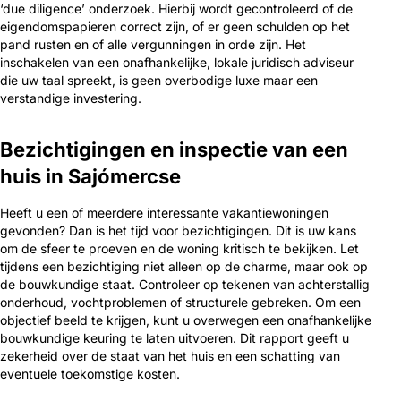
‘due diligence’ onderzoek. Hierbij wordt gecontroleerd of de
eigendomspapieren correct zijn, of er geen schulden op het
pand rusten en of alle vergunningen in orde zijn. Het
inschakelen van een onafhankelijke, lokale juridisch adviseur
die uw taal spreekt, is geen overbodige luxe maar een
verstandige investering.
Bezichtigingen en inspectie van een
huis in Sajómercse
Heeft u een of meerdere interessante vakantiewoningen
gevonden? Dan is het tijd voor bezichtigingen. Dit is uw kans
om de sfeer te proeven en de woning kritisch te bekijken. Let
tijdens een bezichtiging niet alleen op de charme, maar ook op
de bouwkundige staat. Controleer op tekenen van achterstallig
onderhoud, vochtproblemen of structurele gebreken. Om een
objectief beeld te krijgen, kunt u overwegen een onafhankelijke
bouwkundige keuring te laten uitvoeren. Dit rapport geeft u
zekerheid over de staat van het huis en een schatting van
eventuele toekomstige kosten.