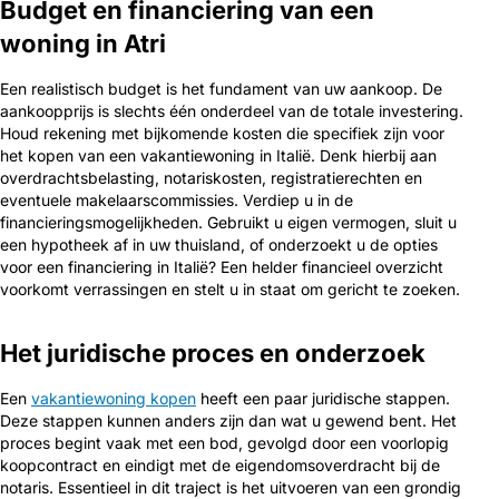
Budget en financiering van een
woning in Atri
Een realistisch budget is het fundament van uw aankoop. De
aankoopprijs is slechts één onderdeel van de totale investering.
Houd rekening met bijkomende kosten die specifiek zijn voor
het kopen van een vakantiewoning in Italië. Denk hierbij aan
overdrachtsbelasting, notariskosten, registratierechten en
eventuele makelaarscommissies. Verdiep u in de
financieringsmogelijkheden. Gebruikt u eigen vermogen, sluit u
een hypotheek af in uw thuisland, of onderzoekt u de opties
voor een financiering in Italië? Een helder financieel overzicht
voorkomt verrassingen en stelt u in staat om gericht te zoeken.
Het juridische proces en onderzoek
Een
vakantiewoning kopen
heeft een paar juridische stappen.
Deze stappen kunnen anders zijn dan wat u gewend bent. Het
proces begint vaak met een bod, gevolgd door een voorlopig
koopcontract en eindigt met de eigendomsoverdracht bij de
notaris. Essentieel in dit traject is het uitvoeren van een grondig