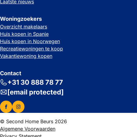
Laatste nieuws
Woningzoekers
Overzicht makelaars
Huis kopen in Spanje
Huis kopen in Noorwegen
Recreatiewoningen te koop
Vakantiewoning kopen
Contact
+31 30 888 78 77
[email protected]
© Second Home Beurs 2026
Algemene Voorwaarden
Privacy Statement