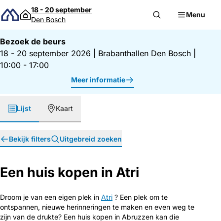
Direct naar inhoud
18 - 20 september
Menu
Den Bosch
Bezoek de beurs
18 - 20 september 2026
|
Brabanthallen Den Bosch
|
10:00 - 17:00
Meer informatie
Lijst
Kaart
Bekijk filters
Uitgebreid zoeken
Een huis kopen in Atri
Droom je van een eigen plek in
Atri
? Een plek om te
ontspannen, nieuwe herinneringen te maken en even weg te
zijn van de drukte? Een huis kopen in Abruzzen kan die