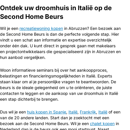
Ontdek uw droomhuis in Italië op de
Second Home Beurs
Wil je een
recreatiewoning kopen
in Abruzzen? Een bezoek aan
de Second Home Beurs is dan de perfecte volgende stap. Hier
vindt u een schat aan informatie en expertise overzichtelijk
onder één dak. U kunt direct in gesprek gaan met makelaars
en projectontwikkelaars die gespecialiseerd zijn in Abruzzen en
hun aanbod vergelijken.
Woon informatieve seminars bij over het aankoopproces,
belastingen en financieringsmogelijkheden in Italië. Experts
staan klaar om al je persoonlijke vragen te beantwoorden. De
beurs is de ideale gelegenheid om u te oriënteren, de juiste
contacten te leggen en de aankoop van uw droomhuis in Italië
een stap dichterbij te brengen.
Dus wil je een
huis kopen in Spanje
,
Italië
,
Frankrijk
,
Italië
of een
van de 20 andere landen. Start dan je zoektocht met een
bezoek aan de Second Home Beurs. Wil je een
chalet kopen
in
Nederland dan is de beurs ook een mooi startpunt. Naast