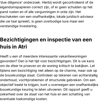
‘due diligence’ onderzoek. Hierbij wordt gecontroleerd of de
eigendomspapieren correct zijn, of er geen schulden op het
pand rusten en of alle vergunningen in orde zijn. Het
inschakelen van een onafhankelijke, lokale juridisch adviseur
die uw taal spreekt, is geen overbodige luxe maar een
verstandige investering.
Bezichtigingen en inspectie van een
huis in Atri
Heeft u een of meerdere interessante vakantiewoningen
gevonden? Dan is het tijd voor bezichtigingen. Dit is uw kans
om de sfeer te proeven en de woning kritisch te bekijken. Let
tijdens een bezichtiging niet alleen op de charme, maar ook op
de bouwkundige staat. Controleer op tekenen van achterstallig
onderhoud, vochtproblemen of structurele gebreken. Om een
objectief beeld te krijgen, kunt u overwegen een onafhankelijke
bouwkundige keuring te laten uitvoeren. Dit rapport geeft u
zekerheid over de staat van het huis en een schatting van
eventuele toekomstige kosten.