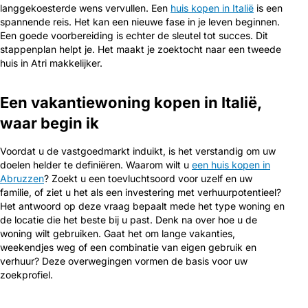
langgekoesterde wens vervullen. Een
huis kopen in Italië
is een
spannende reis. Het kan een nieuwe fase in je leven beginnen.
Een goede voorbereiding is echter de sleutel tot succes. Dit
stappenplan helpt je. Het maakt je zoektocht naar een tweede
huis in Atri makkelijker.
Een vakantiewoning kopen in Italië,
waar begin ik
Voordat u de vastgoedmarkt induikt, is het verstandig om uw
doelen helder te definiëren. Waarom wilt u
een huis kopen in
Abruzzen
? Zoekt u een toevluchtsoord voor uzelf en uw
familie, of ziet u het als een investering met verhuurpotentieel?
Het antwoord op deze vraag bepaalt mede het type woning en
de locatie die het beste bij u past. Denk na over hoe u de
woning wilt gebruiken. Gaat het om lange vakanties,
weekendjes weg of een combinatie van eigen gebruik en
verhuur? Deze overwegingen vormen de basis voor uw
zoekprofiel.