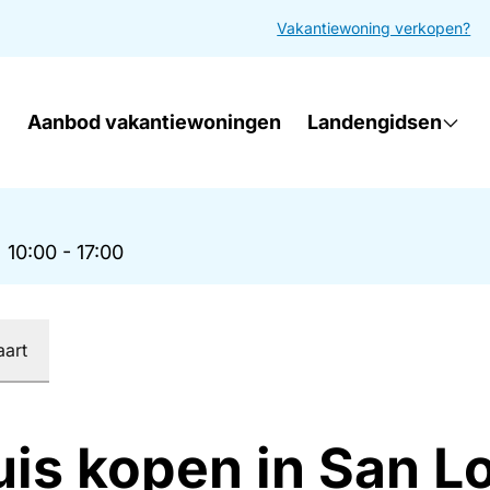
Vakantiewoning verkopen?
Aanbod vakantiewoningen
Landengidsen
|
10:00 - 17:00
aart
uis kopen in San 