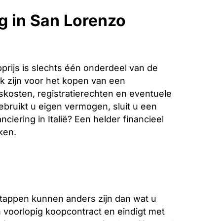
g in San Lorenzo
rijs is slechts één onderdeel van de
k zijn voor het kopen van een
iskosten, registratierechten en eventuele
bruikt u eigen vermogen, sluit u een
ciering in Italië? Een helder financieel
ken.
stappen kunnen anders zijn dan wat u
voorlopig koopcontract en eindigt met