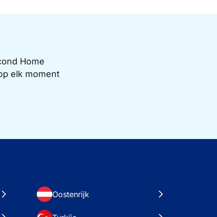
Second Home
e op elk moment
Oostenrijk