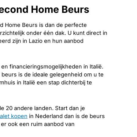
 Second Home Beurs
d Home Beurs is dan de perfecte
zichtelijk onder één dak. U kunt direct in
erd zijn in Lazio en hun aanbod
n financieringsmogelijkheden in Italië.
 beurs is de ideale gelegenheid om u te
uis in Italië een stap dichterbij te
e 20 andere landen. Start dan je
alet kopen
in Nederland dan is de beurs
s er ook een ruim aanbod van