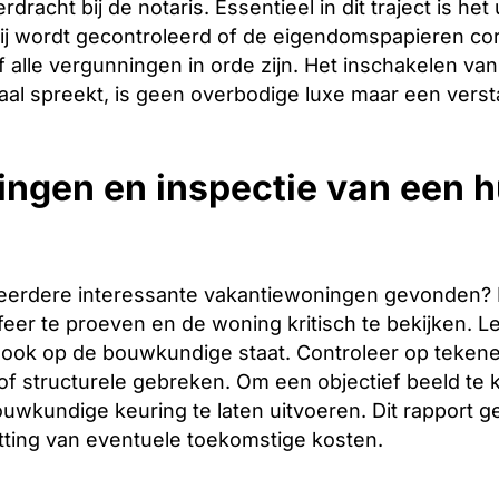
racht bij de notaris. Essentieel in dit traject is het
ij wordt gecontroleerd of de eigendomspapieren corr
 alle vergunningen in orde zijn. Het inschakelen van 
aal spreekt, is geen overbodige luxe maar een verst
ingen en inspectie van een h
eerdere interessante vakantiewoningen gevonden? Dan 
er te proeven en de woning kritisch te bekijken. Let
ook op de bouwkundige staat. Controleer op tekene
f structurele gebreken. Om een objectief beeld te 
uwkundige keuring te laten uitvoeren. Dit rapport g
tting van eventuele toekomstige kosten.