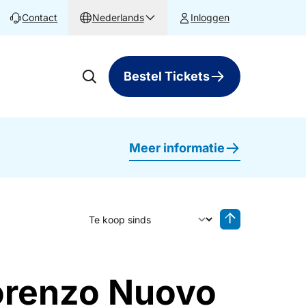
Contact
Nederlands
Inloggen
Bestel Tickets
Meer informatie
Sorteer op
Sorteren oplop
Lorenzo Nuovo