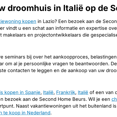
w droomhuis in Italië op de
tiewoning kopen
in Lazio? Een bezoek aan de Secon
er vindt u een schat aan informatie en expertise over
 makelaars en projectontwikkelaars die gespecialise
 seminars bij over het aankoopproces, belastingen e
ar om al je persoonlijke vragen te beantwoorden. De
iste contacten te leggen en de aankoop van uw droomh
is kopen in Spanje
,
Italië
,
Frankrijk
,
Italië
of een van d
en bezoek aan de Second Home Beurs. Wil je een
ch
rtpunt. Naast vakantiewoningen uit het buitenland i
 te koop in Nederland
.