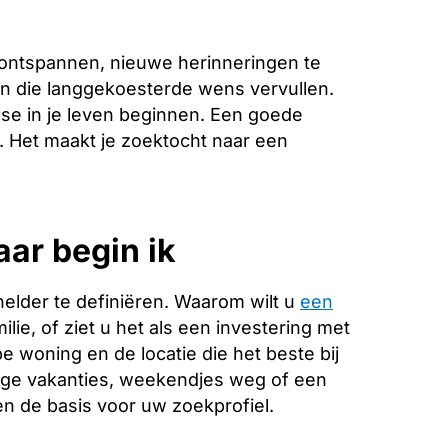
 ontspannen, nieuwe herinneringen te
an die langgekoesterde wens vervullen.
se in je leven beginnen. Een goede
e. Het maakt je zoektocht naar een
aar begin ik
helder te definiëren. Waarom wilt u
een
lie, of ziet u het als een investering met
 woning en de locatie die het beste bij
ange vakanties, weekendjes weg of een
 de basis voor uw zoekprofiel.