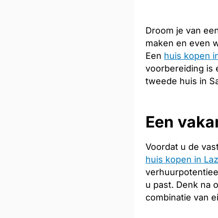
Droom je van een
maken en even we
Een
huis kopen in
voorbereiding is 
tweede huis in S
Een vakan
Voordat u de vas
huis kopen in Laz
verhuurpotentiee
u past. Denk na 
combinatie van e