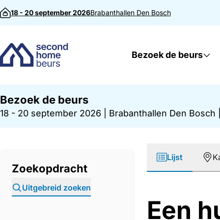
Direct naar inhoud
18 - 20 september 2026
Brabanthallen
Den Bosch
Bezoek de beurs
Bezoek de beurs
18 - 20 september 2026
|
Brabanthallen Den Bosch
Lijst
K
Zoekopdracht
Uitgebreid zoeken
Een h