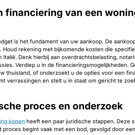
 financiering van een wonin
budget is het fundament van uw aankoop. De aankoopp
ng. Houd rekening met bijkomende kosten die specifie
 Italië. Denk hierbij aan overdrachtsbelasting, notar
ies. Verdiep u in de financieringsmogelijkheden. Ge
w thuisland, of onderzoekt u de opties voor een finan
t verrassingen en stelt u in staat om gericht te zoe
ische proces en onderzoek
ing kopen
heeft een paar juridische stappen. Deze 
 proces begint vaak met een bod, gevolgd door een 