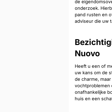
de eigendomsoverd
onderzoek. Hierb
pand rusten en of
adviseur die uw t
Bezichtig
Nuovo
Heeft u een of m
uw kans om de sfe
de charme, maar 
vochtproblemen o
onafhankelijke bo
huis en een scha