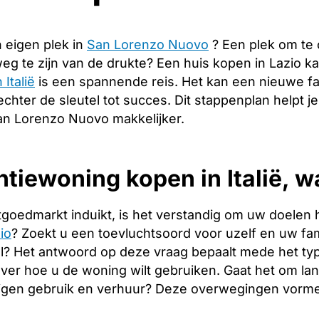
 eigen plek in
San Lorenzo Nuovo
? Een plek om te
g te zijn van de drukte? Een huis kopen in Lazio k
 Italië
is een spannende reis. Het kan een nieuwe fa
echter de sleutel tot succes. Dit stappenplan helpt j
an Lorenzo Nuovo makkelijker.
tiewoning kopen in Italië, w
tgoedmarkt induikt, is het verstandig om uw doelen 
io
? Zoekt u een toevluchtsoord voor uzelf en uw fami
l? Het antwoord op deze vraag bepaalt mede het type
over hoe u de woning wilt gebruiken. Gaat het om l
igen gebruik en verhuur? Deze overwegingen vormen