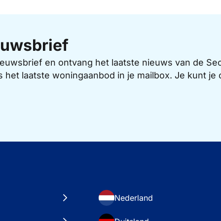
uwsbrief
 nieuwsbrief en ontvang het laatste nieuws van de 
s het laatste woningaanbod in je mailbox. Je kunt j
Nederland