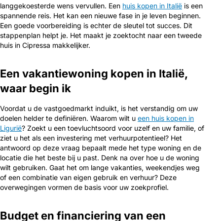
langgekoesterde wens vervullen. Een
huis kopen in Italië
is een
spannende reis. Het kan een nieuwe fase in je leven beginnen.
Een goede voorbereiding is echter de sleutel tot succes. Dit
stappenplan helpt je. Het maakt je zoektocht naar een tweede
huis in Cipressa makkelijker.
Een vakantiewoning kopen in Italië,
waar begin ik
Voordat u de vastgoedmarkt induikt, is het verstandig om uw
doelen helder te definiëren. Waarom wilt u
een huis kopen in
Ligurië
? Zoekt u een toevluchtsoord voor uzelf en uw familie, of
ziet u het als een investering met verhuurpotentieel? Het
antwoord op deze vraag bepaalt mede het type woning en de
locatie die het beste bij u past. Denk na over hoe u de woning
wilt gebruiken. Gaat het om lange vakanties, weekendjes weg
of een combinatie van eigen gebruik en verhuur? Deze
overwegingen vormen de basis voor uw zoekprofiel.
Budget en financiering van een