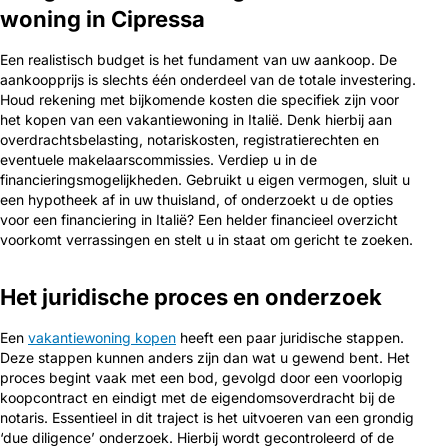
woning in Cipressa
Een realistisch budget is het fundament van uw aankoop. De
aankoopprijs is slechts één onderdeel van de totale investering.
Houd rekening met bijkomende kosten die specifiek zijn voor
het kopen van een vakantiewoning in Italië. Denk hierbij aan
overdrachtsbelasting, notariskosten, registratierechten en
eventuele makelaarscommissies. Verdiep u in de
financieringsmogelijkheden. Gebruikt u eigen vermogen, sluit u
een hypotheek af in uw thuisland, of onderzoekt u de opties
voor een financiering in Italië? Een helder financieel overzicht
voorkomt verrassingen en stelt u in staat om gericht te zoeken.
Het juridische proces en onderzoek
Een
vakantiewoning kopen
heeft een paar juridische stappen.
Deze stappen kunnen anders zijn dan wat u gewend bent. Het
proces begint vaak met een bod, gevolgd door een voorlopig
koopcontract en eindigt met de eigendomsoverdracht bij de
notaris. Essentieel in dit traject is het uitvoeren van een grondig
‘due diligence’ onderzoek. Hierbij wordt gecontroleerd of de