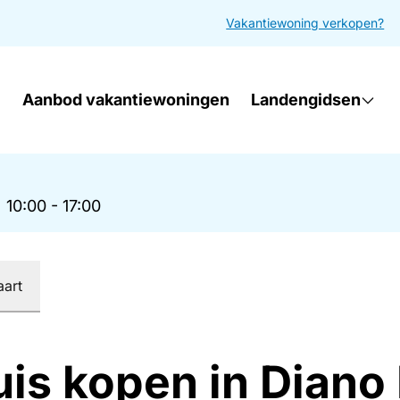
Vakantiewoning verkopen?
Aanbod vakantiewoningen
Landengidsen
|
10:00 - 17:00
aart
uis kopen in Diano