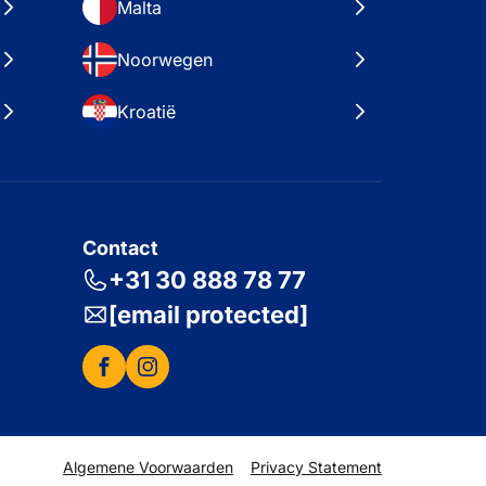
Malta
Noorwegen
Kroatië
Contact
+31 30 888 78 77
[email protected]
Algemene Voorwaarden
Privacy Statement