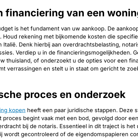
 financiering van een wonin
budget is het fundament van uw aankoop. De aankoopp
ng. Houd rekening met bijkomende kosten die specifie
 Italië. Denk hierbij aan overdrachtsbelasting, notar
ies. Verdiep u in de financieringsmogelijkheden. Ge
w thuisland, of onderzoekt u de opties voor een finan
t verrassingen en stelt u in staat om gericht te zoe
ische proces en onderzoek
ing kopen
heeft een paar juridische stappen. Deze 
 proces begint vaak met een bod, gevolgd door een 
racht bij de notaris. Essentieel in dit traject is het
ij wordt gecontroleerd of de eigendomspapieren corr