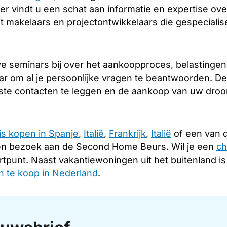
er vindt u een schat aan informatie en expertise over
 makelaars en projectontwikkelaars die gespecialise
 seminars bij over het aankoopproces, belastingen e
ar om al je persoonlijke vragen te beantwoorden. De
iste contacten te leggen en de aankoop van uw droomh
is kopen in Spanje
,
Italië
,
Frankrijk
,
Italië
of een van d
en bezoek aan de Second Home Beurs. Wil je een
ch
rtpunt. Naast vakantiewoningen uit het buitenland i
 te koop in Nederland
.