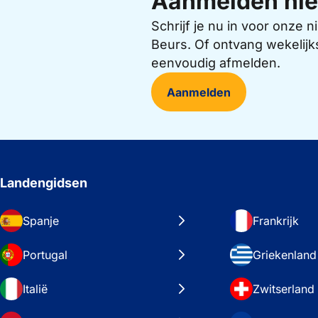
Aanmelden nie
Schrijf je nu in voor onze
Beurs. Of ontvang wekelijk
eenvoudig afmelden.
Aanmelden
Landengidsen
Spanje
Frankrijk
Portugal
Griekenland
Italië
Zwitserland