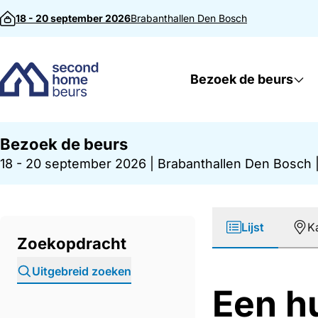
Direct naar inhoud
18 - 20 september 2026
Brabanthallen
Den Bosch
Bezoek de beurs
Bezoek de beurs
18 - 20 september 2026
|
Brabanthallen Den Bosch
Lijst
K
Zoekopdracht
Uitgebreid zoeken
Een h