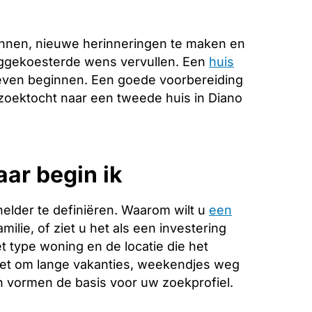
nnen, nieuwe herinneringen te maken en
anggekoesterde wens vervullen. Een
huis
leven beginnen. Een goede voorbereiding
e zoektocht naar een tweede huis in Diano
aar begin ik
helder te definiëren. Waarom wilt u
een
ilie, of ziet u het als een investering
 type woning en de locatie die het
 het om lange vakanties, weekendjes weg
 vormen de basis voor uw zoekprofiel.