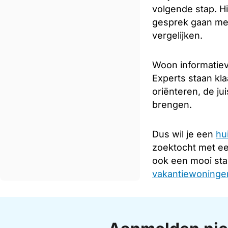
volgende stap. Hi
gesprek gaan met
vergelijken.
Woon informatieve
Experts staan kla
oriënteren, de ju
brengen.
Dus wil je een
hu
zoektocht met e
ook een mooi sta
vakantiewoningen