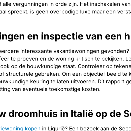
 alle vergunningen in orde zijn. Het inschakelen van 
aal spreekt, is geen overbodige luxe maar een verst
ingen en inspectie van een h
eerdere interessante vakantiewoningen gevonden? Dan 
er te proeven en de woning kritisch te bekijken. Let
ook op de bouwkundige staat. Controleer op tekene
f structurele gebreken. Om een objectief beeld te 
uwkundige keuring te laten uitvoeren. Dit rapport g
tting van eventuele toekomstige kosten.
w droomhuis in Italië op de
tiewoning kopen
in Ligurië? Een bezoek aan de Sec