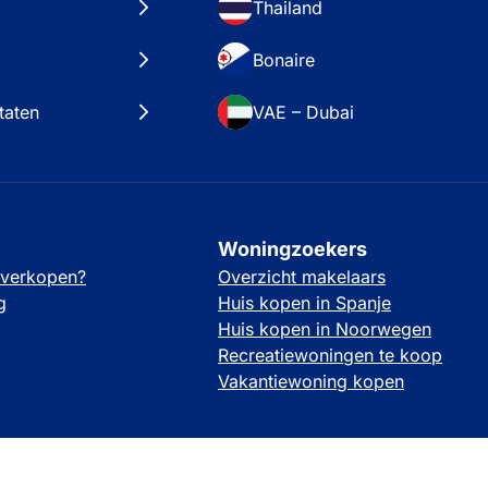
Thailand
Bonaire
taten
VAE – Dubai
Woningzoekers
 verkopen?
Overzicht makelaars
g
Huis kopen in Spanje
Huis kopen in Noorwegen
Recreatiewoningen te koop
Vakantiewoning kopen