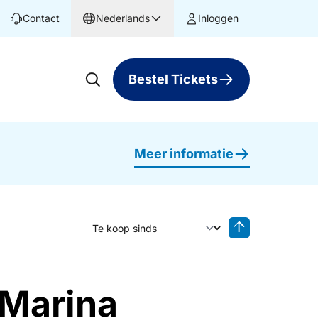
Contact
Nederlands
Inloggen
Bestel Tickets
Meer informatie
Sorteer op
Sorteren oplop
 Marina