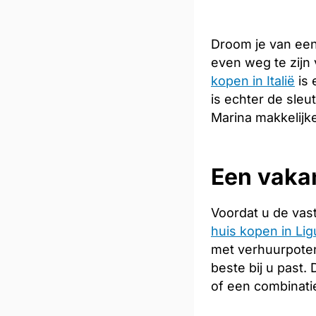
Droom je van een
even weg te zijn
kopen in Italië
is 
is echter de sleu
Marina makkelijke
Een vakan
Voordat u de vas
huis kopen in Lig
met verhuurpoten
beste bij u past
of een combinati