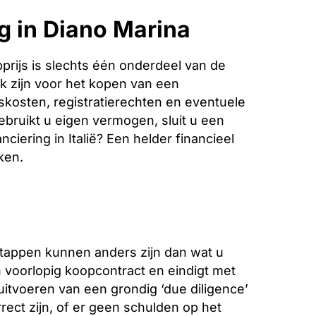
g in Diano Marina
rijs is slechts één onderdeel van de
k zijn voor het kopen van een
iskosten, registratierechten en eventuele
bruikt u eigen vermogen, sluit u een
ciering in Italië? Een helder financieel
ken.
stappen kunnen anders zijn dan wat u
voorlopig koopcontract en eindigt met
 uitvoeren van een grondig ‘due diligence’
ect zijn, of er geen schulden op het