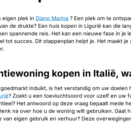
 eigen plek in
Diano Marina
? Een plek om te ontspa
 van de drukte? Een huis kopen in Ligurië kan die l
een spannende reis. Het kan een nieuwe fase in je 
tel tot succes. Dit stappenplan helpt je. Het maakt j
r.
tiewoning kopen in Italië, w
tgoedmarkt induikt, is het verstandig om uw doelen 
urië
? Zoekt u een toevluchtsoord voor uzelf en uw fam
tieel? Het antwoord op deze vraag bepaalt mede het
. Denk na over hoe u de woning wilt gebruiken. Gaat
e van eigen gebruik en verhuur? Deze overwegingen