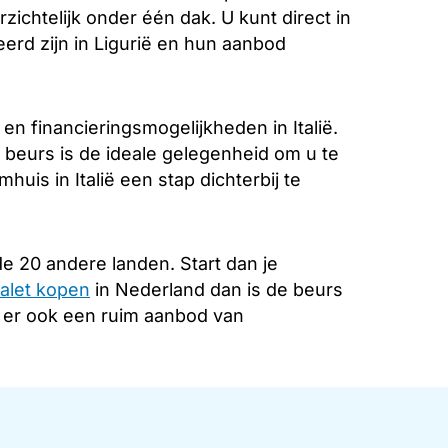
zichtelijk onder één dak. U kunt direct in
erd zijn in Ligurië en hun aanbod
n financieringsmogelijkheden in Italië.
 beurs is de ideale gelegenheid om u te
uis in Italië een stap dichterbij te
e 20 andere landen. Start dan je
alet kopen
in Nederland dan is de beurs
s er ook een ruim aanbod van