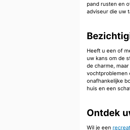
pand rusten en of
adviseur die uw t
Bezichtig
Heeft u een of m
uw kans om de sfe
de charme, maar 
vochtproblemen o
onafhankelijke bo
huis en een scha
Ontdek u
Wil je een
recrea