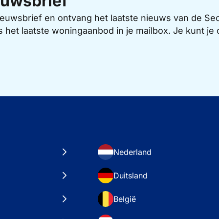
uwsbrief
 nieuwsbrief en ontvang het laatste nieuws van de 
s het laatste woningaanbod in je mailbox. Je kunt j
Nederland
Duitsland
België