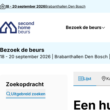
Direct naar inhoud
18 - 20 september 2026
Brabanthallen
Den Bosch
Bezoek de beurs
Bezoek de beurs
18 - 20 september 2026
|
Brabanthallen Den Bosch
Lijst
K
Zoekopdracht
Uitgebreid zoeken
Een h