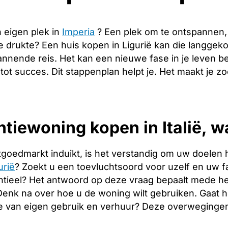
 eigen plek in
Imperia
? Een plek om te ontspannen,
de drukte? Een huis kopen in Ligurië kan die langge
annende reis. Het kan een nieuwe fase in je leven b
 tot succes. Dit stappenplan helpt je. Het maakt je 
tiewoning kopen in Italië, w
tgoedmarkt induikt, is het verstandig om uw doelen 
urië
? Zoekt u een toevluchtsoord voor uzelf en uw fam
tieel? Het antwoord op deze vraag bepaalt mede het
. Denk na over hoe u de woning wilt gebruiken. Gaat
e van eigen gebruik en verhuur? Deze overwegingen