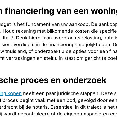
 financiering van een wonin
budget is het fundament van uw aankoop. De aankoopp
ng. Houd rekening met bijkomende kosten die specifie
 Italië. Denk hierbij aan overdrachtsbelasting, notar
ies. Verdiep u in de financieringsmogelijkheden. Ge
w thuisland, of onderzoekt u de opties voor een finan
t verrassingen en stelt u in staat om gericht te zoe
ische proces en onderzoek
ing kopen
heeft een paar juridische stappen. Deze 
 proces begint vaak met een bod, gevolgd door een 
racht bij de notaris. Essentieel in dit traject is het
ij wordt gecontroleerd of de eigendomspapieren corr