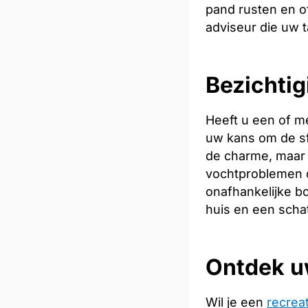
pand rusten en of
adviseur die uw t
Bezichtig
Heeft u een of m
uw kans om de sfe
de charme, maar 
vochtproblemen o
onafhankelijke bo
huis en een scha
Ontdek u
Wil je een
recrea