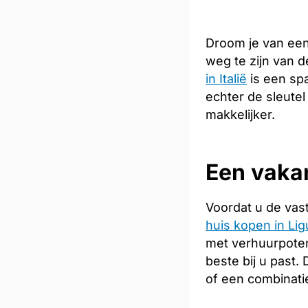
Droom je van een
weg te zijn van 
in Italië
is een sp
echter de sleutel
makkelijker.
Een vakan
Voordat u de vas
huis kopen in Lig
met verhuurpoten
beste bij u past
of een combinati