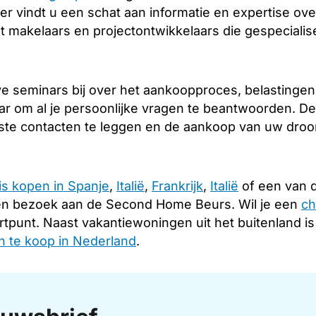
er vindt u een schat aan informatie en expertise over
 makelaars en projectontwikkelaars die gespecialise
 seminars bij over het aankoopproces, belastingen e
ar om al je persoonlijke vragen te beantwoorden. De
iste contacten te leggen en de aankoop van uw droomh
is kopen in Spanje
,
Italië
,
Frankrijk
,
Italië
of een van d
en bezoek aan de Second Home Beurs. Wil je een
ch
rtpunt. Naast vakantiewoningen uit het buitenland i
 te koop in Nederland
.