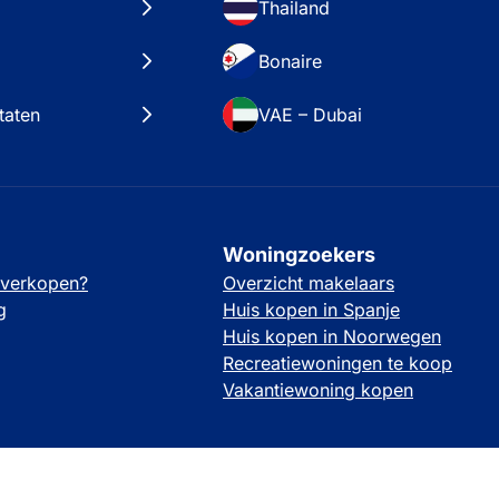
Thailand
Bonaire
taten
VAE – Dubai
Woningzoekers
 verkopen?
Overzicht makelaars
g
Huis kopen in Spanje
Huis kopen in Noorwegen
Recreatiewoningen te koop
Vakantiewoning kopen