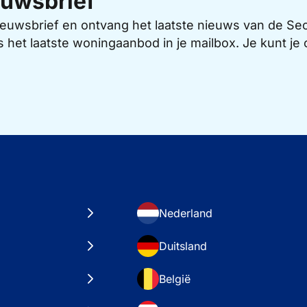
uwsbrief
 nieuwsbrief en ontvang het laatste nieuws van de 
s het laatste woningaanbod in je mailbox. Je kunt j
Nederland
Duitsland
België