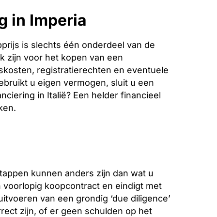
g in Imperia
rijs is slechts één onderdeel van de
k zijn voor het kopen van een
iskosten, registratierechten en eventuele
bruikt u eigen vermogen, sluit u een
ciering in Italië? Een helder financieel
ken.
stappen kunnen anders zijn dan wat u
voorlopig koopcontract en eindigt met
 uitvoeren van een grondig ‘due diligence’
ect zijn, of er geen schulden op het