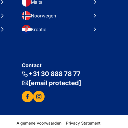
Malta
Noorwegen
Kroatië
Contact
+31 30 888 78 77
[email protected]
Algemene Voorwaarden
Privacy Statement