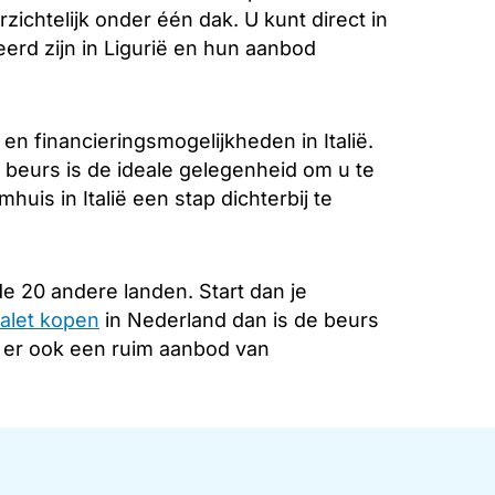
zichtelijk onder één dak. U kunt direct in
erd zijn in Ligurië en hun aanbod
n financieringsmogelijkheden in Italië.
 beurs is de ideale gelegenheid om u te
uis in Italië een stap dichterbij te
e 20 andere landen. Start dan je
alet kopen
in Nederland dan is de beurs
s er ook een ruim aanbod van