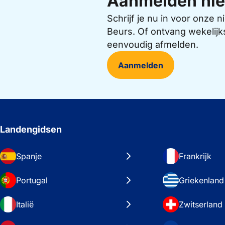
Aanmelden nie
Schrijf je nu in voor onze
Beurs. Of ontvang wekelijk
eenvoudig afmelden.
Aanmelden
Landengidsen
Spanje
Frankrijk
Portugal
Griekenland
Italië
Zwitserland