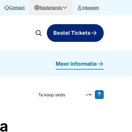
Contact
Nederlands
Inloggen
Bestel Tickets
Meer informatie
Sorteer op
Sorteren oplop
ia