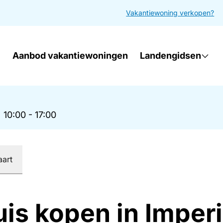
Vakantiewoning verkopen?
Aanbod vakantiewoningen
Landengidsen
|
10:00 - 17:00
aart
uis kopen in Imper