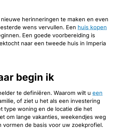
 nieuwe herinneringen te maken en even
koesterde wens vervullen. Een
huis kopen
eginnen. Een goede voorbereiding is
zoektocht naar een tweede huis in Imperia
aar begin ik
helder te definiëren. Waarom wilt u
een
ilie, of ziet u het als een investering
 type woning en de locatie die het
 het om lange vakanties, weekendjes weg
 vormen de basis voor uw zoekprofiel.