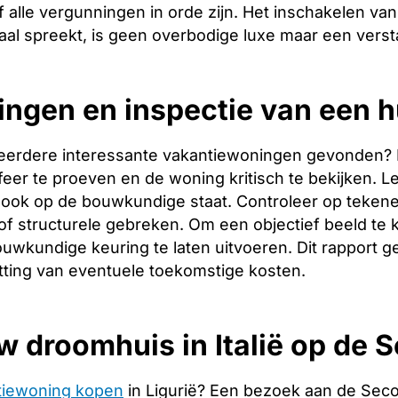
 alle vergunningen in orde zijn. Het inschakelen van 
aal spreekt, is geen overbodige luxe maar een verst
ingen en inspectie van een h
eerdere interessante vakantiewoningen gevonden? Dan 
er te proeven en de woning kritisch te bekijken. Let
ook op de bouwkundige staat. Controleer op tekene
f structurele gebreken. Om een objectief beeld te 
uwkundige keuring te laten uitvoeren. Dit rapport g
tting van eventuele toekomstige kosten.
w droomhuis in Italië op de
tiewoning kopen
in Ligurië? Een bezoek aan de Sec