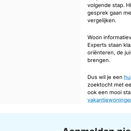
volgende stap. Hi
gesprek gaan met
vergelijken.
Woon informatieve
Experts staan kla
oriënteren, de ju
brengen.
Dus wil je een
hu
zoektocht met e
ook een mooi sta
vakantiewoningen