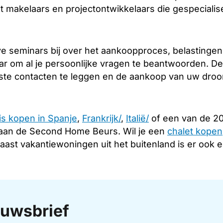
 makelaars en projectontwikkelaars die gespecialis
 seminars bij over het aankoopproces, belastingen e
ar om al je persoonlijke vragen te beantwoorden. De
iste contacten te leggen en de aankoop van uw droomh
is kopen in Spanje
,
Frankrijk/
,
Italië/
of een van de 20
aan de Second Home Beurs. Wil je een
chalet kopen
Naast vakantiewoningen uit het buitenland is er ook
uwsbrief