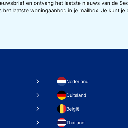
 nieuwsbrief en ontvang het laatste nieuws van de 
s het laatste woningaanbod in je mailbox. Je kunt j
Nederland
Duitsland
België
Thailand