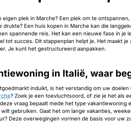
 eigen plek in Marche? Een plek om te ontspannen
de drukte? Een huis kopen in Marche kan die langge
een spannende reis. Het kan een nieuwe fase in je 
tel tot succes. Dit stappenplan helpt je. Het maakt j
er. Je kunt het gestructureerd aanpakken.
tiewoning in Italië, waar beg
tgoedmarkt induikt, is het verstandig om uw doelen 
rche
? Zoek je een toevluchtsoord, of zie je het als 
deze vraag bepaalt mede het type vakantiewoning en 
 wilt gebruiken. Gaat het om lange vakanties, week
ur? Deze overwegingen vormen de basis voor uw zo