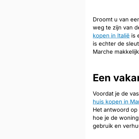
Droomt u van een
weg te zijn van 
kopen in Italië
is 
is echter de sleu
Marche makkelijk
Een vakan
Voordat je de vas
huis kopen in Ma
Het antwoord op 
hoe je de woning
gebruik en verhu