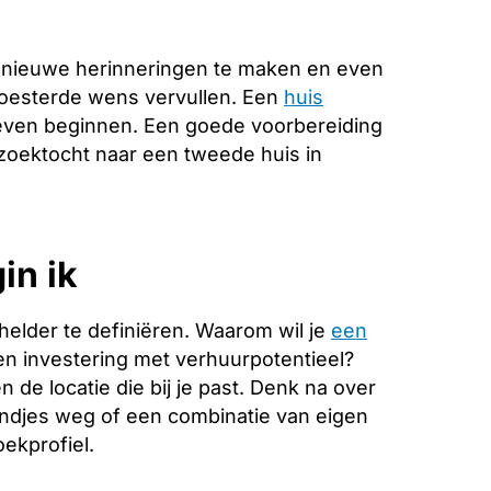
, nieuwe herinneringen te maken en even
koesterde wens vervullen. Een
huis
leven beginnen. Een goede voorbereiding
e zoektocht naar een tweede huis in
in ik
helder te definiëren. Waarom wil je
een
een investering met verhuurpotentieel?
de locatie die bij je past. Denk na over
endjes weg of een combinatie van eigen
ekprofiel.