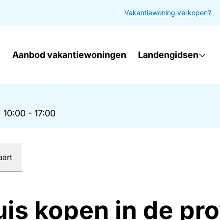
Vakantiewoning verkopen?
Aanbod vakantiewoningen
Landengidsen
|
10:00 - 17:00
aart
uis kopen in de pr