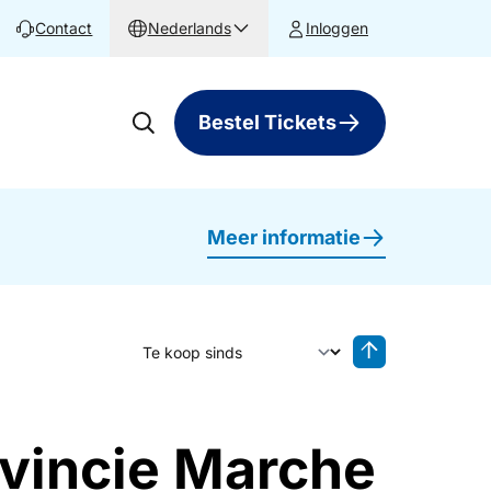
Contact
Nederlands
Inloggen
Bestel Tickets
Meer informatie
Sorteer op
Sorteren oplop
ovincie Marche