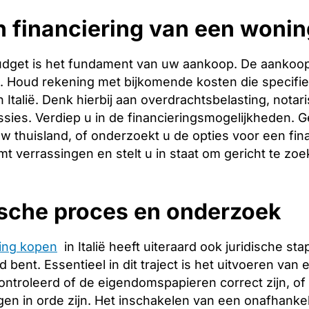
 financiering van een wonin
budget is het fundament van uw aankoop. De aankoopp
ng. Houd rekening met bijkomende kosten die specifie
 Italië. Denk hierbij aan overdrachtsbelasting, notar
ies. Verdiep u in de financieringsmogelijkheden. Ge
w thuisland, of onderzoekt u de opties voor een finan
t verrassingen en stelt u in staat om gericht te zoe
ische proces en onderzoek
ing kopen
in Italië heeft uiteraard ook juridische s
bent. Essentieel in dit traject is het uitvoeren van
controleerd of de eigendomspapieren correct zijn, o
gen in orde zijn. Het inschakelen van een onafhankelij