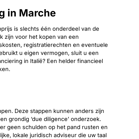
g in Marche
rijs is slechts één onderdeel van de
k zijn voor het kopen van een
iskosten, registratierechten en eventuele
bruikt u eigen vermogen, sluit u een
ciering in Italië? Een helder financieel
ken.
tappen. Deze stappen kunnen anders zijn
 een grondig ‘due diligence’ onderzoek.
f er geen schulden op het pand rusten en
ke, lokale juridisch adviseur die uw taal