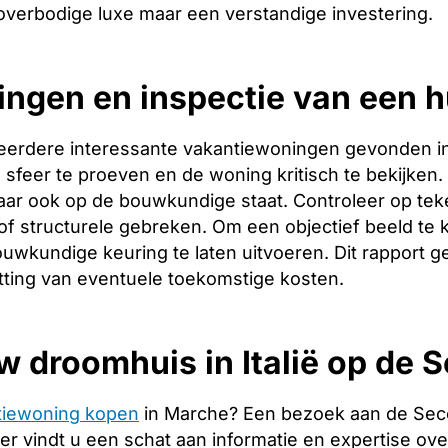
 overbodige luxe maar een verstandige investering.
ingen en inspectie van een h
erdere interessante vakantiewoningen gevonden in ? 
sfeer te proeven en de woning kritisch te bekijken. L
ar ook op de bouwkundige staat. Controleer op tek
f structurele gebreken. Om een objectief beeld te 
uwkundige keuring te laten uitvoeren. Dit rapport g
tting van eventuele toekomstige kosten.
w droomhuis in Italië op de
tiewoning kopen
in Marche? Een bezoek aan de Sec
er vindt u een schat aan informatie en expertise over