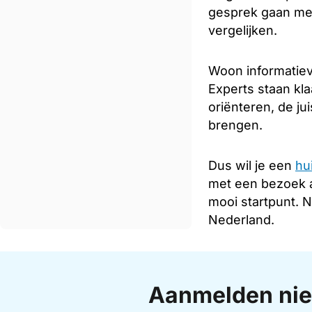
gesprek gaan met
vergelijken.
Woon informatieve
Experts staan kla
oriënteren, de ju
brengen.
Dus wil je een
hu
met een bezoek 
mooi startpunt. 
Nederland.
Aanmelden nie