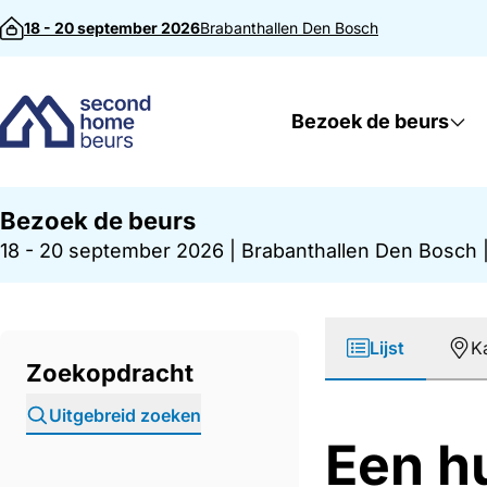
Direct naar inhoud
18 - 20 september 2026
Brabanthallen
Den Bosch
Bezoek de beurs
Bezoek de beurs
18 - 20 september 2026
|
Brabanthallen Den Bosch
Lijst
K
Zoekopdracht
Uitgebreid zoeken
Een h