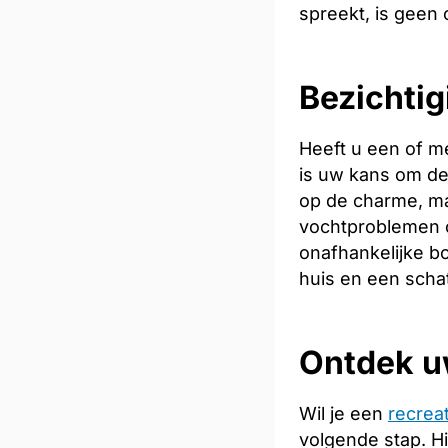
spreekt, is geen
Bezichtig
Heeft u een of me
is uw kans om de 
op de charme, ma
vochtproblemen o
onafhankelijke bo
huis en een scha
Ontdek u
Wil je een
recrea
volgende stap. Hi