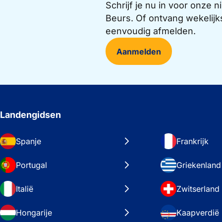
Schrijf je nu in voor onze
Beurs. Of ontvang wekelijk
eenvoudig afmelden.
Aanmelden
Landengidsen
Spanje
Frankrijk
Portugal
Griekenland
Italië
Zwitserland
Hongarije
Kaapverdië