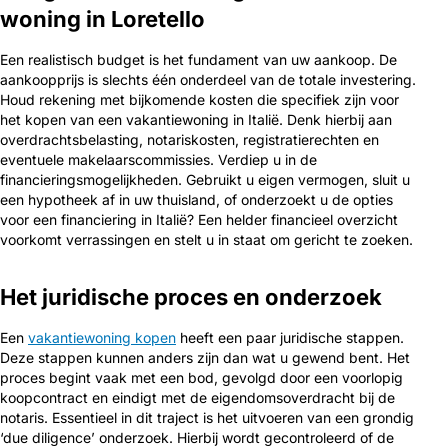
woning in Loretello
Een realistisch budget is het fundament van uw aankoop. De
aankoopprijs is slechts één onderdeel van de totale investering.
Houd rekening met bijkomende kosten die specifiek zijn voor
het kopen van een vakantiewoning in Italië. Denk hierbij aan
overdrachtsbelasting, notariskosten, registratierechten en
eventuele makelaarscommissies. Verdiep u in de
financieringsmogelijkheden. Gebruikt u eigen vermogen, sluit u
een hypotheek af in uw thuisland, of onderzoekt u de opties
voor een financiering in Italië? Een helder financieel overzicht
voorkomt verrassingen en stelt u in staat om gericht te zoeken.
Het juridische proces en onderzoek
Een
vakantiewoning kopen
heeft een paar juridische stappen.
Deze stappen kunnen anders zijn dan wat u gewend bent. Het
proces begint vaak met een bod, gevolgd door een voorlopig
koopcontract en eindigt met de eigendomsoverdracht bij de
notaris. Essentieel in dit traject is het uitvoeren van een grondig
‘due diligence’ onderzoek. Hierbij wordt gecontroleerd of de