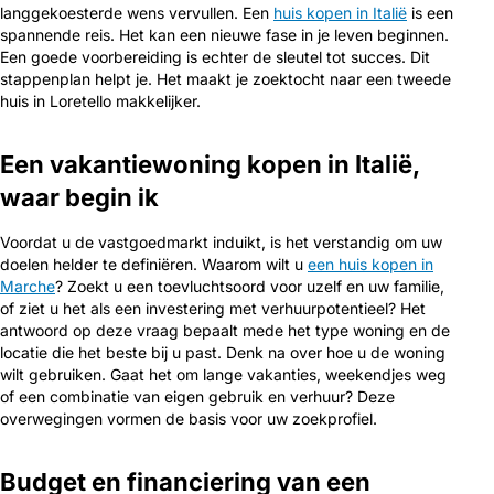
langgekoesterde wens vervullen. Een
huis kopen in Italië
is een
spannende reis. Het kan een nieuwe fase in je leven beginnen.
Een goede voorbereiding is echter de sleutel tot succes. Dit
stappenplan helpt je. Het maakt je zoektocht naar een tweede
huis in Loretello makkelijker.
Een vakantiewoning kopen in Italië,
waar begin ik
Voordat u de vastgoedmarkt induikt, is het verstandig om uw
doelen helder te definiëren. Waarom wilt u
een huis kopen in
Marche
? Zoekt u een toevluchtsoord voor uzelf en uw familie,
of ziet u het als een investering met verhuurpotentieel? Het
antwoord op deze vraag bepaalt mede het type woning en de
locatie die het beste bij u past. Denk na over hoe u de woning
wilt gebruiken. Gaat het om lange vakanties, weekendjes weg
of een combinatie van eigen gebruik en verhuur? Deze
overwegingen vormen de basis voor uw zoekprofiel.
Budget en financiering van een