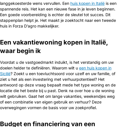
langgekoesterde wens vervullen. Een
huis kopen in Italië
is een
spannende reis. Het kan een nieuwe fase in je leven beginnen.
Een goede voorbereiding is echter de sleutel tot succes. Dit
stappenplan helpt je. Het maakt je zoektocht naar een tweede
huis in Forza D’agro makkelijker.
Een vakantiewoning kopen in Italië,
waar begin ik
Voordat u de vastgoedmarkt induikt, is het verstandig om uw
doelen helder te definiëren. Waarom wilt u
een huis kopen in
Sicilië
? Zoekt u een toevluchtsoord voor uzelf en uw familie, of
ziet u het als een investering met verhuurpotentieel? Het
antwoord op deze vraag bepaalt mede het type woning en de
locatie die het beste bij u past. Denk na over hoe u de woning
wilt gebruiken. Gaat het om lange vakanties, weekendjes weg
of een combinatie van eigen gebruik en verhuur? Deze
overwegingen vormen de basis voor uw zoekprofiel.
Budget en financiering van een