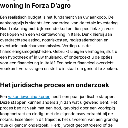
woning in Forza D’agro
Een realistisch budget is het fundament van uw aankoop. De
aankoopprijs is slechts één onderdeel van de totale investering.
Houd rekening met bijkomende kosten die specifiek zijn voor
het kopen van een vakantiewoning in Italië. Denk hierbij aan
overdrachtsbelasting, notariskosten, registratierechten en
eventuele makelaarscommissies. Verdiep u in de
financieringsmogelijkheden. Gebruikt u eigen vermogen, sluit u
een hypotheek af in uw thuisland, of onderzoekt u de opties
voor een financiering in Italië? Een helder financieel overzicht
voorkomt verrassingen en stelt u in staat om gericht te zoeken.
Het juridische proces en onderzoek
Een
vakantiewoning kopen
heeft een paar juridische stappen.
Deze stappen kunnen anders zijn dan wat u gewend bent. Het
proces begint vaak met een bod, gevolgd door een voorlopig
koopcontract en eindigt met de eigendomsoverdracht bij de
notaris. Essentieel in dit traject is het uitvoeren van een grondig
‘due diligence’ onderzoek. Hierbij wordt gecontroleerd of de