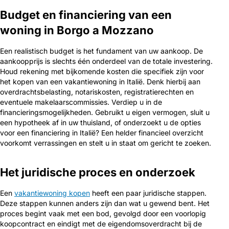
Budget en financiering van een
woning in Borgo a Mozzano
Een realistisch budget is het fundament van uw aankoop. De
aankoopprijs is slechts één onderdeel van de totale investering.
Houd rekening met bijkomende kosten die specifiek zijn voor
het kopen van een vakantiewoning in Italië. Denk hierbij aan
overdrachtsbelasting, notariskosten, registratierechten en
eventuele makelaarscommissies. Verdiep u in de
financieringsmogelijkheden. Gebruikt u eigen vermogen, sluit u
een hypotheek af in uw thuisland, of onderzoekt u de opties
voor een financiering in Italië? Een helder financieel overzicht
voorkomt verrassingen en stelt u in staat om gericht te zoeken.
Het juridische proces en onderzoek
Een
vakantiewoning kopen
heeft een paar juridische stappen.
Deze stappen kunnen anders zijn dan wat u gewend bent. Het
proces begint vaak met een bod, gevolgd door een voorlopig
koopcontract en eindigt met de eigendomsoverdracht bij de