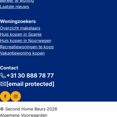
Beheer je woning
Laatste nieuws
Woningzoekers
Overzicht makelaars
Huis kopen in Spanje
Huis kopen in Noorwegen
Recreatiewoningen te koop
Vakantiewoning kopen
Contact
+31 30 888 78 77
[email protected]
© Second Home Beurs 2026
Algemene Voorwaarden