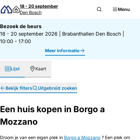
Direct naar inhoud
18 - 20 september
Menu
Den Bosch
Bezoek de beurs
18 - 20 september 2026
|
Brabanthallen Den Bosch
|
10:00 - 17:00
Meer informatie
Lijst
Kaart
Bekijk filters
Uitgebreid zoeken
Een huis kopen in Borgo a
Mozzano
Droom je van een eigen plek in
Borgo a Mozzano
? Een plek om