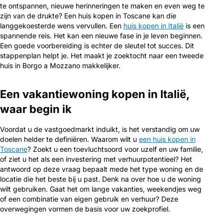
te ontspannen, nieuwe herinneringen te maken en even weg te
zijn van de drukte? Een huis kopen in Toscane kan die
langgekoesterde wens vervullen. Een
huis kopen in Italië
is een
spannende reis. Het kan een nieuwe fase in je leven beginnen.
Een goede voorbereiding is echter de sleutel tot succes. Dit
stappenplan helpt je. Het maakt je zoektocht naar een tweede
huis in Borgo a Mozzano makkelijker.
Een vakantiewoning kopen in Italië,
waar begin ik
Voordat u de vastgoedmarkt induikt, is het verstandig om uw
doelen helder te definiëren. Waarom wilt u
een huis kopen in
Toscane
? Zoekt u een toevluchtsoord voor uzelf en uw familie,
of ziet u het als een investering met verhuurpotentieel? Het
antwoord op deze vraag bepaalt mede het type woning en de
locatie die het beste bij u past. Denk na over hoe u de woning
wilt gebruiken. Gaat het om lange vakanties, weekendjes weg
of een combinatie van eigen gebruik en verhuur? Deze
overwegingen vormen de basis voor uw zoekprofiel.