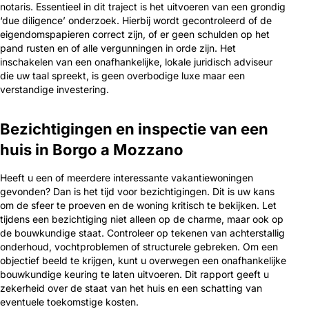
notaris. Essentieel in dit traject is het uitvoeren van een grondig
‘due diligence’ onderzoek. Hierbij wordt gecontroleerd of de
eigendomspapieren correct zijn, of er geen schulden op het
pand rusten en of alle vergunningen in orde zijn. Het
inschakelen van een onafhankelijke, lokale juridisch adviseur
die uw taal spreekt, is geen overbodige luxe maar een
verstandige investering.
Bezichtigingen en inspectie van een
huis in Borgo a Mozzano
Heeft u een of meerdere interessante vakantiewoningen
gevonden? Dan is het tijd voor bezichtigingen. Dit is uw kans
om de sfeer te proeven en de woning kritisch te bekijken. Let
tijdens een bezichtiging niet alleen op de charme, maar ook op
de bouwkundige staat. Controleer op tekenen van achterstallig
onderhoud, vochtproblemen of structurele gebreken. Om een
objectief beeld te krijgen, kunt u overwegen een onafhankelijke
bouwkundige keuring te laten uitvoeren. Dit rapport geeft u
zekerheid over de staat van het huis en een schatting van
eventuele toekomstige kosten.