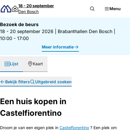
Direct naar inhoud
18 - 20 september
Menu
Den Bosch
Bezoek de beurs
18 - 20 september 2026
|
Brabanthallen Den Bosch
|
10:00 - 17:00
Meer informatie
Lijst
Kaart
Bekijk filters
Uitgebreid zoeken
Een huis kopen in
Castelfiorentino
Droom je van een eigen plek in
Castelfiorentino
? Een plek om