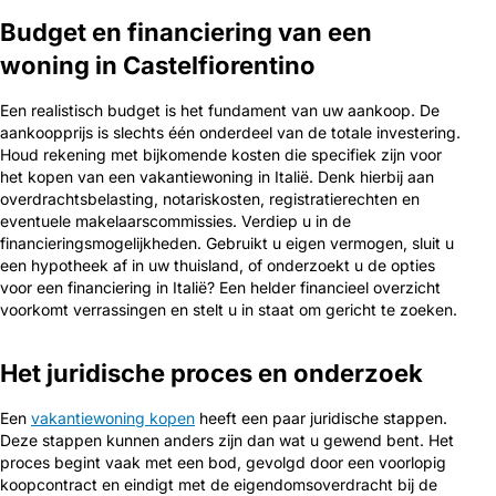
Budget en financiering van een
woning in Castelfiorentino
Een realistisch budget is het fundament van uw aankoop. De
aankoopprijs is slechts één onderdeel van de totale investering.
Houd rekening met bijkomende kosten die specifiek zijn voor
het kopen van een vakantiewoning in Italië. Denk hierbij aan
overdrachtsbelasting, notariskosten, registratierechten en
eventuele makelaarscommissies. Verdiep u in de
financieringsmogelijkheden. Gebruikt u eigen vermogen, sluit u
een hypotheek af in uw thuisland, of onderzoekt u de opties
voor een financiering in Italië? Een helder financieel overzicht
voorkomt verrassingen en stelt u in staat om gericht te zoeken.
Het juridische proces en onderzoek
Een
vakantiewoning kopen
heeft een paar juridische stappen.
Deze stappen kunnen anders zijn dan wat u gewend bent. Het
proces begint vaak met een bod, gevolgd door een voorlopig
koopcontract en eindigt met de eigendomsoverdracht bij de