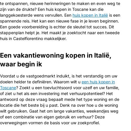
te ontspannen, nieuwe herinneringen te maken en even weg te
zijn van de drukte? Een huis kopen in Toscane kan die
langgekoesterde wens vervullen. Een
huis kopen in Italië
is een
spannende reis. Het kan een nieuwe fase in je leven beginnen.
Een goede voorbereiding is echter de sleutel tot succes. Dit
stappenplan helpt je. Het maakt je zoektocht naar een tweede
huis in Castelfiorentino makkelijker.
Een vakantiewoning kopen in Italië,
waar begin ik
Voordat u de vastgoedmarkt induikt, is het verstandig om uw
doelen helder te definiëren. Waarom wilt u
een huis kopen in
Toscane
? Zoekt u een toevluchtsoord voor uzelf en uw familie,
of ziet u het als een investering met verhuurpotentieel? Het
antwoord op deze vraag bepaalt mede het type woning en de
locatie die het beste bij u past. Denk na over hoe u de woning
wilt gebruiken. Gaat het om lange vakanties, weekendjes weg
of een combinatie van eigen gebruik en verhuur? Deze
overwegingen vormen de basis voor uw zoekprofiel.