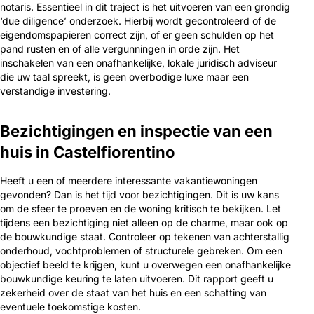
notaris. Essentieel in dit traject is het uitvoeren van een grondig
‘due diligence’ onderzoek. Hierbij wordt gecontroleerd of de
eigendomspapieren correct zijn, of er geen schulden op het
pand rusten en of alle vergunningen in orde zijn. Het
inschakelen van een onafhankelijke, lokale juridisch adviseur
die uw taal spreekt, is geen overbodige luxe maar een
verstandige investering.
Bezichtigingen en inspectie van een
huis in Castelfiorentino
Heeft u een of meerdere interessante vakantiewoningen
gevonden? Dan is het tijd voor bezichtigingen. Dit is uw kans
om de sfeer te proeven en de woning kritisch te bekijken. Let
tijdens een bezichtiging niet alleen op de charme, maar ook op
de bouwkundige staat. Controleer op tekenen van achterstallig
onderhoud, vochtproblemen of structurele gebreken. Om een
objectief beeld te krijgen, kunt u overwegen een onafhankelijke
bouwkundige keuring te laten uitvoeren. Dit rapport geeft u
zekerheid over de staat van het huis en een schatting van
eventuele toekomstige kosten.