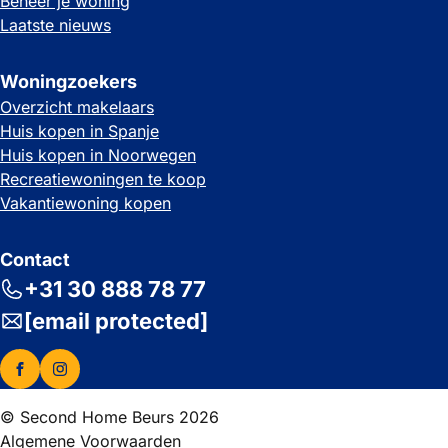
Beheer je woning
Laatste nieuws
Woningzoekers
Overzicht makelaars
Huis kopen in Spanje
Huis kopen in Noorwegen
Recreatiewoningen te koop
Vakantiewoning kopen
Contact
+31 30 888 78 77
[email protected]
© Second Home Beurs 2026
Algemene Voorwaarden