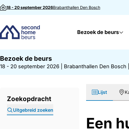
Direct naar inhoud
18 - 20 september 2026
Brabanthallen
Den Bosch
Bezoek de beurs
Bezoek de beurs
18 - 20 september 2026
|
Brabanthallen Den Bosch
Lijst
K
Zoekopdracht
Uitgebreid zoeken
Een hu