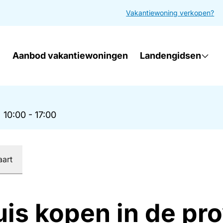
Vakantiewoning verkopen?
Aanbod vakantiewoningen
Landengidsen
|
10:00 - 17:00
aart
is kopen in de pro