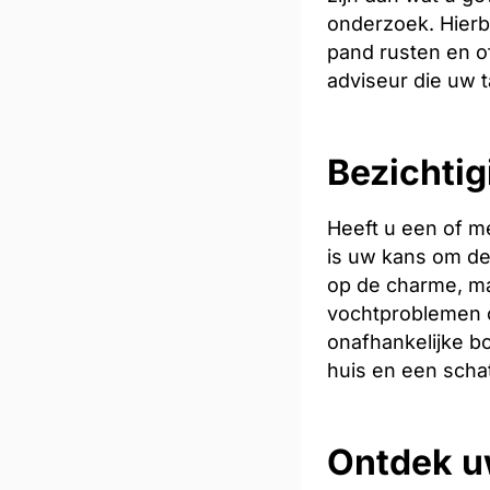
onderzoek. Hierb
pand rusten en of
adviseur die uw t
Bezichtig
Heeft u een of me
is uw kans om de 
op de charme, ma
vochtproblemen o
onafhankelijke bo
huis en een scha
Ontdek u