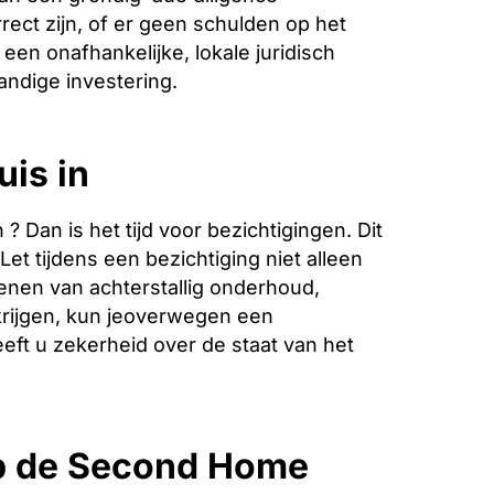
ect zijn, of er geen schulden op het
een onafhankelijke, lokale juridisch
andige investering.
uis in
Dan is het tijd voor bezichtigingen. Dit
et tijdens een bezichtiging niet alleen
enen van achterstallig onderhoud,
krijgen, kun jeoverwegen een
eeft u zekerheid over de staat van het
p de Second Home