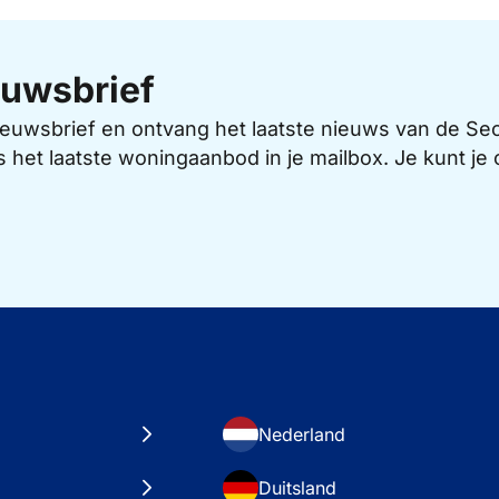
uwsbrief
 nieuwsbrief en ontvang het laatste nieuws van de 
s het laatste woningaanbod in je mailbox. Je kunt j
Nederland
Duitsland