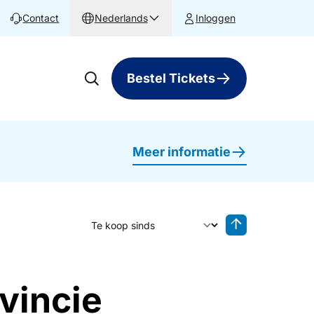
Contact
Nederlands
Inloggen
Bestel Tickets
Meer informatie
Sorteer op
Sorteren oplop
vincie