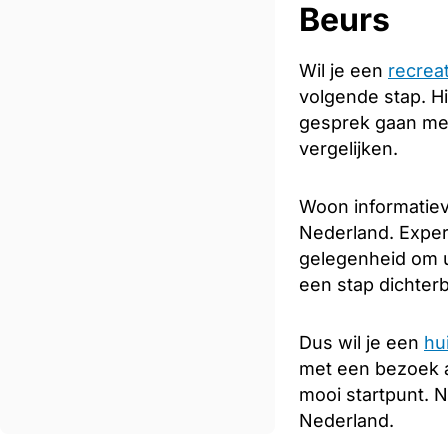
Beurs
Wil je een
recrea
volgende stap. Hi
gesprek gaan met
vergelijken.
Woon informatiev
Nederland. Expert
gelegenheid om u
een stap dichterb
Dus wil je een
hu
met een bezoek 
mooi startpunt. 
Nederland.