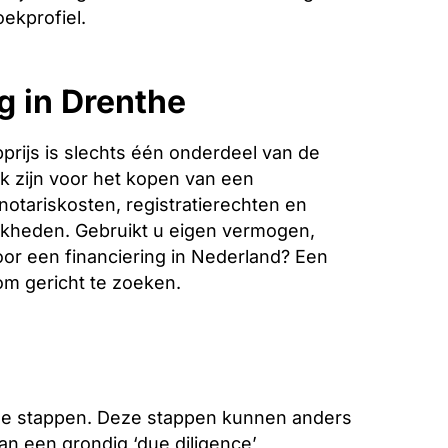
ekprofiel.
g in Drenthe
rijs is slechts één onderdeel van de
k zijn voor het kopen van een
notariskosten, registratierechten en
jkheden. Gebruikt u eigen vermogen,
oor een financiering in Nederland? Een
 om gericht te zoeken.
che stappen. Deze stappen kunnen anders
van een grondig ‘due diligence’