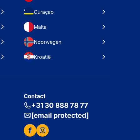
Curaçao
Malta
Noorwegen
Kroatië
Contact
+31 30 888 78 77
[email protected]