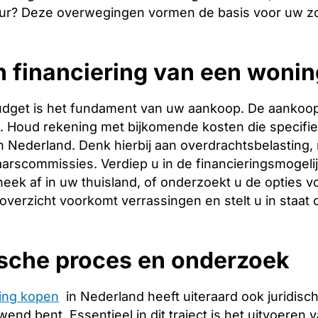
ur? Deze overwegingen vormen de basis voor uw zo
 financiering van een wonin
budget is het fundament van uw aankoop. De aankoopp
ng. Houd rekening met bijkomende kosten die specifie
 Nederland. Denk hierbij aan overdrachtsbelasting, 
arscommissies. Verdiep u in de financieringsmogeli
heek af in uw thuisland, of onderzoekt u de opties v
 overzicht voorkomt verrassingen en stelt u in staat
ische proces en onderzoek
ing kopen
in Nederland heeft uiteraard ook juridis
wend bent. Essentieel in dit traject is het uitvoeren 