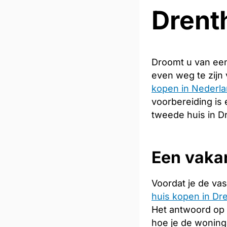
Drent
Droomt u van een
even weg te zijn
kopen in Nederl
voorbereiding is 
tweede huis in D
Een vakan
Voordat je de vas
huis kopen in Dr
Het antwoord op 
hoe je de woning