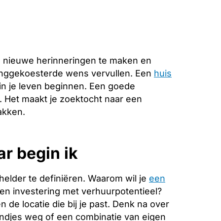
, nieuwe herinneringen te maken en
langgekoesterde wens vervullen. Een
huis
in je leven beginnen. Een goede
e. Het maakt je zoektocht naar een
akken.
r begin ik
helder te definiëren. Waarom wil je
een
 een investering met verhuurpotentieel?
de locatie die bij je past. Denk na over
endjes weg of een combinatie van eigen