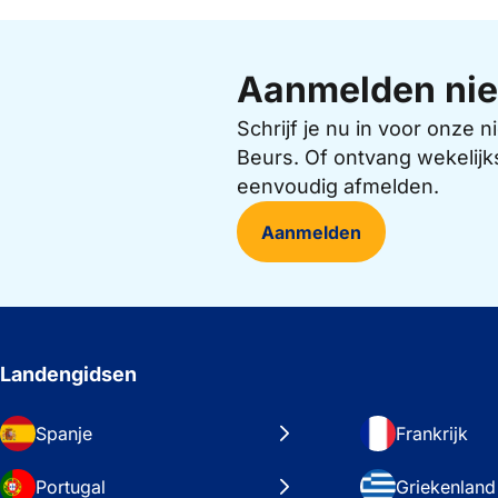
Aanmelden nie
Schrijf je nu in voor onze
Beurs. Of ontvang wekelijk
eenvoudig afmelden.
Aanmelden
Landengidsen
Spanje
Frankrijk
Portugal
Griekenland