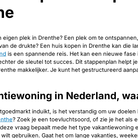
he
 eigen plek in Drenthe? Een plek om te ontspannen
 van de drukte? Een huis kopen in Drenthe kan die 
and
is een spannende reis. Het kan een nieuwe fase 
echter de sleutel tot succes. Dit stappenplan helpt j
renthe makkelijker. Je kunt het gestructureerd aanp
tiewoning in Nederland, waa
tgoedmarkt induikt, is het verstandig om uw doelen 
enthe
? Zoek je een toevluchtsoord, of zie je het als
deze vraag bepaalt mede het type vakantiewoning en 
 wilt gebruiken. Gaat het om lange vakanties, week