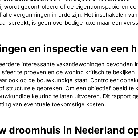
ij wordt gecontroleerd of de eigendomspapieren corr
 alle vergunningen in orde zijn. Het inschakelen van 
aal spreekt, is geen overbodige luxe maar een verst
ingen en inspectie van een h
erdere interessante vakantiewoningen gevonden in ? 
sfeer te proeven en de woning kritisch te bekijken. L
ar ook op de bouwkundige staat. Controleer op tek
f structurele gebreken. Om een objectief beeld te 
uwkundige keuring te laten uitvoeren. Dit rapport g
tting van eventuele toekomstige kosten.
w droomhuis in Nederland o