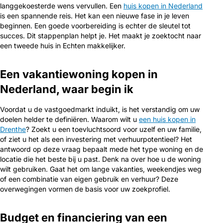
langgekoesterde wens vervullen. Een
huis kopen in Nederland
is een spannende reis. Het kan een nieuwe fase in je leven
beginnen. Een goede voorbereiding is echter de sleutel tot
succes. Dit stappenplan helpt je. Het maakt je zoektocht naar
een tweede huis in Echten makkelijker.
Een vakantiewoning kopen in
Nederland, waar begin ik
Voordat u de vastgoedmarkt induikt, is het verstandig om uw
doelen helder te definiëren. Waarom wilt u
een huis kopen in
Drenthe
? Zoekt u een toevluchtsoord voor uzelf en uw familie,
of ziet u het als een investering met verhuurpotentieel? Het
antwoord op deze vraag bepaalt mede het type woning en de
locatie die het beste bij u past. Denk na over hoe u de woning
wilt gebruiken. Gaat het om lange vakanties, weekendjes weg
of een combinatie van eigen gebruik en verhuur? Deze
overwegingen vormen de basis voor uw zoekprofiel.
Budget en financiering van een