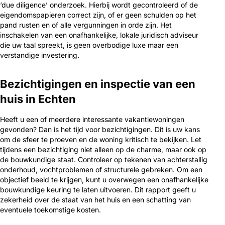
‘due diligence’ onderzoek. Hierbij wordt gecontroleerd of de
eigendomspapieren correct zijn, of er geen schulden op het
pand rusten en of alle vergunningen in orde zijn. Het
inschakelen van een onafhankelijke, lokale juridisch adviseur
die uw taal spreekt, is geen overbodige luxe maar een
verstandige investering.
Bezichtigingen en inspectie van een
huis in Echten
Heeft u een of meerdere interessante vakantiewoningen
gevonden? Dan is het tijd voor bezichtigingen. Dit is uw kans
om de sfeer te proeven en de woning kritisch te bekijken. Let
tijdens een bezichtiging niet alleen op de charme, maar ook op
de bouwkundige staat. Controleer op tekenen van achterstallig
onderhoud, vochtproblemen of structurele gebreken. Om een
objectief beeld te krijgen, kunt u overwegen een onafhankelijke
bouwkundige keuring te laten uitvoeren. Dit rapport geeft u
zekerheid over de staat van het huis en een schatting van
eventuele toekomstige kosten.