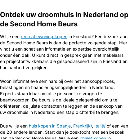
Ontdek uw droomhuis in Nederland op
de Second Home Beurs
Wil je een
recreatiewoning kopen
in Friesland? Een bezoek aan
de Second Home Beurs is dan de perfecte volgende stap. Hier
vindt u een schat aan informatie en expertise overzichtelijk
onder één dak. U kunt direct in gesprek gaan met makelaars
en projectontwikkelaars die gespecialiseerd zijn in Friesland en
hun aanbod vergelijken.
Woon informatieve seminars bij over het aankoopproces,
belastingen en financieringsmogelijkheden in Nederland.
Experts staan klaar om al je persoonlijke vragen te
beantwoorden. De beurs is de ideale gelegenheid om u te
oriënteren, de juiste contacten te leggen en de aankoop van
uw droomhuis in Nederland een stap dichterbij te brengen.
Dus wil je een
huis kopen in Spanje
,
Frankrijk/
,
Italië/
of een van
de 20 andere landen. Start dan je zoektocht met een bezoek
aan de Second Home Beurs. Wil je een
chalet kopen
in