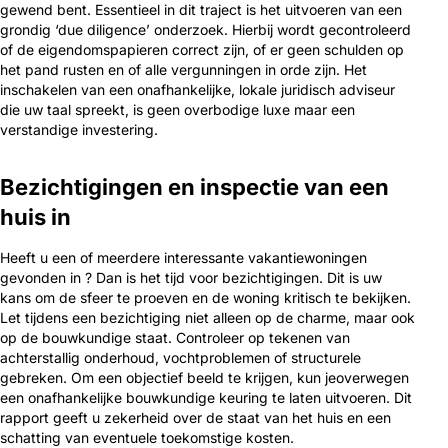
gewend bent. Essentieel in dit traject is het uitvoeren van een
grondig ‘due diligence’ onderzoek. Hierbij wordt gecontroleerd
of de eigendomspapieren correct zijn, of er geen schulden op
het pand rusten en of alle vergunningen in orde zijn. Het
inschakelen van een onafhankelijke, lokale juridisch adviseur
die uw taal spreekt, is geen overbodige luxe maar een
verstandige investering.
Bezichtigingen en inspectie van een
huis in
Heeft u een of meerdere interessante vakantiewoningen
gevonden in ? Dan is het tijd voor bezichtigingen. Dit is uw
kans om de sfeer te proeven en de woning kritisch te bekijken.
Let tijdens een bezichtiging niet alleen op de charme, maar ook
op de bouwkundige staat. Controleer op tekenen van
achterstallig onderhoud, vochtproblemen of structurele
gebreken. Om een objectief beeld te krijgen, kun jeoverwegen
een onafhankelijke bouwkundige keuring te laten uitvoeren. Dit
rapport geeft u zekerheid over de staat van het huis en een
schatting van eventuele toekomstige kosten.