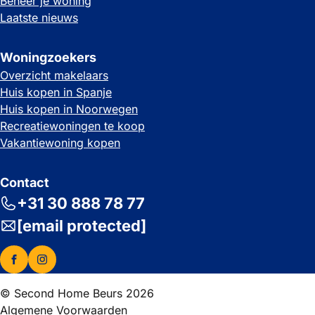
Beheer je woning
Laatste nieuws
Woningzoekers
Overzicht makelaars
Huis kopen in Spanje
Huis kopen in Noorwegen
Recreatiewoningen te koop
Vakantiewoning kopen
Contact
+31 30 888 78 77
[email protected]
© Second Home Beurs 2026
Algemene Voorwaarden