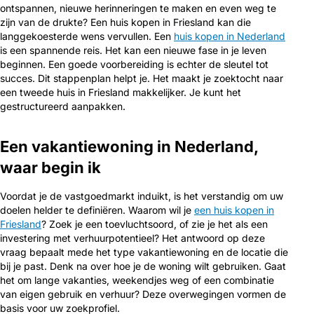
ontspannen, nieuwe herinneringen te maken en even weg te
zijn van de drukte? Een huis kopen in Friesland kan die
langgekoesterde wens vervullen. Een
huis kopen in Nederland
is een spannende reis. Het kan een nieuwe fase in je leven
beginnen. Een goede voorbereiding is echter de sleutel tot
succes. Dit stappenplan helpt je. Het maakt je zoektocht naar
een tweede huis in Friesland makkelijker. Je kunt het
gestructureerd aanpakken.
Een vakantiewoning in Nederland,
waar begin ik
Voordat je de vastgoedmarkt induikt, is het verstandig om uw
doelen helder te definiëren. Waarom wil je
een huis kopen in
Friesland
? Zoek je een toevluchtsoord, of zie je het als een
investering met verhuurpotentieel? Het antwoord op deze
vraag bepaalt mede het type vakantiewoning en de locatie die
bij je past. Denk na over hoe je de woning wilt gebruiken. Gaat
het om lange vakanties, weekendjes weg of een combinatie
van eigen gebruik en verhuur? Deze overwegingen vormen de
basis voor uw zoekprofiel.