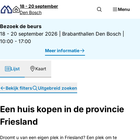
Direct naar inhoud
18 - 20 september
Menu
Den Bosch
Bezoek de beurs
18 - 20 september 2026
|
Brabanthallen Den Bosch
|
10:00 - 17:00
Meer informatie
Lijst
Kaart
Bekijk filters
Uitgebreid zoeken
Een huis kopen in de provincie
Friesland
Droomt u van een eigen plek in Friesland? Een plek om te