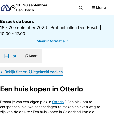
Direct naar inhoud
18 - 20 september
Menu
Den Bosch
Bezoek de beurs
18 - 20 september 2026
|
Brabanthallen Den Bosch
|
10:00 - 17:00
Meer informatie
Lijst
Kaart
Bekijk filters
Uitgebreid zoeken
Een huis kopen in Otterlo
Droom je van een eigen plek in
Otterlo
? Een plek om te
ontspannen, nieuwe herinneringen te maken en even weg te
zijn van de drukte? Een huis kopen in Gelderland kan die