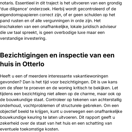
notaris. Essentieel in dit traject is het uitvoeren van een grondig
‘due diligence’ onderzoek. Hierbij wordt gecontroleerd of de
eigendomspapieren correct zijn, of er geen schulden op het
pand rusten en of alle vergunningen in orde zijn. Het
inschakelen van een onafhankelijke, lokale juridisch adviseur
die uw taal spreekt, is geen overbodige luxe maar een
verstandige investering.
Bezichtigingen en inspectie van een
huis in Otterlo
Heeft u een of meerdere interessante vakantiewoningen
gevonden? Dan is het tijd voor bezichtigingen. Dit is uw kans
om de sfeer te proeven en de woning kritisch te bekijken. Let
tijdens een bezichtiging niet alleen op de charme, maar ook op
de bouwkundige staat. Controleer op tekenen van achterstallig
onderhoud, vochtproblemen of structurele gebreken. Om een
objectief beeld te krijgen, kunt u overwegen een onafhankelijke
bouwkundige keuring te laten uitvoeren. Dit rapport geeft u
zekerheid over de staat van het huis en een schatting van
eventuele toekomstige kosten.