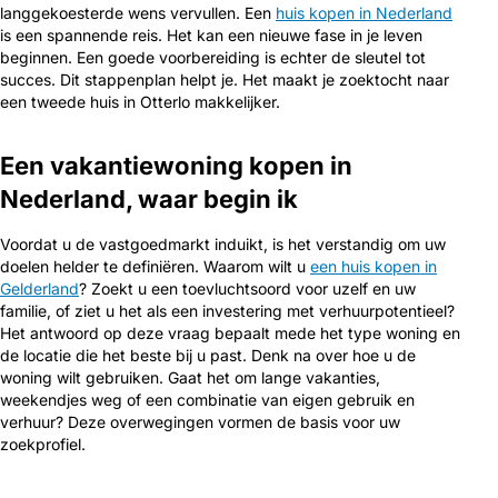
langgekoesterde wens vervullen. Een
huis kopen in Nederland
is een spannende reis. Het kan een nieuwe fase in je leven
beginnen. Een goede voorbereiding is echter de sleutel tot
succes. Dit stappenplan helpt je. Het maakt je zoektocht naar
een tweede huis in Otterlo makkelijker.
Een vakantiewoning kopen in
Nederland, waar begin ik
Voordat u de vastgoedmarkt induikt, is het verstandig om uw
doelen helder te definiëren. Waarom wilt u
een huis kopen in
Gelderland
? Zoekt u een toevluchtsoord voor uzelf en uw
familie, of ziet u het als een investering met verhuurpotentieel?
Het antwoord op deze vraag bepaalt mede het type woning en
de locatie die het beste bij u past. Denk na over hoe u de
woning wilt gebruiken. Gaat het om lange vakanties,
weekendjes weg of een combinatie van eigen gebruik en
verhuur? Deze overwegingen vormen de basis voor uw
zoekprofiel.