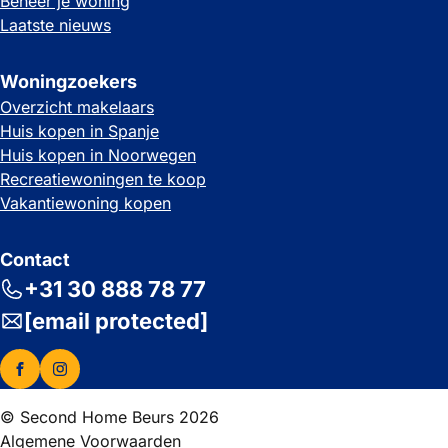
Beheer je woning
Laatste nieuws
Woningzoekers
Overzicht makelaars
Huis kopen in Spanje
Huis kopen in Noorwegen
Recreatiewoningen te koop
Vakantiewoning kopen
Contact
+31 30 888 78 77
[email protected]
© Second Home Beurs 2026
Algemene Voorwaarden