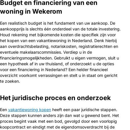
Budget en financiering van een
woning in Wekerom
Een realistisch budget is het fundament van uw aankoop. De
aankoopprijs is slechts één onderdeel van de totale investering.
Houd rekening met bijkomende kosten die specifiek zijn voor
het kopen van een vakantiewoning in Nederland. Denk hierbij
aan overdrachtsbelasting, notariskosten, registratierechten en
eventuele makelaarscommissies. Verdiep u in de
financieringsmogelijkheden. Gebruikt u eigen vermogen, sluit u
een hypotheek af in uw thuisland, of onderzoekt u de opties
voor een financiering in Nederland? Een helder financieel
overzicht voorkomt verrassingen en stelt u in staat om gericht
te zoeken.
Het juridische proces en onderzoek
Een
vakantiewoning kopen
heeft een paar juridische stappen.
Deze stappen kunnen anders zijn dan wat u gewend bent. Het
proces begint vaak met een bod, gevolgd door een voorlopig
koopcontract en eindigt met de eigendomsoverdracht bij de