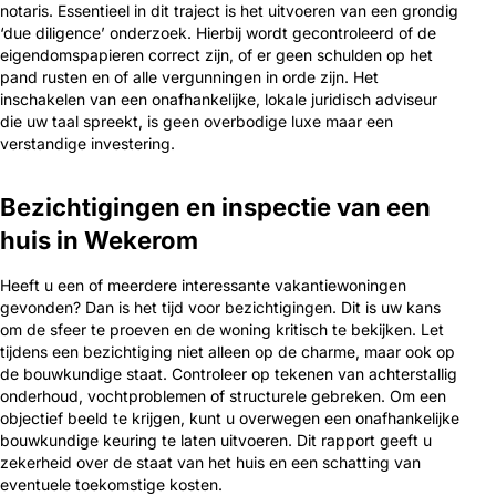
notaris. Essentieel in dit traject is het uitvoeren van een grondig
‘due diligence’ onderzoek. Hierbij wordt gecontroleerd of de
eigendomspapieren correct zijn, of er geen schulden op het
pand rusten en of alle vergunningen in orde zijn. Het
inschakelen van een onafhankelijke, lokale juridisch adviseur
die uw taal spreekt, is geen overbodige luxe maar een
verstandige investering.
Bezichtigingen en inspectie van een
huis in Wekerom
Heeft u een of meerdere interessante vakantiewoningen
gevonden? Dan is het tijd voor bezichtigingen. Dit is uw kans
om de sfeer te proeven en de woning kritisch te bekijken. Let
tijdens een bezichtiging niet alleen op de charme, maar ook op
de bouwkundige staat. Controleer op tekenen van achterstallig
onderhoud, vochtproblemen of structurele gebreken. Om een
objectief beeld te krijgen, kunt u overwegen een onafhankelijke
bouwkundige keuring te laten uitvoeren. Dit rapport geeft u
zekerheid over de staat van het huis en een schatting van
eventuele toekomstige kosten.