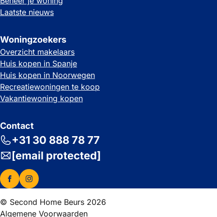
Beheer je woning
Laatste nieuws
Woningzoekers
Overzicht makelaars
Huis kopen in Spanje
Huis kopen in Noorwegen
Recreatiewoningen te koop
Vakantiewoning kopen
Contact
+31 30 888 78 77
[email protected]
© Second Home Beurs 2026
Algemene Voorwaarden