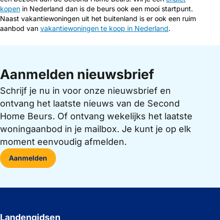
kopen
in Nederland dan is de beurs ook een mooi startpunt.
Naast vakantiewoningen uit het buitenland is er ook een ruim
aanbod van
vakantiewoningen te koop in Nederland
.
Aanmelden nieuwsbrief
Schrijf je nu in voor onze nieuwsbrief en
ontvang het laatste nieuws van de Second
Home Beurs. Of ontvang wekelijks het laatste
woningaanbod in je mailbox. Je kunt je op elk
moment eenvoudig afmelden.
Aanmelden
Landengidsen