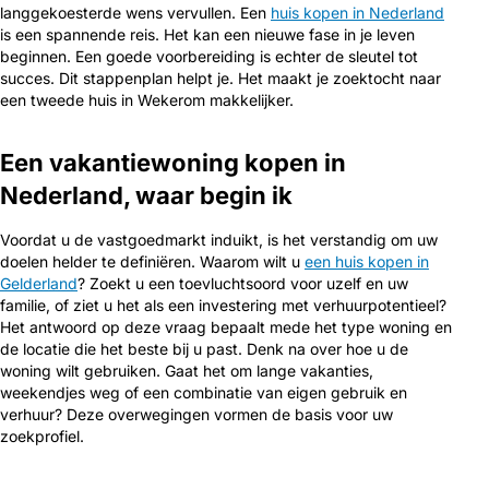
langgekoesterde wens vervullen. Een
huis kopen in Nederland
is een spannende reis. Het kan een nieuwe fase in je leven
beginnen. Een goede voorbereiding is echter de sleutel tot
succes. Dit stappenplan helpt je. Het maakt je zoektocht naar
een tweede huis in Wekerom makkelijker.
Een vakantiewoning kopen in
Nederland, waar begin ik
Voordat u de vastgoedmarkt induikt, is het verstandig om uw
doelen helder te definiëren. Waarom wilt u
een huis kopen in
Gelderland
? Zoekt u een toevluchtsoord voor uzelf en uw
familie, of ziet u het als een investering met verhuurpotentieel?
Het antwoord op deze vraag bepaalt mede het type woning en
de locatie die het beste bij u past. Denk na over hoe u de
woning wilt gebruiken. Gaat het om lange vakanties,
weekendjes weg of een combinatie van eigen gebruik en
verhuur? Deze overwegingen vormen de basis voor uw
zoekprofiel.