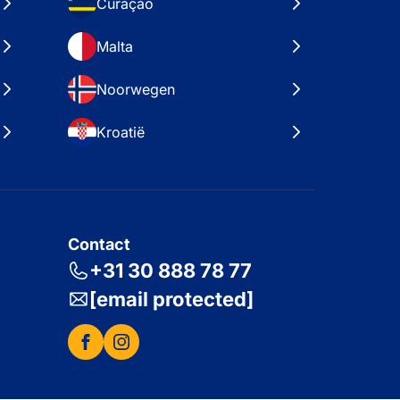
Curaçao
Malta
Noorwegen
Kroatië
Contact
+31 30 888 78 77
[email protected]