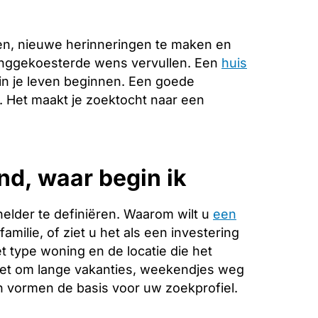
en, nieuwe herinneringen te maken en
langgekoesterde wens vervullen. Een
huis
in je leven beginnen. Een goede
e. Het maakt je zoektocht naar een
d, waar begin ik
helder te definiëren. Waarom wilt u
een
milie, of ziet u het als een investering
 type woning en de locatie die het
 het om lange vakanties, weekendjes weg
 vormen de basis voor uw zoekprofiel.