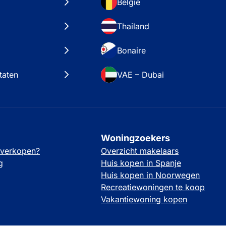
België
Thailand
Bonaire
taten
VAE – Dubai
Woningzoekers
 verkopen?
Overzicht makelaars
g
Huis kopen in Spanje
Huis kopen in Noorwegen
Recreatiewoningen te koop
Vakantiewoning kopen