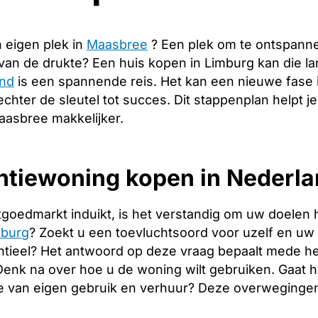
 eigen plek in
Maasbree
? Een plek om te ontspann
 van de drukte? Een huis kopen in Limburg kan die 
and
is een spannende reis. Het kan een nieuwe fase 
echter de sleutel tot succes. Dit stappenplan helpt j
aasbree makkelijker.
tiewoning kopen in Nederlan
tgoedmarkt induikt, is het verstandig om uw doelen 
mburg
? Zoekt u een toevluchtsoord voor uzelf en uw fa
tieel? Het antwoord op deze vraag bepaalt mede het
. Denk na over hoe u de woning wilt gebruiken. Gaat
e van eigen gebruik en verhuur? Deze overwegingen