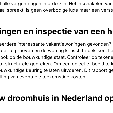
 alle vergunningen in orde zijn. Het inschakelen van 
aal spreekt, is geen overbodige luxe maar een verst
ingen en inspectie van een 
eerdere interessante vakantiewoningen gevonden? Dan 
er te proeven en de woning kritisch te bekijken. Let
ook op de bouwkundige staat. Controleer op tekene
f structurele gebreken. Om een objectief beeld te 
uwkundige keuring te laten uitvoeren. Dit rapport g
tting van eventuele toekomstige kosten.
w droomhuis in Nederland o