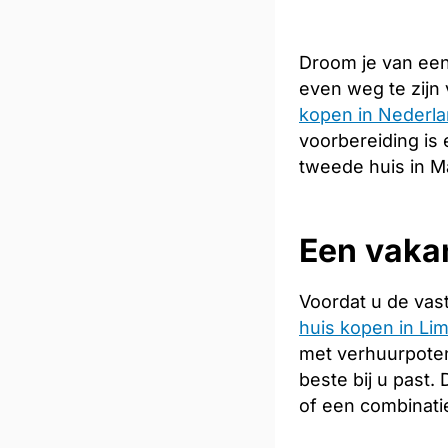
Droom je van een
even weg te zijn
kopen in Nederl
voorbereiding is 
tweede huis in M
Een vakan
Voordat u de vas
huis kopen in Li
met verhuurpoten
beste bij u past
of een combinati