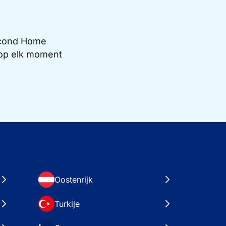
Second Home
e op elk moment
Oostenrijk
Turkije