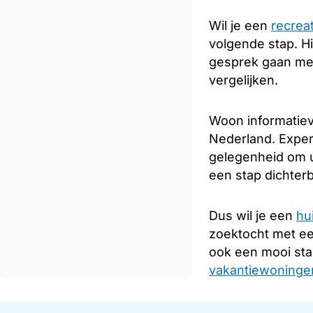
Wil je een
recrea
volgende stap. Hi
gesprek gaan met
vergelijken.
Woon informatiev
Nederland. Expert
gelegenheid om u
een stap dichterb
Dus wil je een
hu
zoektocht met e
ook een mooi sta
vakantiewoningen