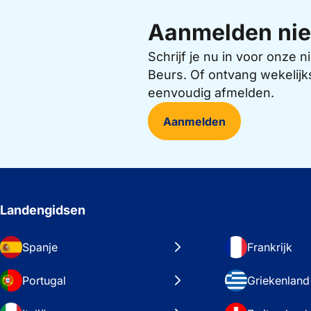
Aanmelden nie
Schrijf je nu in voor onze
Beurs. Of ontvang wekelijk
eenvoudig afmelden.
Aanmelden
Landengidsen
Spanje
Frankrijk
Portugal
Griekenland