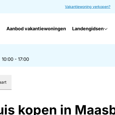
Vakantiewoning verkopen?
Aanbod vakantiewoningen
Landengidsen
|
10:00 - 17:00
aart
uis kopen in Maas