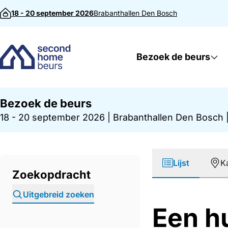
Direct naar inhoud
18 - 20 september 2026
Brabanthallen
Den Bosch
Bezoek de beurs
Bezoek de beurs
18 - 20 september 2026
|
Brabanthallen Den Bosch
Lijst
K
Zoekopdracht
Uitgebreid zoeken
Een h