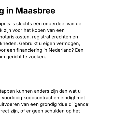
ng in Maasbree
rijs is slechts één onderdeel van de
k zijn voor het kopen van een
notariskosten, registratierechten en
jkheden. Gebruikt u eigen vermogen,
oor een financiering in Nederland? Een
 om gericht te zoeken.
stappen kunnen anders zijn dan wat u
voorlopig koopcontract en eindigt met
 uitvoeren van een grondig ‘due diligence’
ect zijn, of er geen schulden op het