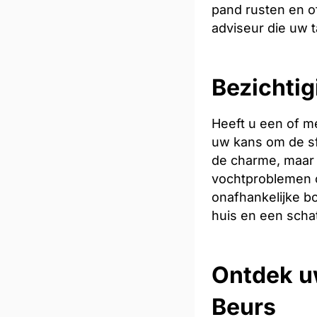
pand rusten en of
adviseur die uw t
Bezichtig
Heeft u een of m
uw kans om de sfe
de charme, maar 
vochtproblemen o
onafhankelijke bo
huis en een scha
Ontdek u
Beurs