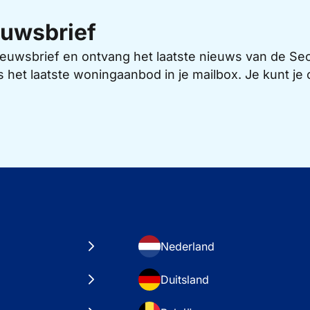
uwsbrief
 nieuwsbrief en ontvang het laatste nieuws van de 
s het laatste woningaanbod in je mailbox. Je kunt j
Nederland
Duitsland