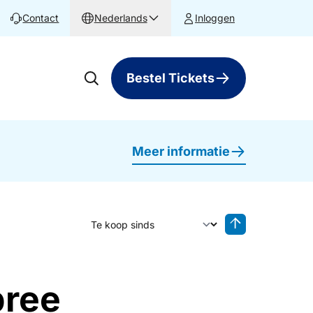
Contact
Nederlands
Inloggen
Bestel Tickets
Meer informatie
Sorteer op
Sorteren oplop
bree