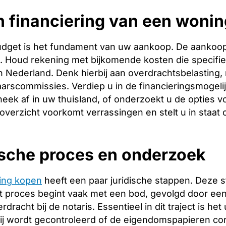
n financiering van een woni
budget is het fundament van uw aankoop. De aankoopp
ng. Houd rekening met bijkomende kosten die specifie
 Nederland. Denk hierbij aan overdrachtsbelasting, 
arscommissies. Verdiep u in de financieringsmogeli
heek af in uw thuisland, of onderzoekt u de opties v
 overzicht voorkomt verrassingen en stelt u in staat
ische proces en onderzoek
ing kopen
heeft een paar juridische stappen. Deze 
 proces begint vaak met een bod, gevolgd door een 
racht bij de notaris. Essentieel in dit traject is het
ij wordt gecontroleerd of de eigendomspapieren corr