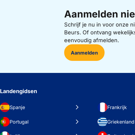
Aanmelden nie
Schrijf je nu in voor onze
Beurs. Of ontvang wekelijk
eenvoudig afmelden.
Aanmelden
Landengidsen
Spanje
Frankrijk
Portugal
Griekenland