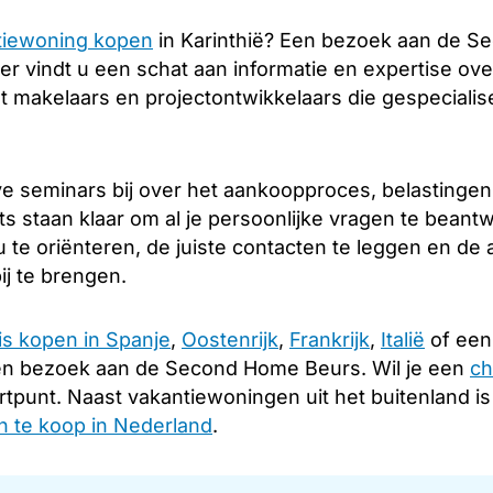
tiewoning kopen
in Karinthië? Een bezoek aan de S
er vindt u een schat aan informatie en expertise over
 makelaars en projectontwikkelaars die gespecialise
e seminars bij over het aankoopproces, belastingen
ts staan klaar om al je persoonlijke vragen te beant
 te oriënteren, de juiste contacten te leggen en de
ij te brengen.
is kopen in Spanje
,
Oostenrijk
,
Frankrijk
,
Italië
of een 
en bezoek aan de Second Home Beurs. Wil je een
ch
rtpunt. Naast vakantiewoningen uit het buitenland i
 te koop in Nederland
.