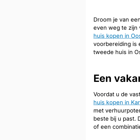
Droom je van een
even weg te zijn
huis kopen in Oos
voorbereiding is 
tweede huis in Os
Een vakan
Voordat u de vas
huis kopen in Kar
met verhuurpoten
beste bij u past
of een combinati