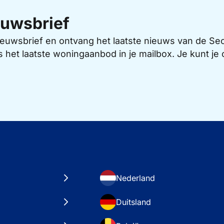
uwsbrief
 nieuwsbrief en ontvang het laatste nieuws van de 
s het laatste woningaanbod in je mailbox. Je kunt j
Nederland
Duitsland