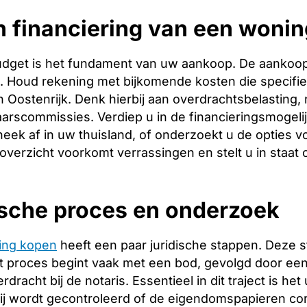
 financiering van een wonin
budget is het fundament van uw aankoop. De aankoopp
ng. Houd rekening met bijkomende kosten die specifie
 Oostenrijk. Denk hierbij aan overdrachtsbelasting, 
arscommissies. Verdiep u in de financieringsmogeli
heek af in uw thuisland, of onderzoekt u de opties v
 overzicht voorkomt verrassingen en stelt u in staat
ische proces en onderzoek
ing kopen
heeft een paar juridische stappen. Deze 
 proces begint vaak met een bod, gevolgd door een 
racht bij de notaris. Essentieel in dit traject is het
ij wordt gecontroleerd of de eigendomspapieren corr