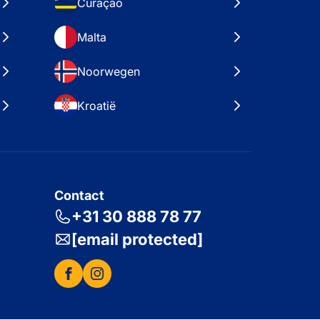
Curaçao
Malta
Noorwegen
Kroatië
Contact
+31 30 888 78 77
[email protected]