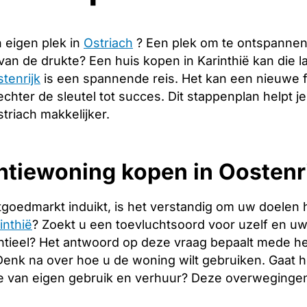
 eigen plek in
Ostriach
? Een plek om te ontspannen
 van de drukte? Een huis kopen in Karinthië kan die
tenrijk
is een spannende reis. Het kan een nieuwe f
echter de sleutel tot succes. Dit stappenplan helpt j
triach makkelijker.
tiewoning kopen in Oostenri
tgoedmarkt induikt, is het verstandig om uw doelen 
inthië
? Zoekt u een toevluchtsoord voor uzelf en uw f
tieel? Het antwoord op deze vraag bepaalt mede het
. Denk na over hoe u de woning wilt gebruiken. Gaat
e van eigen gebruik en verhuur? Deze overwegingen