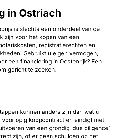
g in Ostriach
rijs is slechts één onderdeel van de
k zijn voor het kopen van een
notariskosten, registratierechten en
jkheden. Gebruikt u eigen vermogen,
oor een financiering in Oostenrijk? Een
 om gericht te zoeken.
stappen kunnen anders zijn dan wat u
voorlopig koopcontract en eindigt met
 uitvoeren van een grondig ‘due diligence’
ect zijn, of er geen schulden op het