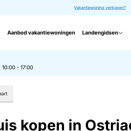
Vakantiewoning verkopen?
Aanbod vakantiewoningen
Landengidsen
|
10:00 - 17:00
aart
uis kopen in Ostri