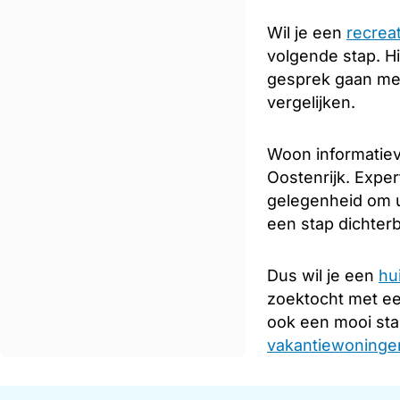
Wil je een
recrea
volgende stap. Hi
gesprek gaan met
vergelijken.
Woon informatiev
Oostenrijk. Exper
gelegenheid om u
een stap dichterb
Dus wil je een
hu
zoektocht met e
ook een mooi sta
vakantiewoningen