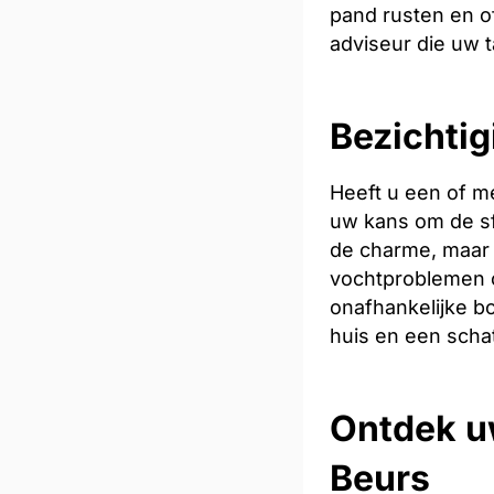
pand rusten en of
adviseur die uw t
Bezichtig
Heeft u een of m
uw kans om de sfe
de charme, maar 
vochtproblemen o
onafhankelijke bo
huis en een scha
Ontdek u
Beurs