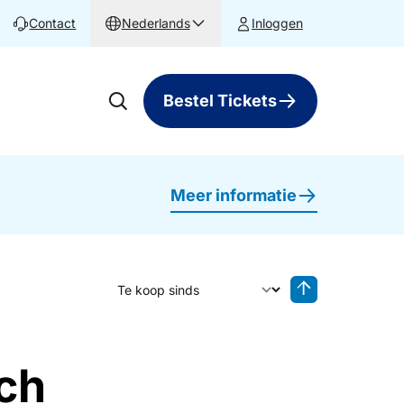
Contact
Nederlands
Inloggen
Bestel Tickets
Meer informatie
Sorteer op
Sorteren oplop
ach