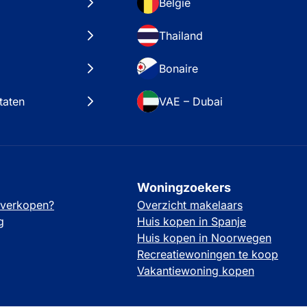
België
Thailand
Bonaire
taten
VAE – Dubai
Woningzoekers
 verkopen?
Overzicht makelaars
g
Huis kopen in Spanje
Huis kopen in Noorwegen
Recreatiewoningen te koop
Vakantiewoning kopen