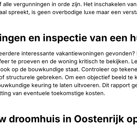
 alle vergunningen in orde zijn. Het inschakelen van 
aal spreekt, is geen overbodige luxe maar een verst
ingen en inspectie van een h
eerdere interessante vakantiewoningen gevonden? Dan 
er te proeven en de woning kritisch te bekijken. Let
ook op de bouwkundige staat. Controleer op tekene
f structurele gebreken. Om een objectief beeld te 
uwkundige keuring te laten uitvoeren. Dit rapport g
tting van eventuele toekomstige kosten.
w droomhuis in Oostenrijk 