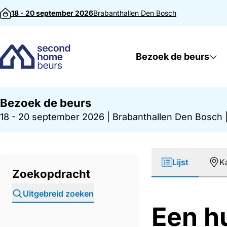
Direct naar inhoud
18 - 20 september 2026
Brabanthallen
Den Bosch
Bezoek de beurs
Bezoek de beurs
18 - 20 september 2026
|
Brabanthallen Den Bosch
Lijst
K
Zoekopdracht
Uitgebreid zoeken
Een h