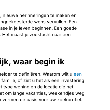
, nieuwe herinneringen te maken en
 langgekoesterde wens vervullen. Een
ase in je leven beginnen. Een goede
e. Het maakt je zoektocht naar een
jk, waar begin ik
helder te definiëren. Waarom wilt u
een
amilie, of ziet u het als een investering
 type woning en de locatie die het
 het om lange vakanties, weekendjes weg
 vormen de basis voor uw zoekprofiel.