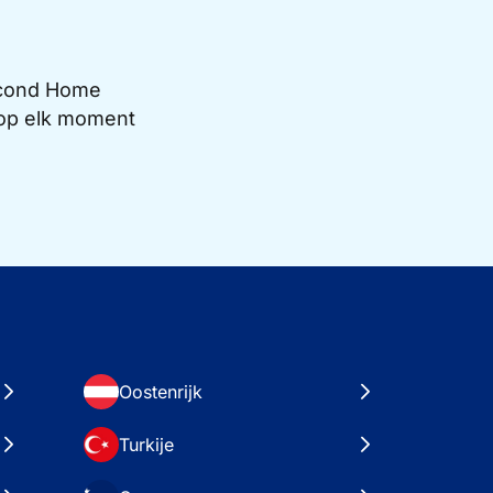
Second Home
e op elk moment
Oostenrijk
Turkije