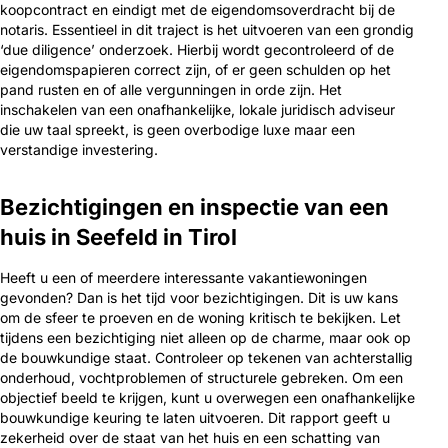
koopcontract en eindigt met de eigendomsoverdracht bij de
notaris. Essentieel in dit traject is het uitvoeren van een grondig
‘due diligence’ onderzoek. Hierbij wordt gecontroleerd of de
eigendomspapieren correct zijn, of er geen schulden op het
pand rusten en of alle vergunningen in orde zijn. Het
inschakelen van een onafhankelijke, lokale juridisch adviseur
die uw taal spreekt, is geen overbodige luxe maar een
verstandige investering.
Bezichtigingen en inspectie van een
huis in Seefeld in Tirol
Heeft u een of meerdere interessante vakantiewoningen
gevonden? Dan is het tijd voor bezichtigingen. Dit is uw kans
om de sfeer te proeven en de woning kritisch te bekijken. Let
tijdens een bezichtiging niet alleen op de charme, maar ook op
de bouwkundige staat. Controleer op tekenen van achterstallig
onderhoud, vochtproblemen of structurele gebreken. Om een
objectief beeld te krijgen, kunt u overwegen een onafhankelijke
bouwkundige keuring te laten uitvoeren. Dit rapport geeft u
zekerheid over de staat van het huis en een schatting van