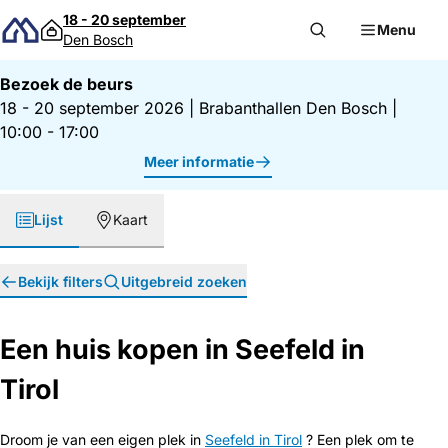
Direct naar inhoud
18 - 20 september
Menu
Den Bosch
Bezoek de beurs
18 - 20 september 2026
|
Brabanthallen Den Bosch
|
10:00 - 17:00
Meer informatie
Lijst
Kaart
Bekijk filters
Uitgebreid zoeken
Een huis kopen in Seefeld in
Tirol
Droom je van een eigen plek in
Seefeld in Tirol
? Een plek om te