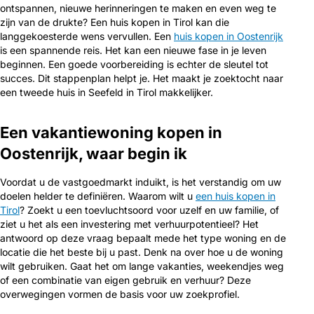
ontspannen, nieuwe herinneringen te maken en even weg te
zijn van de drukte? Een huis kopen in Tirol kan die
langgekoesterde wens vervullen. Een
huis kopen in Oostenrijk
is een spannende reis. Het kan een nieuwe fase in je leven
beginnen. Een goede voorbereiding is echter de sleutel tot
succes. Dit stappenplan helpt je. Het maakt je zoektocht naar
een tweede huis in Seefeld in Tirol makkelijker.
Een vakantiewoning kopen in
Oostenrijk, waar begin ik
Voordat u de vastgoedmarkt induikt, is het verstandig om uw
doelen helder te definiëren. Waarom wilt u
een huis kopen in
Tirol
? Zoekt u een toevluchtsoord voor uzelf en uw familie, of
ziet u het als een investering met verhuurpotentieel? Het
antwoord op deze vraag bepaalt mede het type woning en de
locatie die het beste bij u past. Denk na over hoe u de woning
wilt gebruiken. Gaat het om lange vakanties, weekendjes weg
of een combinatie van eigen gebruik en verhuur? Deze
overwegingen vormen de basis voor uw zoekprofiel.