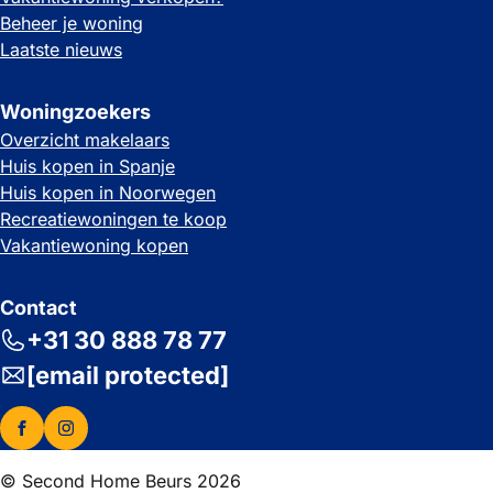
Beheer je woning
Laatste nieuws
Woningzoekers
Overzicht makelaars
Huis kopen in Spanje
Huis kopen in Noorwegen
Recreatiewoningen te koop
Vakantiewoning kopen
Contact
+31 30 888 78 77
[email protected]
© Second Home Beurs 2026