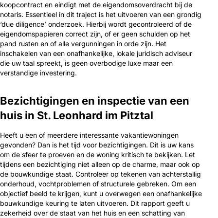
koopcontract en eindigt met de eigendomsoverdracht bij de
notaris. Essentieel in dit traject is het uitvoeren van een grondig
‘due diligence’ onderzoek. Hierbij wordt gecontroleerd of de
eigendomspapieren correct zijn, of er geen schulden op het
pand rusten en of alle vergunningen in orde zijn. Het
inschakelen van een onafhankelijke, lokale juridisch adviseur
die uw taal spreekt, is geen overbodige luxe maar een
verstandige investering.
Bezichtigingen en inspectie van een
huis in St. Leonhard im Pitztal
Heeft u een of meerdere interessante vakantiewoningen
gevonden? Dan is het tijd voor bezichtigingen. Dit is uw kans
om de sfeer te proeven en de woning kritisch te bekijken. Let
tijdens een bezichtiging niet alleen op de charme, maar ook op
de bouwkundige staat. Controleer op tekenen van achterstallig
onderhoud, vochtproblemen of structurele gebreken. Om een
objectief beeld te krijgen, kunt u overwegen een onafhankelijke
bouwkundige keuring te laten uitvoeren. Dit rapport geeft u
zekerheid over de staat van het huis en een schatting van