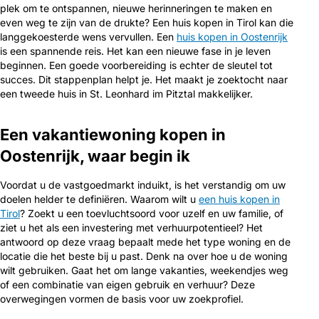
plek om te ontspannen, nieuwe herinneringen te maken en
even weg te zijn van de drukte? Een huis kopen in Tirol kan die
langgekoesterde wens vervullen. Een
huis kopen in Oostenrijk
is een spannende reis. Het kan een nieuwe fase in je leven
beginnen. Een goede voorbereiding is echter de sleutel tot
succes. Dit stappenplan helpt je. Het maakt je zoektocht naar
een tweede huis in St. Leonhard im Pitztal makkelijker.
Een vakantiewoning kopen in
Oostenrijk, waar begin ik
Voordat u de vastgoedmarkt induikt, is het verstandig om uw
doelen helder te definiëren. Waarom wilt u
een huis kopen in
Tirol
? Zoekt u een toevluchtsoord voor uzelf en uw familie, of
ziet u het als een investering met verhuurpotentieel? Het
antwoord op deze vraag bepaalt mede het type woning en de
locatie die het beste bij u past. Denk na over hoe u de woning
wilt gebruiken. Gaat het om lange vakanties, weekendjes weg
of een combinatie van eigen gebruik en verhuur? Deze
overwegingen vormen de basis voor uw zoekprofiel.