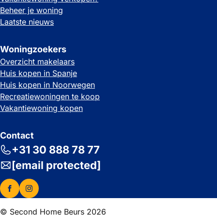
Beheer je woning
Laatste nieuws
Woningzoekers
Overzicht makelaars
Huis kopen in Spanje
Huis kopen in Noorwegen
Recreatiewoningen te koop
Vakantiewoning kopen
Contact
+31 30 888 78 77
[email protected]
© Second Home Beurs 2026