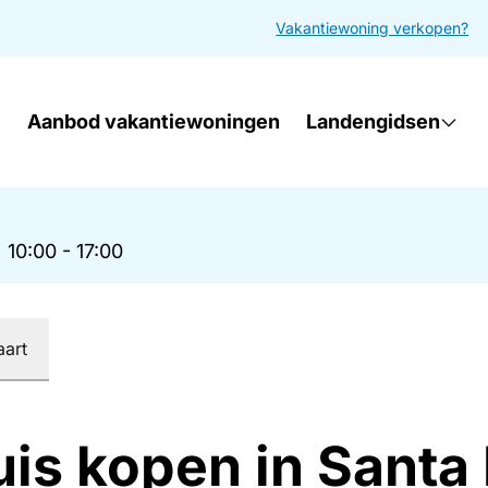
Vakantiewoning verkopen?
Aanbod vakantiewoningen
Landengidsen
|
10:00 - 17:00
aart
uis kopen in Santa