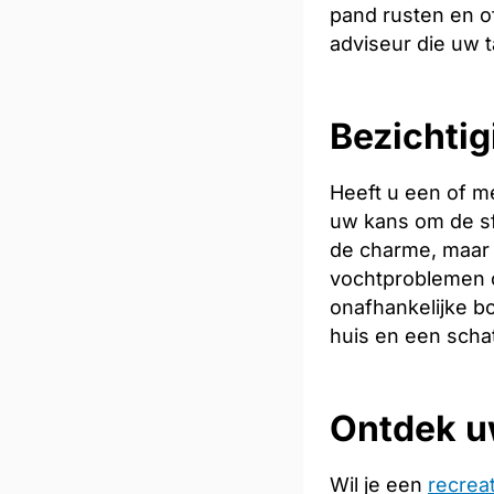
pand rusten en of
adviseur die uw t
Bezichtig
Heeft u een of m
uw kans om de sfe
de charme, maar 
vochtproblemen o
onafhankelijke bo
huis en een scha
Ontdek u
Wil je een
recrea