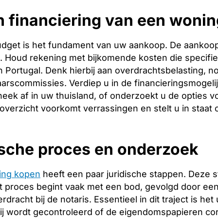
 financiering van een wonin
budget is het fundament van uw aankoop. De aankoopp
ng. Houd rekening met bijkomende kosten die specifie
 Portugal. Denk hierbij aan overdrachtsbelasting, no
arscommissies. Verdiep u in de financieringsmogeli
heek af in uw thuisland, of onderzoekt u de opties v
 overzicht voorkomt verrassingen en stelt u in staat
ische proces en onderzoek
ing kopen
heeft een paar juridische stappen. Deze 
 proces begint vaak met een bod, gevolgd door een 
racht bij de notaris. Essentieel in dit traject is het
ij wordt gecontroleerd of de eigendomspapieren corr