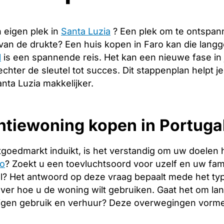
 eigen plek in
Santa Luzia
? Een plek om te ontspan
 van de drukte? Een huis kopen in Faro kan die lan
l
is een spannende reis. Het kan een nieuwe fase in
echter de sleutel tot succes. Dit stappenplan helpt j
nta Luzia makkelijker.
tiewoning kopen in Portugal
tgoedmarkt induikt, is het verstandig om uw doelen 
ro
? Zoekt u een toevluchtsoord voor uzelf en uw famil
l? Het antwoord op deze vraag bepaalt mede het type
over hoe u de woning wilt gebruiken. Gaat het om l
igen gebruik en verhuur? Deze overwegingen vormen