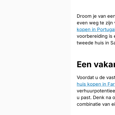
Droom je van een
even weg te zijn
kopen in Portuga
voorbereiding is 
tweede huis in Sa
Een vakan
Voordat u de vas
huis kopen in Fa
verhuurpotentiee
u past. Denk na 
combinatie van e