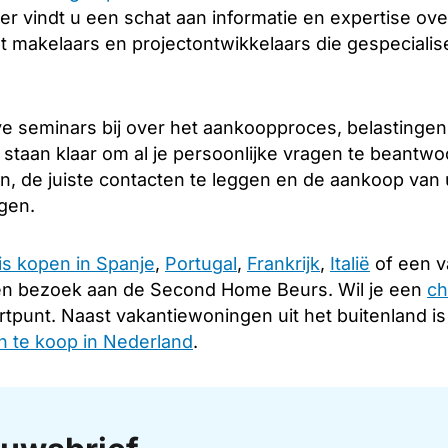
er vindt u een schat aan informatie en expertise over
 makelaars en projectontwikkelaars die gespecialise
e seminars bij over het aankoopproces, belastingen
 staan klaar om al je persoonlijke vragen te beantw
en, de juiste contacten te leggen en de aankoop van
ngen.
is kopen in Spanje
,
Portugal
,
Frankrijk
,
Italië
of een v
en bezoek aan de Second Home Beurs. Wil je een
ch
rtpunt. Naast vakantiewoningen uit het buitenland i
 te koop in Nederland
.