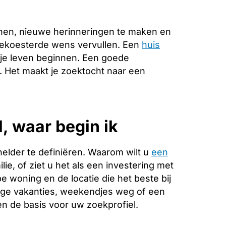
nen, nieuwe herinneringen te maken en
ggekoesterde wens vervullen. Een
huis
 je leven beginnen. Een goede
e. Het maakt je zoektocht naar een
, waar begin ik
helder te definiëren. Waarom wilt u
een
ie, of ziet u het als een investering met
 woning en de locatie die het beste bij
ange vakanties, weekendjes weg of een
 de basis voor uw zoekprofiel.