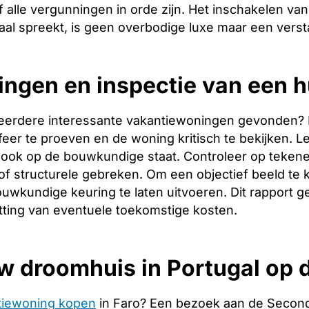
 alle vergunningen in orde zijn. Het inschakelen van 
aal spreekt, is geen overbodige luxe maar een verst
ingen en inspectie van een h
eerdere interessante vakantiewoningen gevonden? Dan 
er te proeven en de woning kritisch te bekijken. Let
ook op de bouwkundige staat. Controleer op tekene
f structurele gebreken. Om een objectief beeld te 
uwkundige keuring te laten uitvoeren. Dit rapport g
tting van eventuele toekomstige kosten.
w droomhuis in Portugal op
tiewoning kopen
in Faro? Een bezoek aan de Second