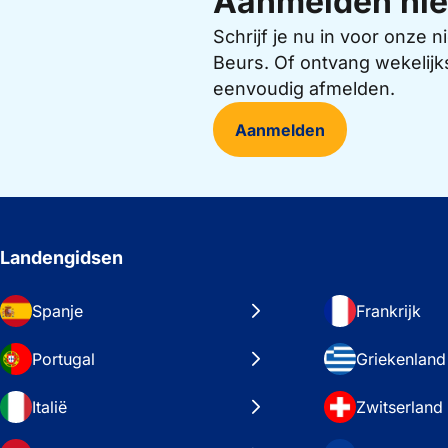
Aanmelden nie
Schrijf je nu in voor onze
Beurs. Of ontvang wekelijk
eenvoudig afmelden.
Aanmelden
Landengidsen
Spanje
Frankrijk
Portugal
Griekenland
Italië
Zwitserland