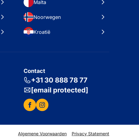
Malta
Noorwegen
Kroatië
Contact
+31 30 888 78 77
[email protected]
Algemene Voorwaarden
Privacy Statement