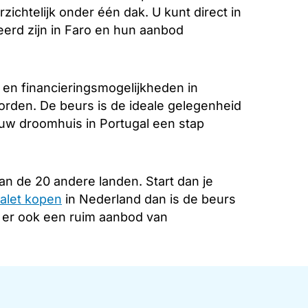
zichtelijk onder één dak. U kunt direct in
erd zijn in Faro en hun aanbod
 en financieringsmogelijkheden in
oorden. De beurs is de ideale gelegenheid
 uw droomhuis in Portugal een stap
an de 20 andere landen. Start dan je
alet kopen
in Nederland dan is de beurs
s er ook een ruim aanbod van