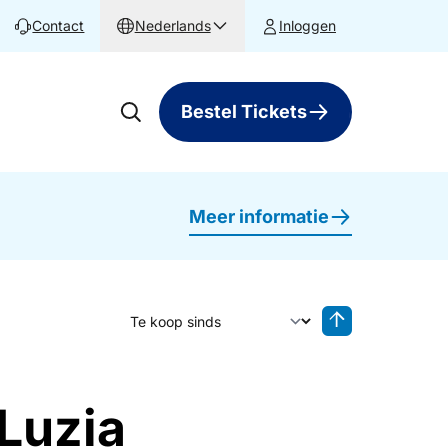
Contact
Nederlands
Inloggen
Bestel Tickets
Meer informatie
Sorteer op
Sorteren oplop
 Luzia