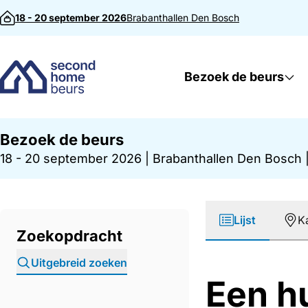
Direct naar inhoud
18 - 20 september 2026
Brabanthallen
Den Bosch
Bezoek de beurs
Bezoek de beurs
18 - 20 september 2026
|
Brabanthallen Den Bosch
Lijst
K
Zoekopdracht
Uitgebreid zoeken
Een h