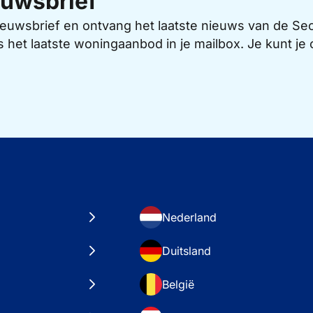
uwsbrief
 nieuwsbrief en ontvang het laatste nieuws van de 
s het laatste woningaanbod in je mailbox. Je kunt j
Nederland
Duitsland
België