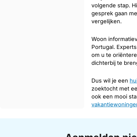
volgende stap. Hi
gesprek gaan met
vergelijken.
Woon informatiev
Portugal. Experts
om u te oriënter
dichterbij te bre
Dus wil je een
hu
zoektocht met e
ook een mooi sta
vakantiewoningen