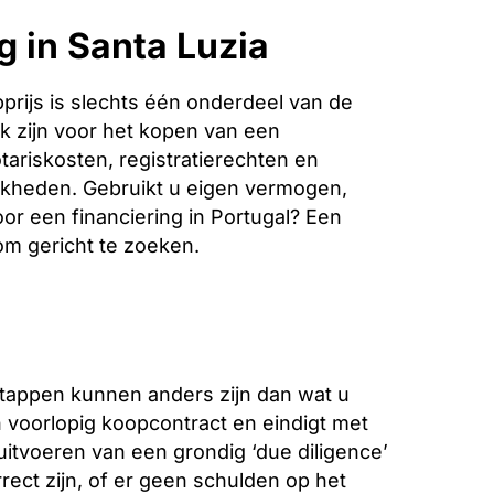
g in Santa Luzia
rijs is slechts één onderdeel van de
k zijn voor het kopen van een
tariskosten, registratierechten en
jkheden. Gebruikt u eigen vermogen,
oor een financiering in Portugal? Een
 om gericht te zoeken.
stappen kunnen anders zijn dan wat u
voorlopig koopcontract en eindigt met
 uitvoeren van een grondig ‘due diligence’
ect zijn, of er geen schulden op het