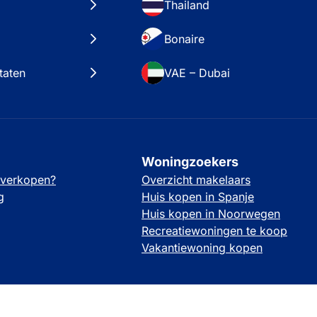
Thailand
Bonaire
taten
VAE – Dubai
Woningzoekers
 verkopen?
Overzicht makelaars
g
Huis kopen in Spanje
Huis kopen in Noorwegen
Recreatiewoningen te koop
Vakantiewoning kopen