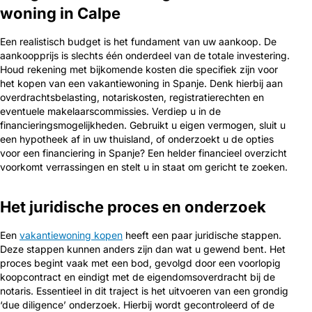
woning in Calpe
Een realistisch budget is het fundament van uw aankoop. De
aankoopprijs is slechts één onderdeel van de totale investering.
Houd rekening met bijkomende kosten die specifiek zijn voor
het kopen van een vakantiewoning in Spanje. Denk hierbij aan
overdrachtsbelasting, notariskosten, registratierechten en
eventuele makelaarscommissies. Verdiep u in de
financieringsmogelijkheden. Gebruikt u eigen vermogen, sluit u
een hypotheek af in uw thuisland, of onderzoekt u de opties
voor een financiering in Spanje? Een helder financieel overzicht
voorkomt verrassingen en stelt u in staat om gericht te zoeken.
Het juridische proces en onderzoek
Een
vakantiewoning kopen
heeft een paar juridische stappen.
Deze stappen kunnen anders zijn dan wat u gewend bent. Het
proces begint vaak met een bod, gevolgd door een voorlopig
koopcontract en eindigt met de eigendomsoverdracht bij de
notaris. Essentieel in dit traject is het uitvoeren van een grondig
‘due diligence’ onderzoek. Hierbij wordt gecontroleerd of de