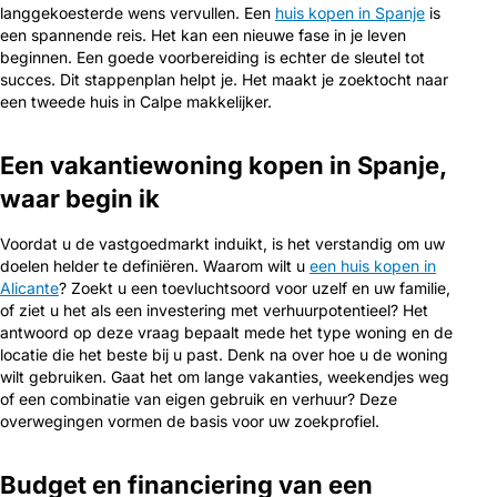
langgekoesterde wens vervullen. Een
huis kopen in Spanje
is
een spannende reis. Het kan een nieuwe fase in je leven
beginnen. Een goede voorbereiding is echter de sleutel tot
succes. Dit stappenplan helpt je. Het maakt je zoektocht naar
een tweede huis in Calpe makkelijker.
Een vakantiewoning kopen in Spanje,
waar begin ik
Voordat u de vastgoedmarkt induikt, is het verstandig om uw
doelen helder te definiëren. Waarom wilt u
een huis kopen in
Alicante
? Zoekt u een toevluchtsoord voor uzelf en uw familie,
of ziet u het als een investering met verhuurpotentieel? Het
antwoord op deze vraag bepaalt mede het type woning en de
locatie die het beste bij u past. Denk na over hoe u de woning
wilt gebruiken. Gaat het om lange vakanties, weekendjes weg
of een combinatie van eigen gebruik en verhuur? Deze
overwegingen vormen de basis voor uw zoekprofiel.
Budget en financiering van een