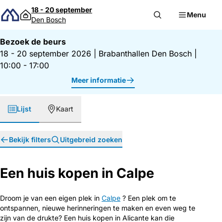
Direct naar inhoud
18 - 20 september
Menu
Den Bosch
Bezoek de beurs
18 - 20 september 2026
|
Brabanthallen Den Bosch
|
10:00 - 17:00
Meer informatie
Lijst
Kaart
Bekijk filters
Uitgebreid zoeken
Een huis kopen in Calpe
Droom je van een eigen plek in
Calpe
? Een plek om te
ontspannen, nieuwe herinneringen te maken en even weg te
zijn van de drukte? Een huis kopen in Alicante kan die