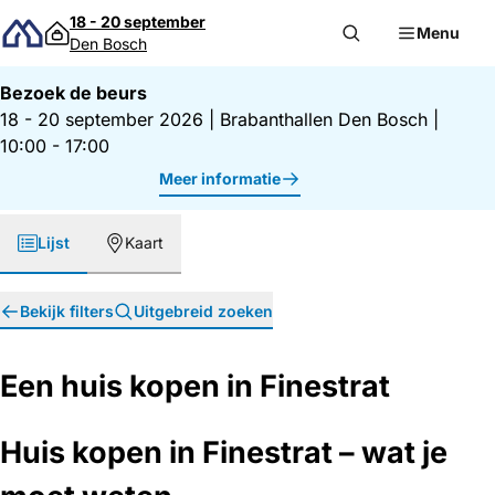
Direct naar inhoud
18 - 20 september
Menu
Den Bosch
Bezoek de beurs
18 - 20 september 2026
|
Brabanthallen Den Bosch
|
10:00 - 17:00
Meer informatie
Lijst
Kaart
Bekijk filters
Uitgebreid zoeken
Een huis kopen in Finestrat
Huis kopen in Finestrat – wat je