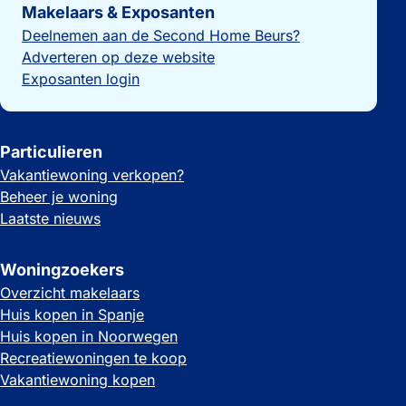
Makelaars & Exposanten
Deelnemen aan de Second Home Beurs?
Adverteren op deze website
Exposanten login
Particulieren
Vakantiewoning verkopen?
Beheer je woning
Laatste nieuws
Woningzoekers
Overzicht makelaars
Huis kopen in Spanje
Huis kopen in Noorwegen
Recreatiewoningen te koop
Vakantiewoning kopen