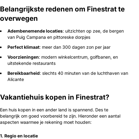
Belangrijkste redenen om Finestrat te
overwegen
Adembenemende locaties
: uitzichten op zee, de bergen
van Puig Campana en pittoreske dorpjes
Perfect klimaat
: meer dan 300 dagen zon per jaar
Voorzieningen
: modern winkelcentrum, golfbanen, en
uitstekende restaurants
Bereikbaarheid
: slechts 40 minuten van de luchthaven van
Alicante
Vakantiehuis kopen in Finestrat?
Een huis kopen in een ander land is spannend. Des te
belangrijk om goed voorbereid te zijn. Hieronder een aantal
aspecten waarmee je rekening moet houden:
1. Regio en locatie