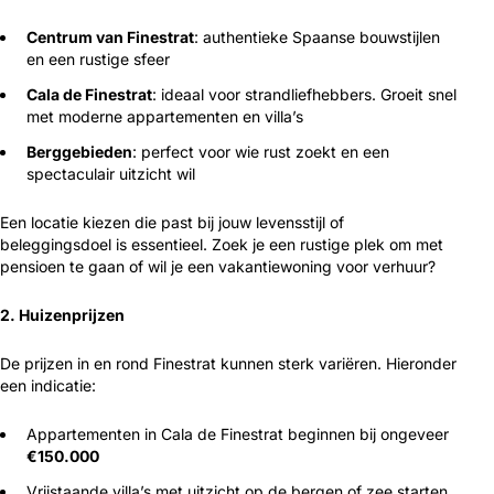
Centrum van Finestrat
: authentieke Spaanse bouwstijlen
en een rustige sfeer
Cala de Finestrat
: ideaal voor strandliefhebbers. Groeit snel
met moderne appartementen en villa’s
Berggebieden
: perfect voor wie rust zoekt en een
spectaculair uitzicht wil
Een locatie kiezen die past bij jouw levensstijl of
beleggingsdoel is essentieel. Zoek je een rustige plek om met
pensioen te gaan of wil je een vakantiewoning voor verhuur?
2. Huizenprijzen
De prijzen in en rond Finestrat kunnen sterk variëren. Hieronder
een indicatie:
Appartementen in Cala de Finestrat beginnen bij ongeveer
€150.000
Vrijstaande villa’s met uitzicht op de bergen of zee starten