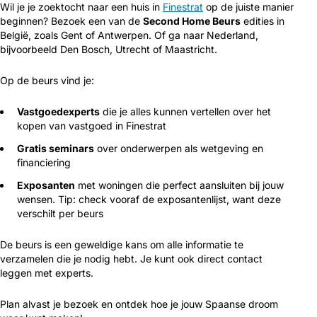
Wil je je zoektocht naar een huis in
Finestrat
op de juiste manier
beginnen? Bezoek een van de
Second Home Beurs
edities in
België, zoals Gent of Antwerpen. Of ga naar Nederland,
bijvoorbeeld Den Bosch, Utrecht of Maastricht.
Op de beurs vind je:
Vastgoedexperts
die je alles kunnen vertellen over het
kopen van vastgoed in Finestrat
Gratis seminars
over onderwerpen als wetgeving en
financiering
Exposanten
met woningen die perfect aansluiten bij jouw
wensen. Tip: check vooraf de exposantenlijst, want deze
verschilt per beurs
De beurs is een geweldige kans om alle informatie te
verzamelen die je nodig hebt. Je kunt ook direct contact
leggen met experts.
Plan alvast je bezoek en ontdek hoe je jouw Spaanse droom