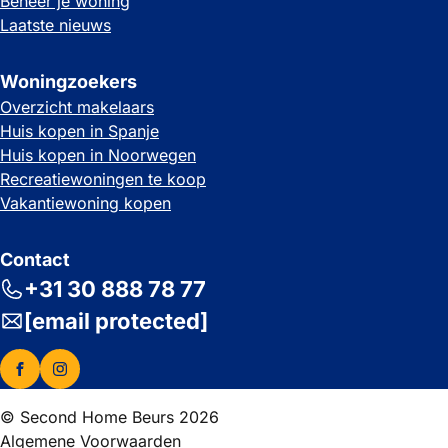
Beheer je woning
Laatste nieuws
Woningzoekers
Overzicht makelaars
Huis kopen in Spanje
Huis kopen in Noorwegen
Recreatiewoningen te koop
Vakantiewoning kopen
Contact
+31 30 888 78 77
[email protected]
© Second Home Beurs 2026
Algemene Voorwaarden