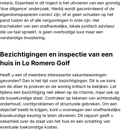
notaris. Essentieel in dit traject is het uitvoeren van een grondig
‘due diligence’ onderzoek. Hierbij wordt gecontroleerd of de
eigendomspapieren correct zijn, of er geen schulden op het
pand rusten en of alle vergunningen in orde zijn. Het
inschakelen van een onafhankelijke, lokale juridisch adviseur
die uw taal spreekt, is geen overbodige luxe maar een
verstandige investering.
Bezichtigingen en inspectie van een
huis in Lo Romero Golf
Heeft u een of meerdere interessante vakantiewoningen
gevonden? Dan is het tijd voor bezichtigingen. Dit is uw kans
om de sfeer te proeven en de woning kritisch te bekijken. Let
tijdens een bezichtiging niet alleen op de charme, maar ook op
de bouwkundige staat. Controleer op tekenen van achterstallig
onderhoud, vochtproblemen of structurele gebreken. Om een
objectief beeld te krijgen, kunt u overwegen een onafhankelijke
bouwkundige keuring te laten uitvoeren. Dit rapport geeft u
zekerheid over de staat van het huis en een schatting van
eventuele toekomstige kosten.