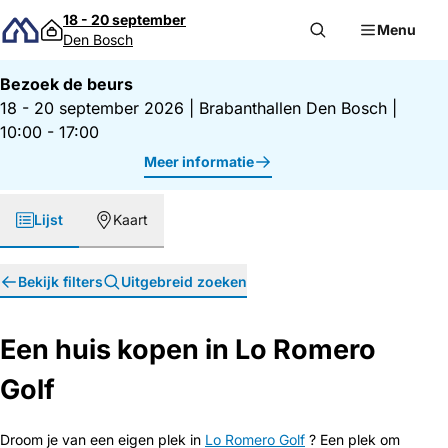
Direct naar inhoud
18 - 20 september
Menu
Den Bosch
Bezoek de beurs
18 - 20 september 2026
|
Brabanthallen Den Bosch
|
10:00 - 17:00
Meer informatie
Lijst
Kaart
Bekijk filters
Uitgebreid zoeken
Een huis kopen in Lo Romero
Golf
Droom je van een eigen plek in
Lo Romero Golf
? Een plek om