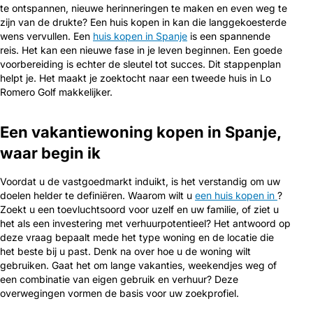
te ontspannen, nieuwe herinneringen te maken en even weg te
zijn van de drukte? Een huis kopen in kan die langgekoesterde
wens vervullen. Een
huis kopen in Spanje
is een spannende
reis. Het kan een nieuwe fase in je leven beginnen. Een goede
voorbereiding is echter de sleutel tot succes. Dit stappenplan
helpt je. Het maakt je zoektocht naar een tweede huis in Lo
Romero Golf makkelijker.
Een vakantiewoning kopen in Spanje,
waar begin ik
Voordat u de vastgoedmarkt induikt, is het verstandig om uw
doelen helder te definiëren. Waarom wilt u
een huis kopen in
?
Zoekt u een toevluchtsoord voor uzelf en uw familie, of ziet u
het als een investering met verhuurpotentieel? Het antwoord op
deze vraag bepaalt mede het type woning en de locatie die
het beste bij u past. Denk na over hoe u de woning wilt
gebruiken. Gaat het om lange vakanties, weekendjes weg of
een combinatie van eigen gebruik en verhuur? Deze
overwegingen vormen de basis voor uw zoekprofiel.