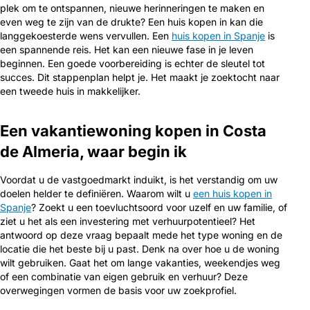
plek om te ontspannen, nieuwe herinneringen te maken en
even weg te zijn van de drukte? Een huis kopen in kan die
langgekoesterde wens vervullen. Een
huis kopen in Spanje
is
een spannende reis. Het kan een nieuwe fase in je leven
beginnen. Een goede voorbereiding is echter de sleutel tot
succes. Dit stappenplan helpt je. Het maakt je zoektocht naar
een tweede huis in makkelijker.
Een vakantiewoning kopen in Costa
de Almeria, waar begin ik
Voordat u de vastgoedmarkt induikt, is het verstandig om uw
doelen helder te definiëren. Waarom wilt u
een huis kopen in
Spanje
? Zoekt u een toevluchtsoord voor uzelf en uw familie, of
ziet u het als een investering met verhuurpotentieel? Het
antwoord op deze vraag bepaalt mede het type woning en de
locatie die het beste bij u past. Denk na over hoe u de woning
wilt gebruiken. Gaat het om lange vakanties, weekendjes weg
of een combinatie van eigen gebruik en verhuur? Deze
overwegingen vormen de basis voor uw zoekprofiel.