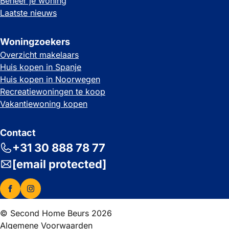
Beheer je woning
Laatste nieuws
Woningzoekers
Overzicht makelaars
Huis kopen in Spanje
Huis kopen in Noorwegen
Recreatiewoningen te koop
Vakantiewoning kopen
Contact
+31 30 888 78 77
[email protected]
© Second Home Beurs 2026
Algemene Voorwaarden