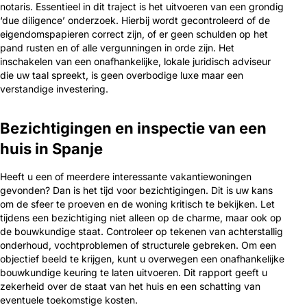
notaris. Essentieel in dit traject is het uitvoeren van een grondig
‘due diligence’ onderzoek. Hierbij wordt gecontroleerd of de
eigendomspapieren correct zijn, of er geen schulden op het
pand rusten en of alle vergunningen in orde zijn. Het
inschakelen van een onafhankelijke, lokale juridisch adviseur
die uw taal spreekt, is geen overbodige luxe maar een
verstandige investering.
Bezichtigingen en inspectie van een
huis in Spanje
Heeft u een of meerdere interessante vakantiewoningen
gevonden? Dan is het tijd voor bezichtigingen. Dit is uw kans
om de sfeer te proeven en de woning kritisch te bekijken. Let
tijdens een bezichtiging niet alleen op de charme, maar ook op
de bouwkundige staat. Controleer op tekenen van achterstallig
onderhoud, vochtproblemen of structurele gebreken. Om een
objectief beeld te krijgen, kunt u overwegen een onafhankelijke
bouwkundige keuring te laten uitvoeren. Dit rapport geeft u
zekerheid over de staat van het huis en een schatting van
eventuele toekomstige kosten.