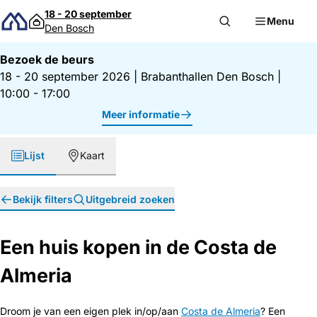
Direct naar inhoud
18 - 20 september
Menu
Den Bosch
Bezoek de beurs
18 - 20 september 2026
|
Brabanthallen Den Bosch
|
10:00 - 17:00
Meer informatie
Lijst
Kaart
Bekijk filters
Uitgebreid zoeken
Een huis kopen in de Costa de
Almeria
Droom je van een eigen plek in/op/aan
Costa de Almeria
? Een