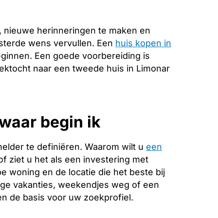
, nieuwe herinneringen te maken en
esterde wens vervullen. Een
huis kopen in
eginnen. Een goede voorbereiding is
zoektocht naar een tweede huis in Limonar
waar begin ik
helder te definiëren. Waarom wilt u
een
f ziet u het als een investering met
 woning en de locatie die het beste bij
ange vakanties, weekendjes weg of een
 de basis voor uw zoekprofiel.