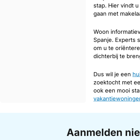
stap. Hier vindt 
gaan met makelaar
Woon informatiev
Spanje. Experts s
om u te oriënter
dichterbij te bre
Dus wil je een
hu
zoektocht met e
ook een mooi sta
vakantiewoningen
Aanmelden nie