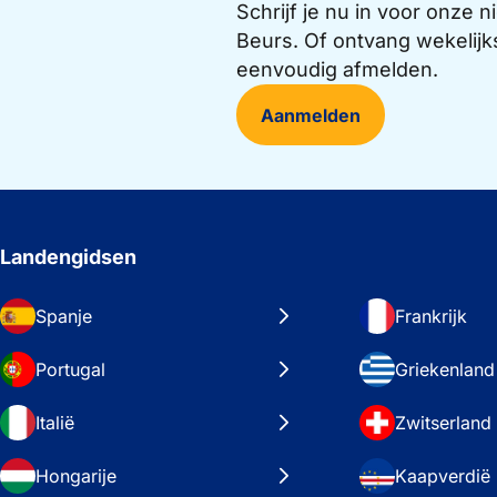
Schrijf je nu in voor onze
Beurs. Of ontvang wekelijk
eenvoudig afmelden.
Aanmelden
Landengidsen
Spanje
Frankrijk
Portugal
Griekenland
Italië
Zwitserland
Hongarije
Kaapverdië