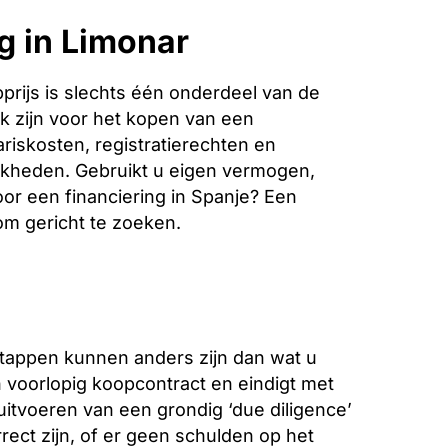
g in Limonar
rijs is slechts één onderdeel van de
k zijn voor het kopen van een
riskosten, registratierechten en
jkheden. Gebruikt u eigen vermogen,
oor een financiering in Spanje? Een
 om gericht te zoeken.
stappen kunnen anders zijn dan wat u
voorlopig koopcontract en eindigt met
 uitvoeren van een grondig ‘due diligence’
ect zijn, of er geen schulden op het