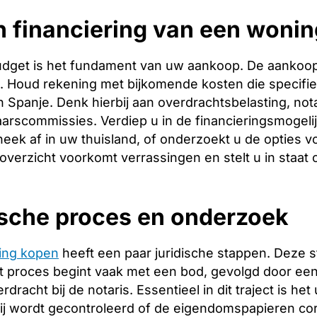
 financiering van een wonin
budget is het fundament van uw aankoop. De aankoopp
ng. Houd rekening met bijkomende kosten die specifie
 Spanje. Denk hierbij aan overdrachtsbelasting, nota
arscommissies. Verdiep u in de financieringsmogeli
heek af in uw thuisland, of onderzoekt u de opties v
 overzicht voorkomt verrassingen en stelt u in staat
ische proces en onderzoek
ing kopen
heeft een paar juridische stappen. Deze 
 proces begint vaak met een bod, gevolgd door een 
racht bij de notaris. Essentieel in dit traject is het
ij wordt gecontroleerd of de eigendomspapieren corr