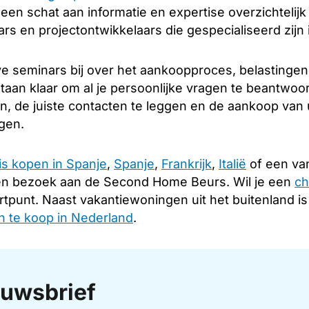
u een schat aan informatie en expertise overzichtelij
s en projectontwikkelaars die gespecialiseerd zijn 
e seminars bij over het aankoopproces, belastingen
taan klaar om al je persoonlijke vragen te beantwoo
en, de juiste contacten te leggen en de aankoop van
ngen.
is kopen in Spanje
,
Spanje
,
Frankrijk
,
Italië
of een van
en bezoek aan de Second Home Beurs. Wil je een
ch
rtpunt. Naast vakantiewoningen uit het buitenland i
 te koop in Nederland
.
uwsbrief