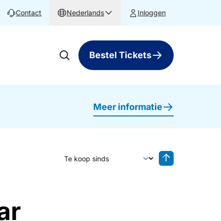
Contact
Nederlands
Inloggen
Bestel Tickets
Meer informatie
Sorteer op
Sorteren oplop
ar