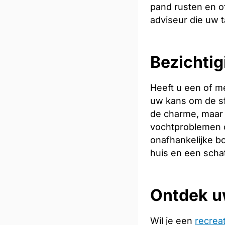
pand rusten en of
adviseur die uw t
Bezichtig
Heeft u een of m
uw kans om de sfe
de charme, maar 
vochtproblemen o
onafhankelijke bo
huis en een scha
Ontdek u
Wil je een
recrea