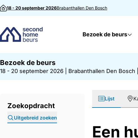
Direct naar inhoud
18 - 20 september 2026
Brabanthallen
Den Bosch
Bezoek de beurs
Bezoek de beurs
18 - 20 september 2026
|
Brabanthallen Den Bosch
Lijst
K
Zoekopdracht
Uitgebreid zoeken
Een h