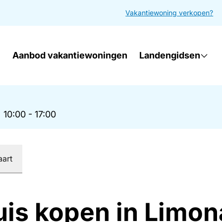
Vakantiewoning verkopen?
Aanbod vakantiewoningen
Landengidsen
|
10:00 - 17:00
aart
uis kopen in Limon