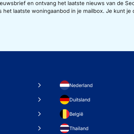
 nieuwsbrief en ontvang het laatste nieuws van de 
s het laatste woningaanbod in je mailbox. Je kunt j
Nederland
Duitsland
België
Thailand