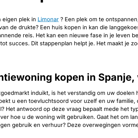
 eigen plek in
Limonar
? Een plek om te ontspannen
 van de drukte? Een huis kopen in kan die langgeko
nnende reis. Het kan een nieuwe fase in je leven b
 tot succes. Dit stappenplan helpt je. Het maakt je 
tiewoning kopen in Spanje, 
tgoedmarkt induikt, is het verstandig om uw doelen 
oekt u een toevluchtsoord voor uzelf en uw familie, o
l? Het antwoord op deze vraag bepaalt mede het type
over hoe u de woning wilt gebruiken. Gaat het om l
igen gebruik en verhuur? Deze overwegingen vormen