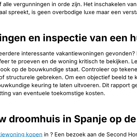
 alle vergunningen in orde zijn. Het inschakelen van 
aal spreekt, is geen overbodige luxe maar een verst
ingen en inspectie van een h
eerdere interessante vakantiewoningen gevonden? Dan 
er te proeven en de woning kritisch te bekijken. Let
ook op de bouwkundige staat. Controleer op tekene
f structurele gebreken. Om een objectief beeld te 
uwkundige keuring te laten uitvoeren. Dit rapport g
tting van eventuele toekomstige kosten.
w droomhuis in Spanje op d
tiewoning kopen
in ? Een bezoek aan de Second Hom