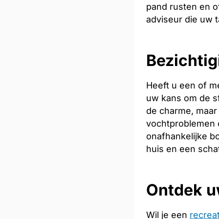
pand rusten en of
adviseur die uw t
Bezichtig
Heeft u een of m
uw kans om de sfe
de charme, maar 
vochtproblemen o
onafhankelijke bo
huis en een scha
Ontdek u
Wil je een
recrea