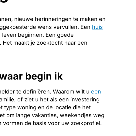
nnen, nieuwe herinneringen te maken en
anggekoesterde wens vervullen. Een
huis
e leven beginnen. Een goede
e. Het maakt je zoektocht naar een
waar begin ik
helder te definiëren. Waarom wilt u
een
ilie, of ziet u het als een investering
 type woning en de locatie die het
 het om lange vakanties, weekendjes weg
 vormen de basis voor uw zoekprofiel.