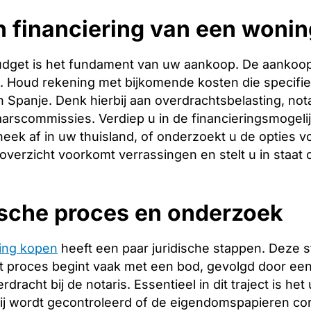
 financiering van een wonin
budget is het fundament van uw aankoop. De aankoopp
ng. Houd rekening met bijkomende kosten die specifie
 Spanje. Denk hierbij aan overdrachtsbelasting, nota
arscommissies. Verdiep u in de financieringsmogeli
heek af in uw thuisland, of onderzoekt u de opties v
 overzicht voorkomt verrassingen en stelt u in staat
ische proces en onderzoek
ing kopen
heeft een paar juridische stappen. Deze 
 proces begint vaak met een bod, gevolgd door een 
racht bij de notaris. Essentieel in dit traject is het
ij wordt gecontroleerd of de eigendomspapieren corr