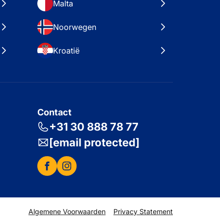
Malta
Noorwegen
Kroatië
Contact
+31 30 888 78 77
[email protected]
Algemene Voorwaarden
Privacy Statement