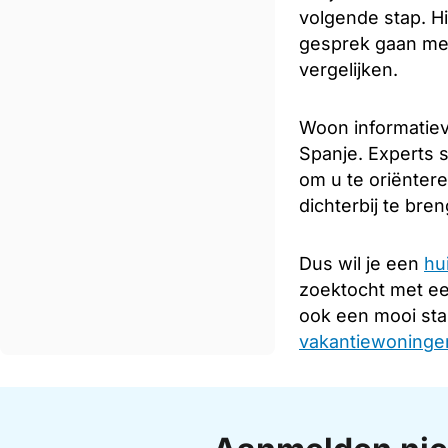
volgende stap. Hi
gesprek gaan met
vergelijken.
Woon informatiev
Spanje. Experts s
om u te oriënter
dichterbij te bre
Dus wil je een
hu
zoektocht met e
ook een mooi sta
vakantiewoningen