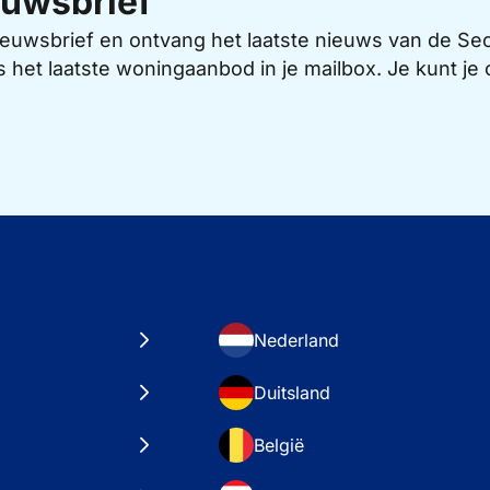
uwsbrief
 nieuwsbrief en ontvang het laatste nieuws van de 
s het laatste woningaanbod in je mailbox. Je kunt j
Nederland
Duitsland
België