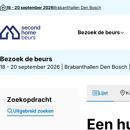
Direct naar inhoud
18 - 20 september 2026
Brabanthallen
Den Bosch
Bezoek de beurs
Bezoek de beurs
18 - 20 september 2026
|
Brabanthallen Den Bosch
Lijst
K
Zoekopdracht
Uitgebreid zoeken
Een h