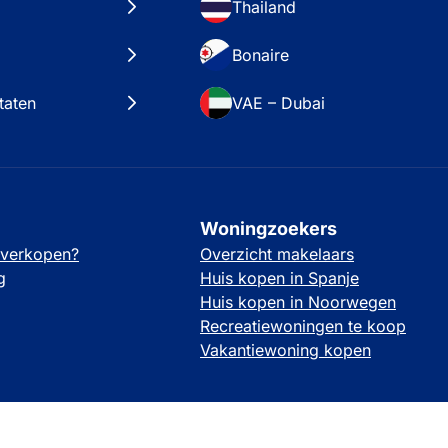
Thailand
Bonaire
taten
VAE – Dubai
Woningzoekers
 verkopen?
Overzicht makelaars
g
Huis kopen in Spanje
Huis kopen in Noorwegen
Recreatiewoningen te koop
Vakantiewoning kopen