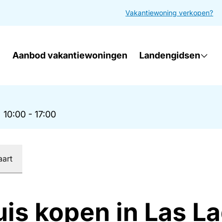
Vakantiewoning verkopen?
Aanbod vakantiewoningen
Landengidsen
|
10:00 - 17:00
aart
uis kopen in Las L