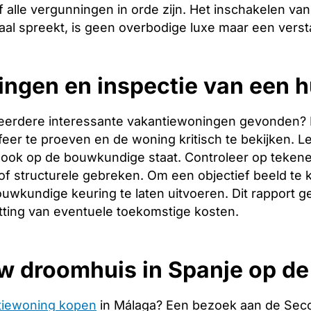
 alle vergunningen in orde zijn. Het inschakelen van 
aal spreekt, is geen overbodige luxe maar een verst
ingen en inspectie van een h
eerdere interessante vakantiewoningen gevonden? Dan 
er te proeven en de woning kritisch te bekijken. Let
ook op de bouwkundige staat. Controleer op tekene
f structurele gebreken. Om een objectief beeld te 
uwkundige keuring te laten uitvoeren. Dit rapport g
tting van eventuele toekomstige kosten.
w droomhuis in Spanje op d
tiewoning kopen
in Málaga? Een bezoek aan de Sec