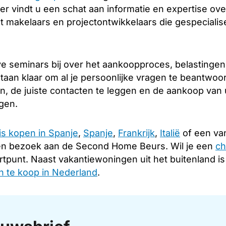
er vindt u een schat aan informatie en expertise over
 makelaars en projectontwikkelaars die gespecialis
e seminars bij over het aankoopproces, belastingen
taan klaar om al je persoonlijke vragen te beantwoo
en, de juiste contacten te leggen en de aankoop van
ngen.
is kopen in Spanje
,
Spanje
,
Frankrijk
,
Italië
of een van
en bezoek aan de Second Home Beurs. Wil je een
ch
rtpunt. Naast vakantiewoningen uit het buitenland i
 te koop in Nederland
.