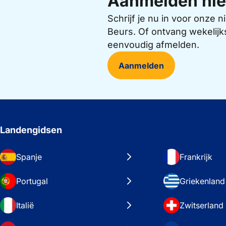
Aanmelden nie
Schrijf je nu in voor onze
Beurs. Of ontvang wekelijk
eenvoudig afmelden.
Aanmelden
Landengidsen
Spanje
Frankrijk
Portugal
Griekenland
Italië
Zwitserland