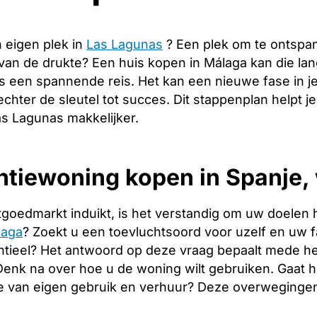
 eigen plek in
Las Lagunas
? Een plek om te ontspa
 van de drukte? Een huis kopen in Málaga kan die l
s een spannende reis. Het kan een nieuwe fase in j
echter de sleutel tot succes. Dit stappenplan helpt j
as Lagunas makkelijker.
tiewoning kopen in Spanje, 
tgoedmarkt induikt, is het verstandig om uw doelen 
laga
? Zoekt u een toevluchtsoord voor uzelf en uw fam
tieel? Het antwoord op deze vraag bepaalt mede het
. Denk na over hoe u de woning wilt gebruiken. Gaat
e van eigen gebruik en verhuur? Deze overwegingen