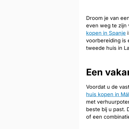
Droom je van een
even weg te zijn
kopen in Spanje
i
voorbereiding is 
tweede huis in L
Een vakan
Voordat u de vas
huis kopen in Má
met verhuurpoten
beste bij u past
of een combinati