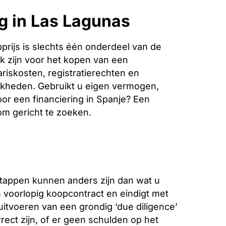
g in Las Lagunas
rijs is slechts één onderdeel van de
k zijn voor het kopen van een
riskosten, registratierechten en
jkheden. Gebruikt u eigen vermogen,
oor een financiering in Spanje? Een
 om gericht te zoeken.
stappen kunnen anders zijn dan wat u
voorlopig koopcontract en eindigt met
 uitvoeren van een grondig ‘due diligence’
ect zijn, of er geen schulden op het