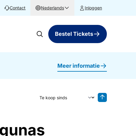
Contact
Nederlands
Inloggen
Bestel Tickets
Meer informatie
Sorteer op
Sorteren oplop
agunas