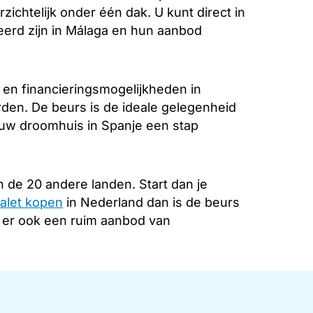
zichtelijk onder één dak. U kunt direct in
eerd zijn in Málaga en hun aanbod
 en financieringsmogelijkheden in
rden. De beurs is de ideale gelegenheid
 uw droomhuis in Spanje een stap
 de 20 andere landen. Start dan je
alet kopen
in Nederland dan is de beurs
s er ook een ruim aanbod van