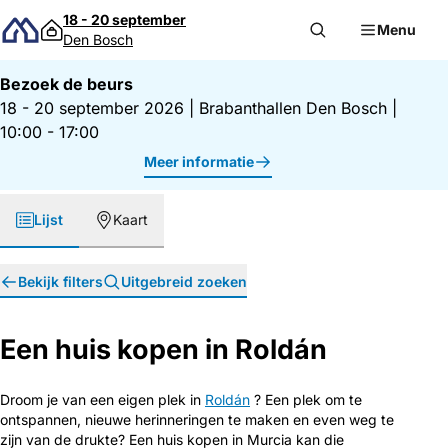
Direct naar inhoud
18 - 20 september
Menu
Den Bosch
Bezoek de beurs
18 - 20 september 2026
|
Brabanthallen Den Bosch
|
10:00 - 17:00
Meer informatie
Lijst
Kaart
Bekijk filters
Uitgebreid zoeken
Een huis kopen in Roldán
Droom je van een eigen plek in
Roldán
? Een plek om te
ontspannen, nieuwe herinneringen te maken en even weg te
zijn van de drukte? Een huis kopen in Murcia kan die