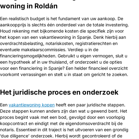
woning in Roldán
Een realistisch budget is het fundament van uw aankoop. De
aankoopprijs is slechts één onderdeel van de totale investering.
Houd rekening met bijkomende kosten die specifiek zijn voor
het kopen van een vakantiewoning in Spanje. Denk hierbij aan
overdrachtsbelasting, notariskosten, registratierechten en
eventuele makelaarscommissies. Verdiep u in de
financieringsmogelijkheden. Gebruikt u eigen vermogen, sluit u
een hypotheek af in uw thuisland, of onderzoekt u de opties
voor een financiering in Spanje? Een helder financieel overzicht
voorkomt verrassingen en stelt u in staat om gericht te zoeken.
Het juridische proces en onderzoek
Een
vakantiewoning kopen
heeft een paar juridische stappen.
Deze stappen kunnen anders zijn dan wat u gewend bent. Het
proces begint vaak met een bod, gevolgd door een voorlopig
koopcontract en eindigt met de eigendomsoverdracht bij de
notaris. Essentieel in dit traject is het uitvoeren van een grondig
‘due diligence’ onderzoek. Hierbij wordt gecontroleerd of de