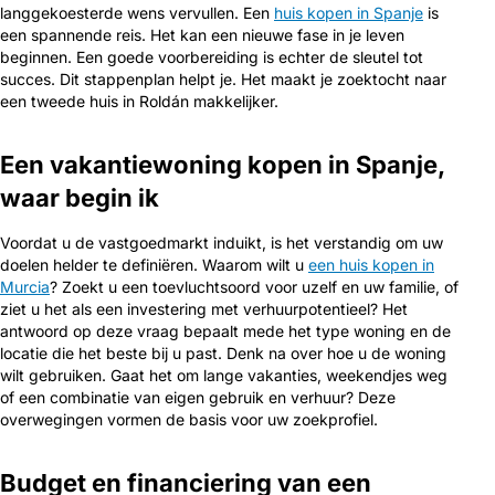
langgekoesterde wens vervullen. Een
huis kopen in Spanje
is
een spannende reis. Het kan een nieuwe fase in je leven
beginnen. Een goede voorbereiding is echter de sleutel tot
succes. Dit stappenplan helpt je. Het maakt je zoektocht naar
een tweede huis in Roldán makkelijker.
Een vakantiewoning kopen in Spanje,
waar begin ik
Voordat u de vastgoedmarkt induikt, is het verstandig om uw
doelen helder te definiëren. Waarom wilt u
een huis kopen in
Murcia
? Zoekt u een toevluchtsoord voor uzelf en uw familie, of
ziet u het als een investering met verhuurpotentieel? Het
antwoord op deze vraag bepaalt mede het type woning en de
locatie die het beste bij u past. Denk na over hoe u de woning
wilt gebruiken. Gaat het om lange vakanties, weekendjes weg
of een combinatie van eigen gebruik en verhuur? Deze
overwegingen vormen de basis voor uw zoekprofiel.
Budget en financiering van een