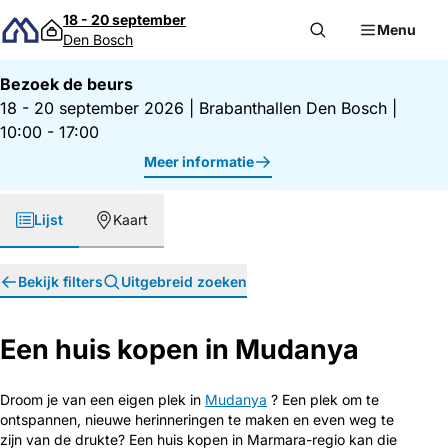
Direct naar inhoud
18 - 20 september
Menu
Den Bosch
Bezoek de beurs
18 - 20 september 2026
|
Brabanthallen Den Bosch
|
10:00 - 17:00
Meer informatie
Lijst
Kaart
Bekijk filters
Uitgebreid zoeken
Een huis kopen in Mudanya
Droom je van een eigen plek in
Mudanya
? Een plek om te
ontspannen, nieuwe herinneringen te maken en even weg te
zijn van de drukte? Een huis kopen in Marmara-regio kan die