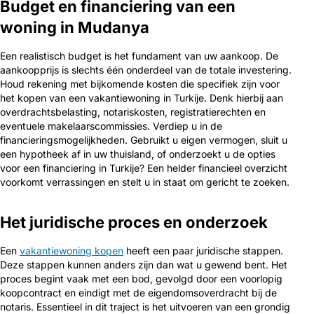
Budget en financiering van een
woning in Mudanya
Een realistisch budget is het fundament van uw aankoop. De
aankoopprijs is slechts één onderdeel van de totale investering.
Houd rekening met bijkomende kosten die specifiek zijn voor
het kopen van een vakantiewoning in Turkije. Denk hierbij aan
overdrachtsbelasting, notariskosten, registratierechten en
eventuele makelaarscommissies. Verdiep u in de
financieringsmogelijkheden. Gebruikt u eigen vermogen, sluit u
een hypotheek af in uw thuisland, of onderzoekt u de opties
voor een financiering in Turkije? Een helder financieel overzicht
voorkomt verrassingen en stelt u in staat om gericht te zoeken.
Het juridische proces en onderzoek
Een
vakantiewoning kopen
heeft een paar juridische stappen.
Deze stappen kunnen anders zijn dan wat u gewend bent. Het
proces begint vaak met een bod, gevolgd door een voorlopig
koopcontract en eindigt met de eigendomsoverdracht bij de
notaris. Essentieel in dit traject is het uitvoeren van een grondig