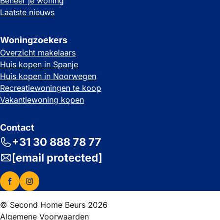
Beheer je woning
Laatste nieuws
Woningzoekers
Overzicht makelaars
Huis kopen in Spanje
Huis kopen in Noorwegen
Recreatiewoningen te koop
Vakantiewoning kopen
Contact
+31 30 888 78 77
[email protected]
© Second Home Beurs 2026
Algemene Voorwaarden