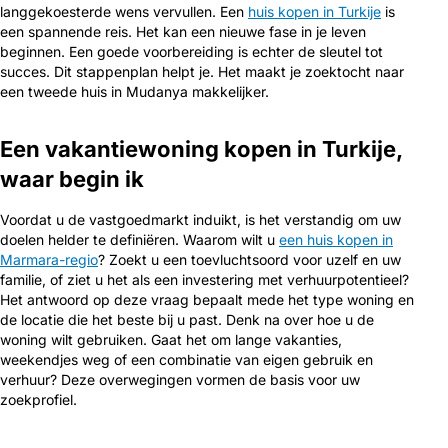
langgekoesterde wens vervullen. Een
huis kopen in Turkije
is
een spannende reis. Het kan een nieuwe fase in je leven
beginnen. Een goede voorbereiding is echter de sleutel tot
succes. Dit stappenplan helpt je. Het maakt je zoektocht naar
een tweede huis in Mudanya makkelijker.
Een vakantiewoning kopen in Turkije,
waar begin ik
Voordat u de vastgoedmarkt induikt, is het verstandig om uw
doelen helder te definiëren. Waarom wilt u
een huis kopen in
Marmara-regio
? Zoekt u een toevluchtsoord voor uzelf en uw
familie, of ziet u het als een investering met verhuurpotentieel?
Het antwoord op deze vraag bepaalt mede het type woning en
de locatie die het beste bij u past. Denk na over hoe u de
woning wilt gebruiken. Gaat het om lange vakanties,
weekendjes weg of een combinatie van eigen gebruik en
verhuur? Deze overwegingen vormen de basis voor uw
zoekprofiel.