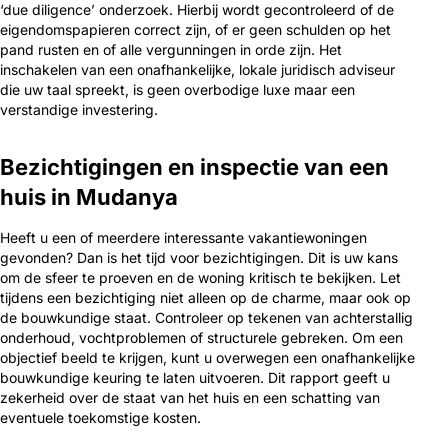
‘due diligence’ onderzoek. Hierbij wordt gecontroleerd of de
eigendomspapieren correct zijn, of er geen schulden op het
pand rusten en of alle vergunningen in orde zijn. Het
inschakelen van een onafhankelijke, lokale juridisch adviseur
die uw taal spreekt, is geen overbodige luxe maar een
verstandige investering.
Bezichtigingen en inspectie van een
huis in Mudanya
Heeft u een of meerdere interessante vakantiewoningen
gevonden? Dan is het tijd voor bezichtigingen. Dit is uw kans
om de sfeer te proeven en de woning kritisch te bekijken. Let
tijdens een bezichtiging niet alleen op de charme, maar ook op
de bouwkundige staat. Controleer op tekenen van achterstallig
onderhoud, vochtproblemen of structurele gebreken. Om een
objectief beeld te krijgen, kunt u overwegen een onafhankelijke
bouwkundige keuring te laten uitvoeren. Dit rapport geeft u
zekerheid over de staat van het huis en een schatting van
eventuele toekomstige kosten.