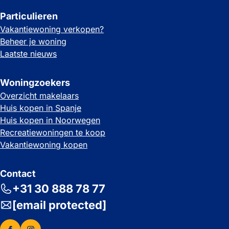
Particulieren
Vakantiewoning verkopen?
Beheer je woning
Laatste nieuws
Woningzoekers
Overzicht makelaars
Huis kopen in Spanje
Huis kopen in Noorwegen
Recreatiewoningen te koop
Vakantiewoning kopen
Contact
+31 30 888 78 77
[email protected]