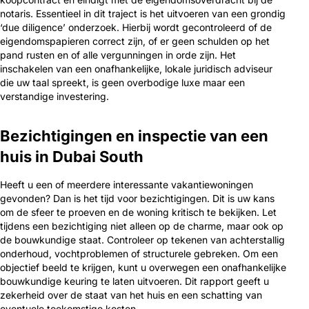
notaris. Essentieel in dit traject is het uitvoeren van een grondig
‘due diligence’ onderzoek. Hierbij wordt gecontroleerd of de
eigendomspapieren correct zijn, of er geen schulden op het
pand rusten en of alle vergunningen in orde zijn. Het
inschakelen van een onafhankelijke, lokale juridisch adviseur
die uw taal spreekt, is geen overbodige luxe maar een
verstandige investering.
Bezichtigingen en inspectie van een
huis in Dubai South
Heeft u een of meerdere interessante vakantiewoningen
gevonden? Dan is het tijd voor bezichtigingen. Dit is uw kans
om de sfeer te proeven en de woning kritisch te bekijken. Let
tijdens een bezichtiging niet alleen op de charme, maar ook op
de bouwkundige staat. Controleer op tekenen van achterstallig
onderhoud, vochtproblemen of structurele gebreken. Om een
objectief beeld te krijgen, kunt u overwegen een onafhankelijke
bouwkundige keuring te laten uitvoeren. Dit rapport geeft u
zekerheid over de staat van het huis en een schatting van
eventuele toekomstige kosten.