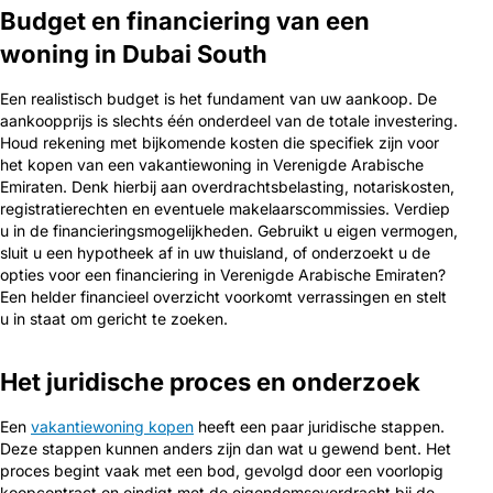
Budget en financiering van een
woning in Dubai South
Een realistisch budget is het fundament van uw aankoop. De
aankoopprijs is slechts één onderdeel van de totale investering.
Houd rekening met bijkomende kosten die specifiek zijn voor
het kopen van een vakantiewoning in Verenigde Arabische
Emiraten. Denk hierbij aan overdrachtsbelasting, notariskosten,
registratierechten en eventuele makelaarscommissies. Verdiep
u in de financieringsmogelijkheden. Gebruikt u eigen vermogen,
sluit u een hypotheek af in uw thuisland, of onderzoekt u de
opties voor een financiering in Verenigde Arabische Emiraten?
Een helder financieel overzicht voorkomt verrassingen en stelt
u in staat om gericht te zoeken.
Het juridische proces en onderzoek
Een
vakantiewoning kopen
heeft een paar juridische stappen.
Deze stappen kunnen anders zijn dan wat u gewend bent. Het
proces begint vaak met een bod, gevolgd door een voorlopig
koopcontract en eindigt met de eigendomsoverdracht bij de