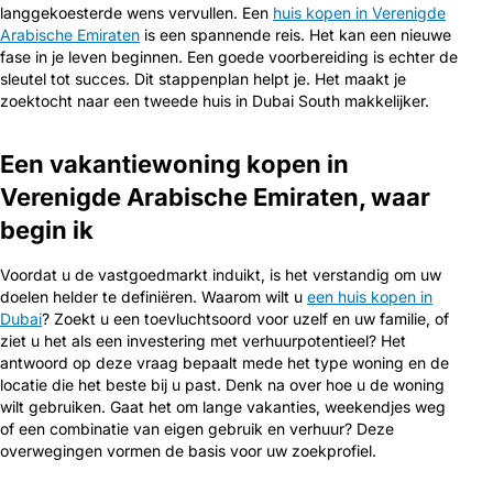
langgekoesterde wens vervullen. Een
huis kopen in Verenigde
Arabische Emiraten
is een spannende reis. Het kan een nieuwe
fase in je leven beginnen. Een goede voorbereiding is echter de
sleutel tot succes. Dit stappenplan helpt je. Het maakt je
zoektocht naar een tweede huis in Dubai South makkelijker.
Een vakantiewoning kopen in
Verenigde Arabische Emiraten, waar
begin ik
Voordat u de vastgoedmarkt induikt, is het verstandig om uw
doelen helder te definiëren. Waarom wilt u
een huis kopen in
Dubai
? Zoekt u een toevluchtsoord voor uzelf en uw familie, of
ziet u het als een investering met verhuurpotentieel? Het
antwoord op deze vraag bepaalt mede het type woning en de
locatie die het beste bij u past. Denk na over hoe u de woning
wilt gebruiken. Gaat het om lange vakanties, weekendjes weg
of een combinatie van eigen gebruik en verhuur? Deze
overwegingen vormen de basis voor uw zoekprofiel.