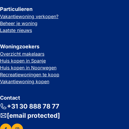
Particulieren
Vakantiewoning verkopen?
Beheer je woning
Laatste nieuws
Woningzoekers
Overzicht makelaars
Huis kopen in Spanje
Huis kopen in Noorwegen
Recreatiewoningen te koop
Vakantiewoning kopen
Contact
+31 30 888 78 77
[email protected]