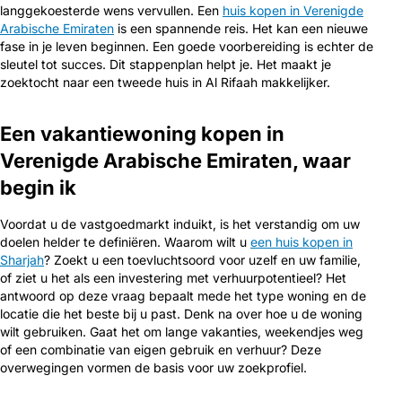
langgekoesterde wens vervullen. Een
huis kopen in Verenigde
Arabische Emiraten
is een spannende reis. Het kan een nieuwe
fase in je leven beginnen. Een goede voorbereiding is echter de
sleutel tot succes. Dit stappenplan helpt je. Het maakt je
zoektocht naar een tweede huis in Al Rifaah makkelijker.
Een vakantiewoning kopen in
Verenigde Arabische Emiraten, waar
begin ik
Voordat u de vastgoedmarkt induikt, is het verstandig om uw
doelen helder te definiëren. Waarom wilt u
een huis kopen in
Sharjah
? Zoekt u een toevluchtsoord voor uzelf en uw familie,
of ziet u het als een investering met verhuurpotentieel? Het
antwoord op deze vraag bepaalt mede het type woning en de
locatie die het beste bij u past. Denk na over hoe u de woning
wilt gebruiken. Gaat het om lange vakanties, weekendjes weg
of een combinatie van eigen gebruik en verhuur? Deze
overwegingen vormen de basis voor uw zoekprofiel.