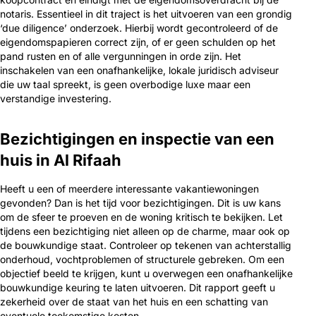
notaris. Essentieel in dit traject is het uitvoeren van een grondig
‘due diligence’ onderzoek. Hierbij wordt gecontroleerd of de
eigendomspapieren correct zijn, of er geen schulden op het
pand rusten en of alle vergunningen in orde zijn. Het
inschakelen van een onafhankelijke, lokale juridisch adviseur
die uw taal spreekt, is geen overbodige luxe maar een
verstandige investering.
Bezichtigingen en inspectie van een
huis in Al Rifaah
Heeft u een of meerdere interessante vakantiewoningen
gevonden? Dan is het tijd voor bezichtigingen. Dit is uw kans
om de sfeer te proeven en de woning kritisch te bekijken. Let
tijdens een bezichtiging niet alleen op de charme, maar ook op
de bouwkundige staat. Controleer op tekenen van achterstallig
onderhoud, vochtproblemen of structurele gebreken. Om een
objectief beeld te krijgen, kunt u overwegen een onafhankelijke
bouwkundige keuring te laten uitvoeren. Dit rapport geeft u
zekerheid over de staat van het huis en een schatting van
eventuele toekomstige kosten.