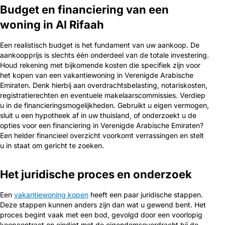
Budget en financiering van een
woning in Al Rifaah
Een realistisch budget is het fundament van uw aankoop. De
aankoopprijs is slechts één onderdeel van de totale investering.
Houd rekening met bijkomende kosten die specifiek zijn voor
het kopen van een vakantiewoning in Verenigde Arabische
Emiraten. Denk hierbij aan overdrachtsbelasting, notariskosten,
registratierechten en eventuele makelaarscommissies. Verdiep
u in de financieringsmogelijkheden. Gebruikt u eigen vermogen,
sluit u een hypotheek af in uw thuisland, of onderzoekt u de
opties voor een financiering in Verenigde Arabische Emiraten?
Een helder financieel overzicht voorkomt verrassingen en stelt
u in staat om gericht te zoeken.
Het juridische proces en onderzoek
Een
vakantiewoning kopen
heeft een paar juridische stappen.
Deze stappen kunnen anders zijn dan wat u gewend bent. Het
proces begint vaak met een bod, gevolgd door een voorlopig
koopcontract en eindigt met de eigendomsoverdracht bij de