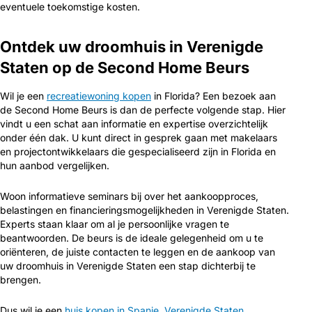
eventuele toekomstige kosten.
Ontdek uw droomhuis in Verenigde
Staten op de Second Home Beurs
Wil je een
recreatiewoning kopen
in Florida? Een bezoek aan
de Second Home Beurs is dan de perfecte volgende stap. Hier
vindt u een schat aan informatie en expertise overzichtelijk
onder één dak. U kunt direct in gesprek gaan met makelaars
en projectontwikkelaars die gespecialiseerd zijn in Florida en
hun aanbod vergelijken.
Woon informatieve seminars bij over het aankoopproces,
belastingen en financieringsmogelijkheden in Verenigde Staten.
Experts staan klaar om al je persoonlijke vragen te
beantwoorden. De beurs is de ideale gelegenheid om u te
oriënteren, de juiste contacten te leggen en de aankoop van
uw droomhuis in Verenigde Staten een stap dichterbij te
brengen.
Dus wil je een
huis kopen in Spanje
,
Verenigde Staten
,