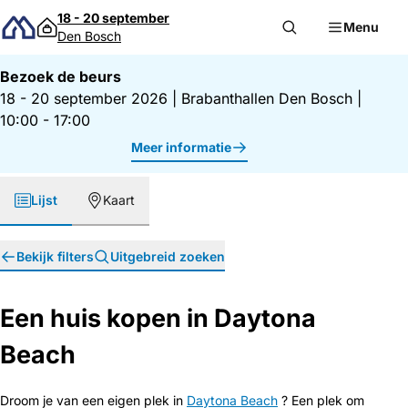
Direct naar inhoud
18 - 20 september
Menu
Den Bosch
Bezoek de beurs
18 - 20 september 2026
|
Brabanthallen Den Bosch
|
10:00 - 17:00
Meer informatie
Lijst
Kaart
Bekijk filters
Uitgebreid zoeken
Een huis kopen in Daytona
Beach
Droom je van een eigen plek in
Daytona Beach
? Een plek om