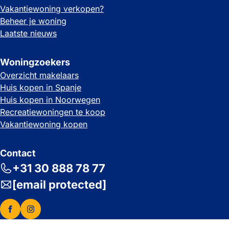
Vakantiewoning verkopen?
Beheer je woning
Laatste nieuws
Woningzoekers
Overzicht makelaars
Huis kopen in Spanje
Huis kopen in Noorwegen
Recreatiewoningen te koop
Vakantiewoning kopen
Contact
+31 30 888 78 77
[email protected]