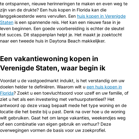
te ontspannen, nieuwe herinneringen te maken en even weg te
zijn van de drukte? Een huis kopen in Florida kan die
langgekoesterde wens vervullen. Een
huis kopen in Verenigde
Staten
is een spannende reis. Het kan een nieuwe fase in je
leven beginnen. Een goede voorbereiding is echter de sleutel
tot succes. Dit stappenplan helpt je. Het maakt je zoektocht
naar een tweede huis in Daytona Beach makkelijker.
Een vakantiewoning kopen in
Verenigde Staten, waar begin ik
Voordat u de vastgoedmarkt induikt, is het verstandig om uw
doelen helder te definiëren. Waarom wilt u
een huis kopen in
Florida
? Zoekt u een toevluchtsoord voor uzelf en uw familie, of
ziet u het als een investering met verhuurpotentieel? Het
antwoord op deze vraag bepaalt mede het type woning en de
locatie die het beste bij u past. Denk na over hoe u de woning
wilt gebruiken. Gaat het om lange vakanties, weekendjes weg
of een combinatie van eigen gebruik en verhuur? Deze
overwegingen vormen de basis voor uw zoekprofiel.