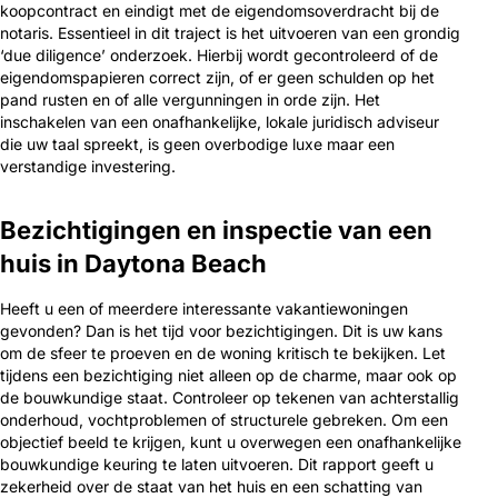
koopcontract en eindigt met de eigendomsoverdracht bij de
notaris. Essentieel in dit traject is het uitvoeren van een grondig
‘due diligence’ onderzoek. Hierbij wordt gecontroleerd of de
eigendomspapieren correct zijn, of er geen schulden op het
pand rusten en of alle vergunningen in orde zijn. Het
inschakelen van een onafhankelijke, lokale juridisch adviseur
die uw taal spreekt, is geen overbodige luxe maar een
verstandige investering.
Bezichtigingen en inspectie van een
huis in Daytona Beach
Heeft u een of meerdere interessante vakantiewoningen
gevonden? Dan is het tijd voor bezichtigingen. Dit is uw kans
om de sfeer te proeven en de woning kritisch te bekijken. Let
tijdens een bezichtiging niet alleen op de charme, maar ook op
de bouwkundige staat. Controleer op tekenen van achterstallig
onderhoud, vochtproblemen of structurele gebreken. Om een
objectief beeld te krijgen, kunt u overwegen een onafhankelijke
bouwkundige keuring te laten uitvoeren. Dit rapport geeft u
zekerheid over de staat van het huis en een schatting van