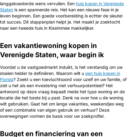
langgekoesterde wens vervullen. Een
huis kopen in Verenigde
Staten
is een spannende reis. Het kan een nieuwe fase in je
leven beginnen. Een goede voorbereiding is echter de sleutel
tot succes. Dit stappenplan helpt je. Het maakt je zoektocht
naar een tweede huis in Kissimmee makkelijker.
Een vakantiewoning kopen in
Verenigde Staten, waar begin ik
Voordat u de vastgoedmarkt induikt, is het verstandig om uw
doelen helder te definiëren. Waarom wilt u
een huis kopen in
Florida
? Zoekt u een toevluchtsoord voor uzelf en uw familie, of
ziet u het als een investering met verhuurpotentieel? Het
antwoord op deze vraag bepaalt mede het type woning en de
locatie die het beste bij u past. Denk na over hoe u de woning
wilt gebruiken. Gaat het om lange vakanties, weekendjes weg
of een combinatie van eigen gebruik en verhuur? Deze
overwegingen vormen de basis voor uw zoekprofiel.
Budget en financiering van een