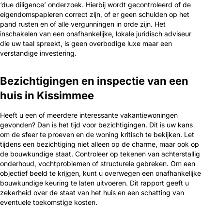
‘due diligence’ onderzoek. Hierbij wordt gecontroleerd of de
eigendomspapieren correct zijn, of er geen schulden op het
pand rusten en of alle vergunningen in orde zijn. Het
inschakelen van een onafhankelijke, lokale juridisch adviseur
die uw taal spreekt, is geen overbodige luxe maar een
verstandige investering.
Bezichtigingen en inspectie van een
huis in Kissimmee
Heeft u een of meerdere interessante vakantiewoningen
gevonden? Dan is het tijd voor bezichtigingen. Dit is uw kans
om de sfeer te proeven en de woning kritisch te bekijken. Let
tijdens een bezichtiging niet alleen op de charme, maar ook op
de bouwkundige staat. Controleer op tekenen van achterstallig
onderhoud, vochtproblemen of structurele gebreken. Om een
objectief beeld te krijgen, kunt u overwegen een onafhankelijke
bouwkundige keuring te laten uitvoeren. Dit rapport geeft u
zekerheid over de staat van het huis en een schatting van
eventuele toekomstige kosten.