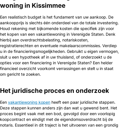
woning in Kissimmee
Een realistisch budget is het fundament van uw aankoop. De
aankoopprijs is slechts één onderdeel van de totale investering.
Houd rekening met bijkomende kosten die specifiek zijn voor
het kopen van een vakantiewoning in Verenigde Staten. Denk
hierbij aan overdrachtsbelasting, notariskosten,
registratierechten en eventuele makelaarscommissies. Verdiep
u in de financieringsmogelijkheden. Gebruikt u eigen vermogen,
sluit u een hypotheek af in uw thuisland, of onderzoekt u de
opties voor een financiering in Verenigde Staten? Een helder
financieel overzicht voorkomt verrassingen en stelt u in staat
om gericht te zoeken.
Het juridische proces en onderzoek
Een
vakantiewoning kopen
heeft een paar juridische stappen.
Deze stappen kunnen anders zijn dan wat u gewend bent. Het
proces begint vaak met een bod, gevolgd door een voorlopig
koopcontract en eindigt met de eigendomsoverdracht bij de
notaris. Essentieel in dit traject is het uitvoeren van een grondig