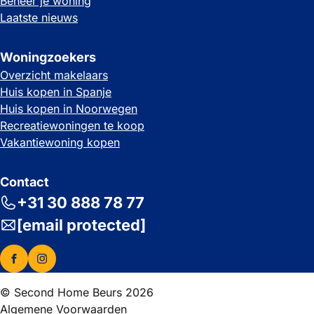
Beheer je woning
Laatste nieuws
Woningzoekers
Overzicht makelaars
Huis kopen in Spanje
Huis kopen in Noorwegen
Recreatiewoningen te koop
Vakantiewoning kopen
Contact
+31 30 888 78 77
[email protected]
© Second Home Beurs 2026
Algemene Voorwaarden