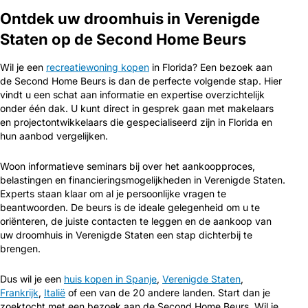
Ontdek uw droomhuis in Verenigde
Staten op de Second Home Beurs
Wil je een
recreatiewoning kopen
in Florida? Een bezoek aan
de Second Home Beurs is dan de perfecte volgende stap. Hier
vindt u een schat aan informatie en expertise overzichtelijk
onder één dak. U kunt direct in gesprek gaan met makelaars
en projectontwikkelaars die gespecialiseerd zijn in Florida en
hun aanbod vergelijken.
Woon informatieve seminars bij over het aankoopproces,
belastingen en financieringsmogelijkheden in Verenigde Staten.
Experts staan klaar om al je persoonlijke vragen te
beantwoorden. De beurs is de ideale gelegenheid om u te
oriënteren, de juiste contacten te leggen en de aankoop van
uw droomhuis in Verenigde Staten een stap dichterbij te
brengen.
Dus wil je een
huis kopen in Spanje
,
Verenigde Staten
,
Frankrijk
,
Italië
of een van de 20 andere landen. Start dan je
zoektocht met een bezoek aan de Second Home Beurs. Wil je