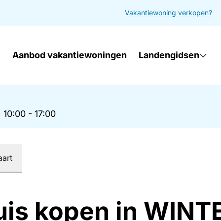
Vakantiewoning verkopen?
Aanbod vakantiewoningen
Landengidsen
|
10:00 - 17:00
aart
uis kopen in WIN