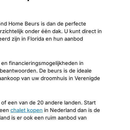
ond Home Beurs is dan de perfecte
zichtelijk onder één dak. U kunt direct in
erd zijn in Florida en hun aanbod
 en financieringsmogelijkheden in
e beantwoorden. De beurs is de ideale
e aankoop van uw droomhuis in Verenigde
of een van de 20 andere landen. Start
 een
chalet kopen
in Nederland dan is de
land is er ook een ruim aanbod van