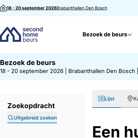
Direct naar inhoud
18 - 20 september 2026
Brabanthallen
Den Bosch
Bezoek de beurs
Bezoek de beurs
18 - 20 september 2026
|
Brabanthallen Den Bosch
Lijst
K
Zoekopdracht
Uitgebreid zoeken
Een h