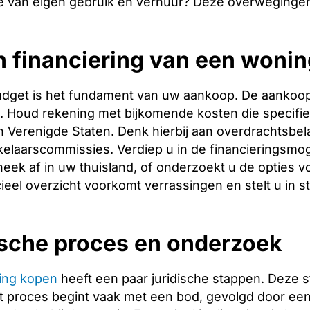
e van eigen gebruik en verhuur? Deze overwegingen
n financiering van een won
budget is het fundament van uw aankoop. De aankoopp
ng. Houd rekening met bijkomende kosten die specifie
 Verenigde Staten. Denk hierbij aan overdrachtsbela
elaarscommissies. Verdiep u in de financieringsmog
heek af in uw thuisland, of onderzoekt u de opties v
ieel overzicht voorkomt verrassingen en stelt u in s
ische proces en onderzoek
ing kopen
heeft een paar juridische stappen. Deze 
 proces begint vaak met een bod, gevolgd door een 