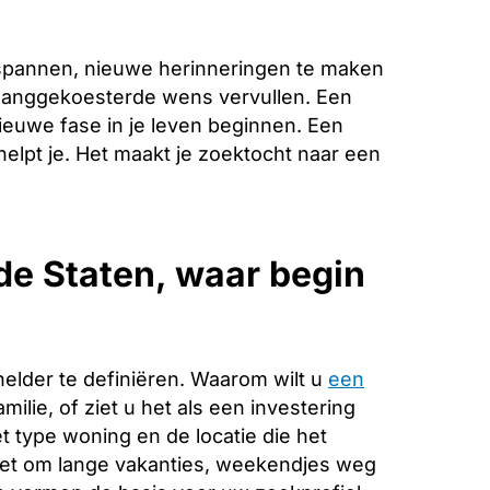
spannen, nieuwe herinneringen te maken
e langgekoesterde wens vervullen. Een
ieuwe fase in je leven beginnen. Een
helpt je. Het maakt je zoektocht naar een
de Staten, waar begin
helder te definiëren. Waarom wilt u
een
ilie, of ziet u het als een investering
 type woning en de locatie die het
 het om lange vakanties, weekendjes weg