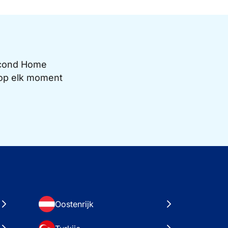
Second Home
e op elk moment
Oostenrijk