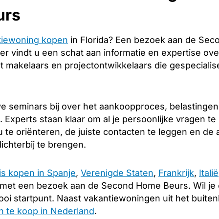
urs
tiewoning kopen
in Florida? Een bezoek aan de Sec
er vindt u een schat aan informatie en expertise over
 makelaars en projectontwikkelaars die gespecialise
e seminars bij over het aankoopproces, belastingen
 Experts staan klaar om al je persoonlijke vragen t
 te oriënteren, de juiste contacten te leggen en d
ichterbij te brengen.
is kopen in Spanje
,
Verenigde Staten
,
Frankrijk
,
Italië
 met een bezoek aan de Second Home Beurs. Wil je
oi startpunt. Naast vakantiewoningen uit het buiten
 te koop in Nederland
.