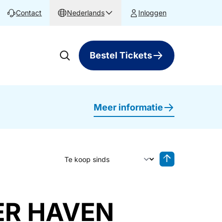
Contact
Nederlands
Inloggen
Bestel Tickets
Meer informatie
Sorteer op
Sorteren oplop
TER HAVEN