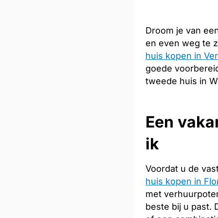
Droom je van een
en even weg te z
huis kopen in Ve
goede voorbereidi
tweede huis in 
Een vaka
ik
Voordat u de vas
huis kopen in Flo
met verhuurpoten
beste bij u past