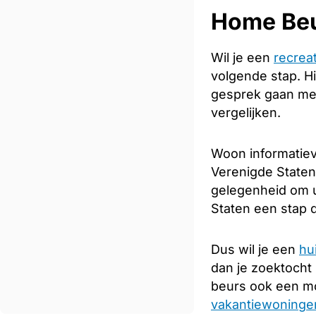
Home Be
Wil je een
recrea
volgende stap. Hi
gesprek gaan met
vergelijken.
Woon informatiev
Verenigde Staten.
gelegenheid om u
Staten een stap d
Dus wil je een
hu
dan je zoektocht
beurs ook een mo
vakantiewoningen