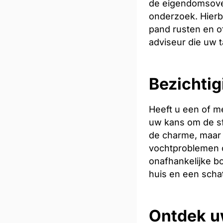
de eigendomsoverd
onderzoek. Hierb
pand rusten en of
adviseur die uw t
Bezichti
Heeft u een of m
uw kans om de sfe
de charme, maar 
vochtproblemen o
onafhankelijke bo
huis en een scha
Ontdek u