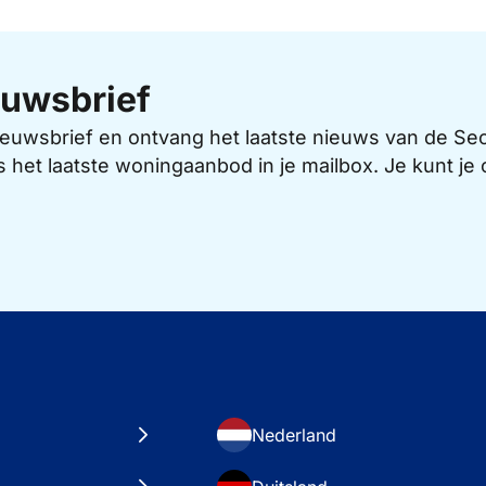
uwsbrief
 nieuwsbrief en ontvang het laatste nieuws van de 
s het laatste woningaanbod in je mailbox. Je kunt j
Nederland