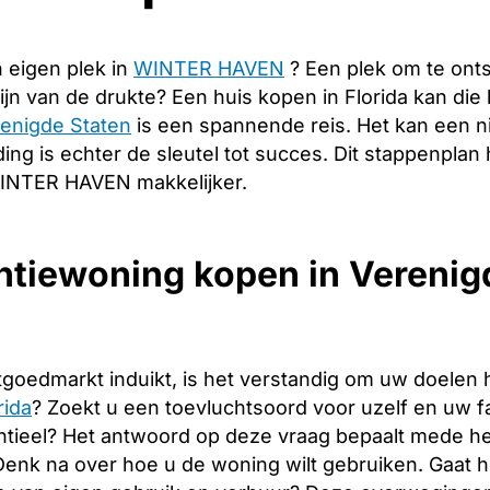
 eigen plek in
WINTER HAVEN
? Een plek om te ont
ijn van de drukte? Een huis kopen in Florida kan di
renigde Staten
is een spannende reis. Het kan een n
ng is echter de sleutel tot succes. Dit stappenplan 
WINTER HAVEN makkelijker.
ntiewoning kopen in Verenig
tgoedmarkt induikt, is het verstandig om uw doelen 
rida
? Zoekt u een toevluchtsoord voor uzelf en uw fam
tieel? Het antwoord op deze vraag bepaalt mede het
. Denk na over hoe u de woning wilt gebruiken. Gaat