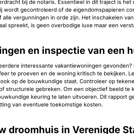
racht bij de notaris. Essentieel in dit traject is het
ij wordt gecontroleerd of de eigendomspapieren corr
 alle vergunningen in orde zijn. Het inschakelen van 
aal spreekt, is geen overbodige luxe maar een verst
gingen en inspectie van een
eerdere interessante vakantiewoningen gevonden? Dan 
er te proeven en de woning kritisch te bekijken. Let
ook op de bouwkundige staat. Controleer op tekene
f structurele gebreken. Om een objectief beeld te 
uwkundige keuring te laten uitvoeren. Dit rapport g
tting van eventuele toekomstige kosten.
w droomhuis in Verenigde St