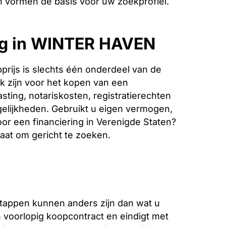
 vormen de basis voor uw zoekprofiel.
ing in WINTER HAVEN
rijs is slechts één onderdeel van de
k zijn voor het kopen van een
sting, notariskosten, registratierechten
elijkheden. Gebruikt u eigen vermogen,
oor een financiering in Verenigde Staten?
taat om gericht te zoeken.
stappen kunnen anders zijn dan wat u
voorlopig koopcontract en eindigt met