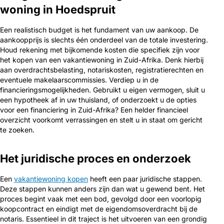
woning in Hoedspruit
Een realistisch budget is het fundament van uw aankoop. De
aankoopprijs is slechts één onderdeel van de totale investering.
Houd rekening met bijkomende kosten die specifiek zijn voor
het kopen van een vakantiewoning in Zuid-Afrika. Denk hierbij
aan overdrachtsbelasting, notariskosten, registratierechten en
eventuele makelaarscommissies. Verdiep u in de
financieringsmogelijkheden. Gebruikt u eigen vermogen, sluit u
een hypotheek af in uw thuisland, of onderzoekt u de opties
voor een financiering in Zuid-Afrika? Een helder financieel
overzicht voorkomt verrassingen en stelt u in staat om gericht
te zoeken.
Het juridische proces en onderzoek
Een
vakantiewoning kopen
heeft een paar juridische stappen.
Deze stappen kunnen anders zijn dan wat u gewend bent. Het
proces begint vaak met een bod, gevolgd door een voorlopig
koopcontract en eindigt met de eigendomsoverdracht bij de
notaris. Essentieel in dit traject is het uitvoeren van een grondig