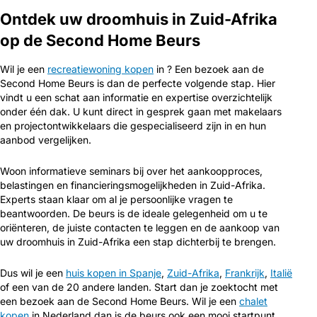
Ontdek uw droomhuis in Zuid-Afrika
op de Second Home Beurs
Wil je een
recreatiewoning kopen
in ? Een bezoek aan de
Second Home Beurs is dan de perfecte volgende stap. Hier
vindt u een schat aan informatie en expertise overzichtelijk
onder één dak. U kunt direct in gesprek gaan met makelaars
en projectontwikkelaars die gespecialiseerd zijn in en hun
aanbod vergelijken.
Woon informatieve seminars bij over het aankoopproces,
belastingen en financieringsmogelijkheden in Zuid-Afrika.
Experts staan klaar om al je persoonlijke vragen te
beantwoorden. De beurs is de ideale gelegenheid om u te
oriënteren, de juiste contacten te leggen en de aankoop van
uw droomhuis in Zuid-Afrika een stap dichterbij te brengen.
Dus wil je een
huis kopen in Spanje
,
Zuid-Afrika
,
Frankrijk
,
Italië
of een van de 20 andere landen. Start dan je zoektocht met
een bezoek aan de Second Home Beurs. Wil je een
chalet
kopen
in Nederland dan is de beurs ook een mooi startpunt.