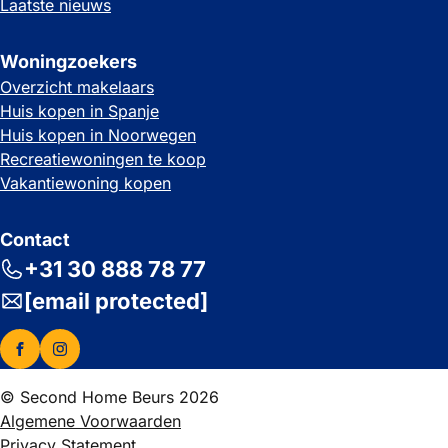
Laatste nieuws
Woningzoekers
Overzicht makelaars
Huis kopen in Spanje
Huis kopen in Noorwegen
Recreatiewoningen te koop
Vakantiewoning kopen
Contact
+31 30 888 78 77
[email protected]
© Second Home Beurs 2026
Algemene Voorwaarden
Privacy Statement