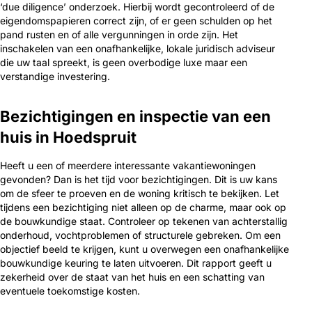
‘due diligence’ onderzoek. Hierbij wordt gecontroleerd of de
eigendomspapieren correct zijn, of er geen schulden op het
pand rusten en of alle vergunningen in orde zijn. Het
inschakelen van een onafhankelijke, lokale juridisch adviseur
die uw taal spreekt, is geen overbodige luxe maar een
verstandige investering.
Bezichtigingen en inspectie van een
huis in Hoedspruit
Heeft u een of meerdere interessante vakantiewoningen
gevonden? Dan is het tijd voor bezichtigingen. Dit is uw kans
om de sfeer te proeven en de woning kritisch te bekijken. Let
tijdens een bezichtiging niet alleen op de charme, maar ook op
de bouwkundige staat. Controleer op tekenen van achterstallig
onderhoud, vochtproblemen of structurele gebreken. Om een
objectief beeld te krijgen, kunt u overwegen een onafhankelijke
bouwkundige keuring te laten uitvoeren. Dit rapport geeft u
zekerheid over de staat van het huis en een schatting van
eventuele toekomstige kosten.