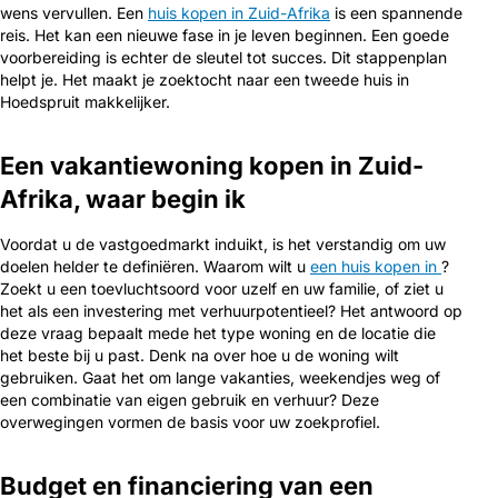
wens vervullen. Een
huis kopen in Zuid-Afrika
is een spannende
reis. Het kan een nieuwe fase in je leven beginnen. Een goede
voorbereiding is echter de sleutel tot succes. Dit stappenplan
helpt je. Het maakt je zoektocht naar een tweede huis in
Hoedspruit makkelijker.
Een vakantiewoning kopen in Zuid-
Afrika, waar begin ik
Voordat u de vastgoedmarkt induikt, is het verstandig om uw
doelen helder te definiëren. Waarom wilt u
een huis kopen in
?
Zoekt u een toevluchtsoord voor uzelf en uw familie, of ziet u
het als een investering met verhuurpotentieel? Het antwoord op
deze vraag bepaalt mede het type woning en de locatie die
het beste bij u past. Denk na over hoe u de woning wilt
gebruiken. Gaat het om lange vakanties, weekendjes weg of
een combinatie van eigen gebruik en verhuur? Deze
overwegingen vormen de basis voor uw zoekprofiel.
Budget en financiering van een