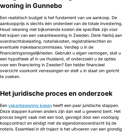
woning in Gunnebo
Een realistisch budget is het fundament van uw aankoop. De
aankoopprijs is slechts één onderdeel van de totale investering.
Houd rekening met bijkomende kosten die specifiek zijn voor
het kopen van een vakantiewoning in Zweden. Denk hierbij aan
overdrachtsbelasting, notariskosten, registratierechten en
eventuele makelaarscommissies. Verdiep u in de
financieringsmogelijkheden. Gebruikt u eigen vermogen, sluit u
een hypotheek af in uw thuisland, of onderzoekt u de opties
voor een financiering in Zweden? Een helder financieel
overzicht voorkomt verrassingen en stelt u in staat om gericht
te zoeken.
Het juridische proces en onderzoek
Een
vakantiewoning kopen
heeft een paar juridische stappen.
Deze stappen kunnen anders zijn dan wat u gewend bent. Het
proces begint vaak met een bod, gevolgd door een voorlopig
koopcontract en eindigt met de eigendomsoverdracht bij de
notaris. Essentieel in dit traject is het uitvoeren van een grondig