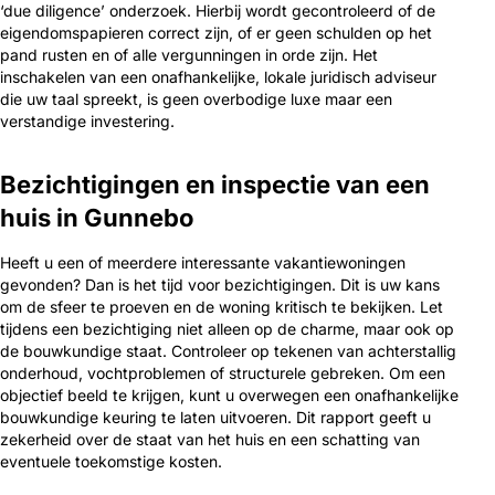
‘due diligence’ onderzoek. Hierbij wordt gecontroleerd of de
eigendomspapieren correct zijn, of er geen schulden op het
pand rusten en of alle vergunningen in orde zijn. Het
inschakelen van een onafhankelijke, lokale juridisch adviseur
die uw taal spreekt, is geen overbodige luxe maar een
verstandige investering.
Bezichtigingen en inspectie van een
huis in Gunnebo
Heeft u een of meerdere interessante vakantiewoningen
gevonden? Dan is het tijd voor bezichtigingen. Dit is uw kans
om de sfeer te proeven en de woning kritisch te bekijken. Let
tijdens een bezichtiging niet alleen op de charme, maar ook op
de bouwkundige staat. Controleer op tekenen van achterstallig
onderhoud, vochtproblemen of structurele gebreken. Om een
objectief beeld te krijgen, kunt u overwegen een onafhankelijke
bouwkundige keuring te laten uitvoeren. Dit rapport geeft u
zekerheid over de staat van het huis en een schatting van
eventuele toekomstige kosten.