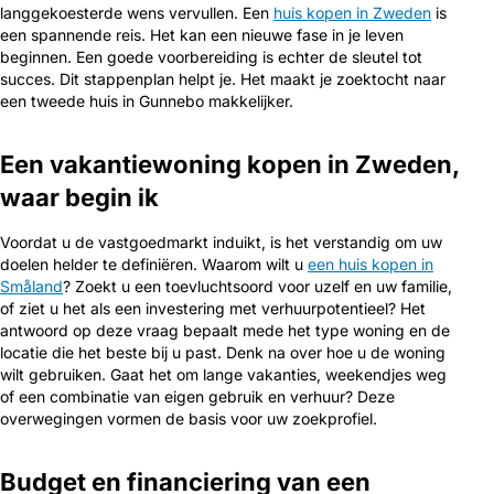
langgekoesterde wens vervullen. Een
huis kopen in Zweden
is
een spannende reis. Het kan een nieuwe fase in je leven
beginnen. Een goede voorbereiding is echter de sleutel tot
succes. Dit stappenplan helpt je. Het maakt je zoektocht naar
een tweede huis in Gunnebo makkelijker.
Een vakantiewoning kopen in Zweden,
waar begin ik
Voordat u de vastgoedmarkt induikt, is het verstandig om uw
doelen helder te definiëren. Waarom wilt u
een huis kopen in
Småland
? Zoekt u een toevluchtsoord voor uzelf en uw familie,
of ziet u het als een investering met verhuurpotentieel? Het
antwoord op deze vraag bepaalt mede het type woning en de
locatie die het beste bij u past. Denk na over hoe u de woning
wilt gebruiken. Gaat het om lange vakanties, weekendjes weg
of een combinatie van eigen gebruik en verhuur? Deze
overwegingen vormen de basis voor uw zoekprofiel.
Budget en financiering van een