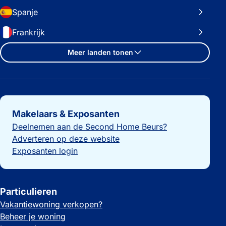
Spanje
Frankrijk
Meer landen tonen
Belangrijke links
Makelaars & Exposanten
Deelnemen aan de Second Home Beurs?
Adverteren op deze website
Exposanten login
Particulieren
Vakantiewoning verkopen?
Beheer je woning