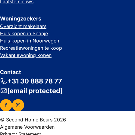
Laatste nieuws
Woningzoekers
Overzicht makelaars
Huis kopen in Spanje
Huis kopen in Noorwegen
Recreatiewoningen te koop
Vakantiewoning kopen
Contact
+31 30 888 78 77
[email protected]
© Second Home Beurs 2026
Algemene Voorwaarden
Privacy Statement