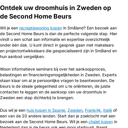
Ontdek uw droomhuis in Zweden op
de Second Home Beurs
Wil je een
recreatiewoning kopen
in Småland? Een bezoek aan
de Second Home Beurs is dan de perfecte volgende stap. Hier
vindt u een schat aan informatie en expertise overzichtelijk
onder één dak. U kunt direct in gesprek gaan met makelaars
en projectontwikkelaars die gespecialiseerd zijn in Småland en
hun aanbod vergelijken.
Woon informatieve seminars bij over het aankoopproces,
belastingen en financieringsmogelijkheden in Zweden. Experts
staan klaar om al je persoonlijke vragen te beantwoorden. De
beurs is de ideale gelegenheid om u te oriënteren, de juiste
contacten te leggen en de aankoop van uw droomhuis in
Zweden een stap dichterbij te brengen.
Dus wil je een
huis kopen in Spanje
,
Zweden
,
Frankrijk
,
Italië
of
een van de 20 andere landen. Start dan je zoektocht met een
bezoek aan de Second Home Beurs. Wil je een
chalet kopen
in
Nederland dan is de beurs ook een mooi startpunt. Naast