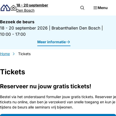
Direct naar inhoud
18 - 20 september
Menu
Den Bosch
Bezoek de beurs
18 - 20 september 2026
|
Brabanthallen Den Bosch
|
10:00 - 17:00
Meer informatie
Home
Tickets
Tickets
Reserveer nu jouw gratis tickets!
Bestel via het onderstaand formulier jouw gratis tickets. Reserveer je
tickets nu online, dan ben je verzekerd van snelle toegang en kun je
tijdens de beurs alle seminars vrij bijwonen.