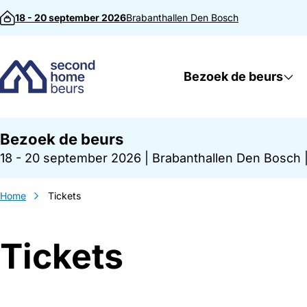
Direct naar inhoud
18 - 20 september 2026
Brabanthallen
Den Bosch
Bezoek de beurs
Bezoek de beurs
18 - 20 september 2026
|
Brabanthallen Den Bosch
Home
Tickets
Tickets