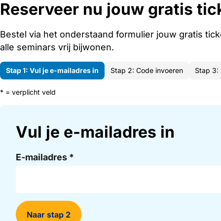
Reserveer nu jouw gratis tic
Bestel via het onderstaand formulier jouw gratis tic
alle seminars vrij bijwonen.
Stap 1: Vul je e-mailadres in
Stap 2: Code invoeren
Stap 3:
* = verplicht veld
Vul je e-mailadres in
E-mailadres
*
Naar stap 2