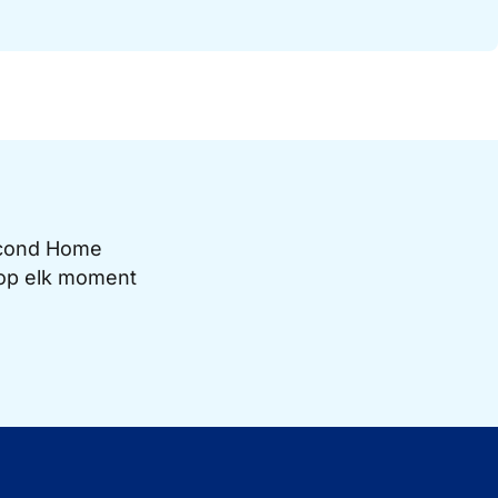
Second Home
e op elk moment