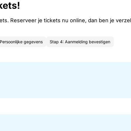
kets!
kets. Reserveer je tickets nu online, dan ben je verz
 Persoonlijke gegevens
Stap 4: Aanmelding bevestigen