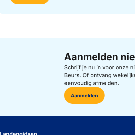
Aanmelden nie
Schrijf je nu in voor onze
Beurs. Of ontvang wekelijk
eenvoudig afmelden.
Aanmelden
Landengidsen