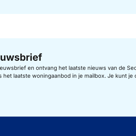
uwsbrief
 nieuwsbrief en ontvang het laatste nieuws van de 
s het laatste woningaanbod in je mailbox. Je kunt j