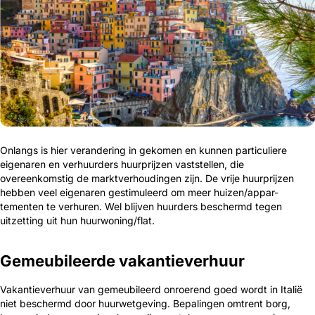
Onlangs is hier verandering in gekomen en kunnen particu­liere
eigenaren en verhuurders huurprijzen vaststellen, die
overeenkomstig de marktverhou­dingen zijn. De vrije huurprijzen
hebben veel eigenaren gestimuleerd om meer huizen/appar-
tementen te verhu­ren. Wel blijven huurders beschermd tegen
uitzetting uit hun huurwo­ning/flat.
Gemeubileerde vakantieverhuur
Vakantieverhuur van gemeubileerd onroerend goed wordt in Italië
niet be­schermd door huurwetge­ving. Bepalingen omtrent borg,