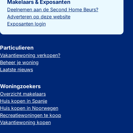
Makelaars & Exposanten
Deelnemen aan de Second Home Beurs?
Adverteren op deze website
Exposanten login
Particulieren
Vakantiewoning verkopen?
Beheer je woning
Laatste nieuws
Woningzoekers
Overzicht makelaars
Huis kopen in Spanje
Huis kopen in Noorwegen
Recreatiewoningen te koop
Vakantiewoning kopen