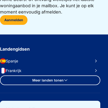
woningaanbod in je mailbox. Je kunt je op elk
moment eenvoudig afmelden.
Aanmelden
Landengidsen
Spanje
Frankrijk
Meer landen tonen
Belangrijke links