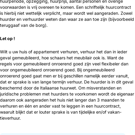
huurperiode, opzegging, huurprijs, aantal personen en overige
voorwaarden is vrij overeen te komen. Een schriftelijk huurcontract
is hierbij niet wettelijk verplicht, maar wordt wel aangeraden. Zowel
huurder en verhuurder weten dan waar ze aan toe zijn (bijvoorbeeld
teruggaaf van de borg).
Let op !
Wilt u uw huis of appartement verhuren, verhuur het dan in ieder
geval gemeubileerd, hoe schaars het meubilair ook is. Want de
regels voor gemeubileerd onroerend goed zijn veel flexibeler dan
voor ongemeubileerd onroerend goed. Bij ongemeubileerd
onroerend goed gaat men er bij geschillen namelijk eerder vanuit,
dat er sprake is van lange termijn verhuur. De huurder is in dit geval
beschermd door de Italiaanse huurwet. Om misverstanden en
juridische problemen met huurders te voorkomen wordt de eigenaar
daarom ook aangeraden het huis niet langer dan 3 maanden te
verhuren en één en ander vast te leggen in een huurcontract,
waaruit blijkt dat er louter sprake is van tijdelijke en/of vakan­
tieverhuur.