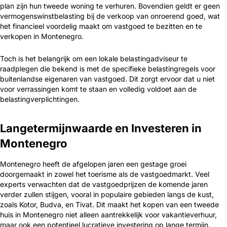
plan zijn hun tweede woning te verhuren. Bovendien geldt er geen
vermogenswinstbelasting bij de verkoop van onroerend goed, wat
het financieel voordelig maakt om vastgoed te bezitten en te
verkopen in Montenegro.
Toch is het belangrijk om een lokale belastingadviseur te
raadplegen die bekend is met de specifieke belastingregels voor
buitenlandse eigenaren van vastgoed. Dit zorgt ervoor dat u niet
voor verrassingen komt te staan en volledig voldoet aan de
belastingverplichtingen.
Langetermijnwaarde en Investeren in
Montenegro
Montenegro heeft de afgelopen jaren een gestage groei
doorgemaakt in zowel het toerisme als de vastgoedmarkt. Veel
experts verwachten dat de vastgoedprijzen de komende jaren
verder zullen stijgen, vooral in populaire gebieden langs de kust,
zoals Kotor, Budva, en Tivat. Dit maakt het kopen van een tweede
huis in Montenegro niet alleen aantrekkelijk voor vakantieverhuur,
maar ook een potentieel lucratieve investering op lange termijn.