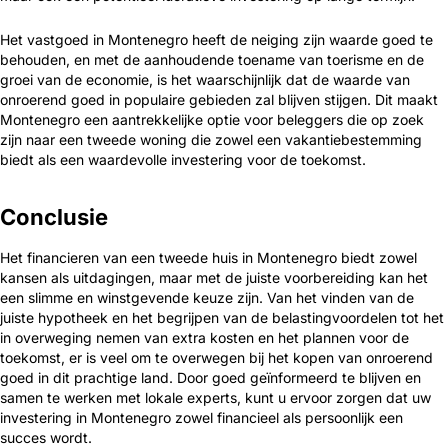
Het vastgoed in Montenegro heeft de neiging zijn waarde goed te
behouden, en met de aanhoudende toename van toerisme en de
groei van de economie, is het waarschijnlijk dat de waarde van
onroerend goed in populaire gebieden zal blijven stijgen. Dit maakt
Montenegro een aantrekkelijke optie voor beleggers die op zoek
zijn naar een tweede woning die zowel een vakantiebestemming
biedt als een waardevolle investering voor de toekomst.
Conclusie
Het financieren van een tweede huis in Montenegro biedt zowel
kansen als uitdagingen, maar met de juiste voorbereiding kan het
een slimme en winstgevende keuze zijn. Van het vinden van de
juiste hypotheek en het begrijpen van de belastingvoordelen tot het
in overweging nemen van extra kosten en het plannen voor de
toekomst, er is veel om te overwegen bij het kopen van onroerend
goed in dit prachtige land. Door goed geïnformeerd te blijven en
samen te werken met lokale experts, kunt u ervoor zorgen dat uw
investering in Montenegro zowel financieel als persoonlijk een
succes wordt.