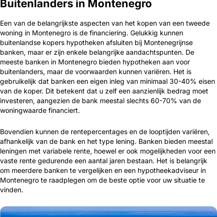
Buitenlanders in Montenegro
Een van de belangrijkste aspecten van het kopen van een tweede
woning in Montenegro is de financiering. Gelukkig kunnen
buitenlandse kopers hypotheken afsluiten bij Montenegrijnse
banken, maar er zijn enkele belangrijke aandachtspunten. De
meeste banken in Montenegro bieden hypotheken aan voor
buitenlanders, maar de voorwaarden kunnen variëren. Het is
gebruikelijk dat banken een eigen inleg van minimaal 30-40% eisen
van de koper. Dit betekent dat u zelf een aanzienlijk bedrag moet
investeren, aangezien de bank meestal slechts 60-70% van de
woningwaarde financiert.
Bovendien kunnen de rentepercentages en de looptijden variëren,
afhankelijk van de bank en het type lening. Banken bieden meestal
leningen met variabele rente, hoewel er ook mogelijkheden voor een
vaste rente gedurende een aantal jaren bestaan. Het is belangrijk
om meerdere banken te vergelijken en een hypotheekadviseur in
Montenegro te raadplegen om de beste optie voor uw situatie te
vinden.