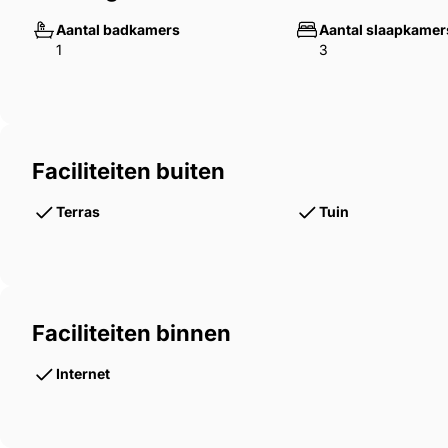
Aantal badkamers
Aantal slaapkamer
1
3
Faciliteiten buiten
Terras
Tuin
Faciliteiten binnen
Internet