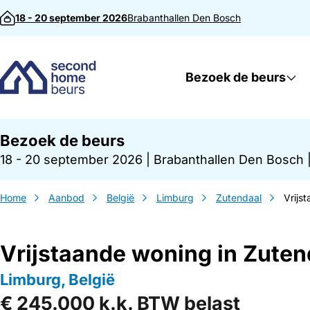
Direct naar inhoud
18 - 20 september 2026
Brabanthallen
Den Bosch
Bezoek de beurs
Bezoek de beurs
18 - 20 september 2026
|
Brabanthallen Den Bosch
Home
Aanbod
België
Limburg
Zutendaal
Vrijs
Vrijstaande woning in Zuten
Limburg, België
€ 245.000 k.k. BTW belast