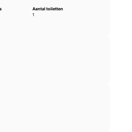
s
Aantal toiletten
1