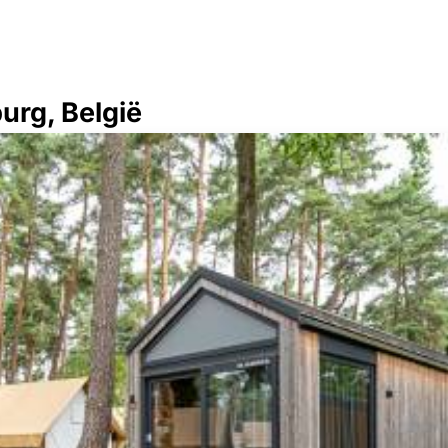
urg, België