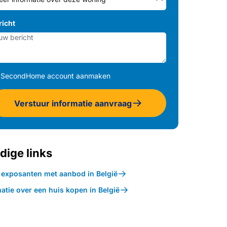
richt
SecondHome account aanmaken
Verstuur informatie aanvraag
dige links
k exposanten met aanbod in België
atie over een huis kopen in België