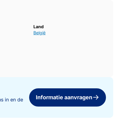
Land
België
Informatie aanvragen
s in en de