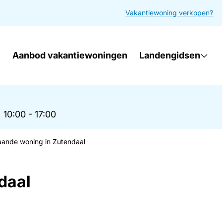
Vakantiewoning verkopen?
Aanbod vakantiewoningen
Landengidsen
|
10:00 - 17:00
taande woning in Zutendaal
daal