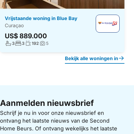
Vrijstaande woning in Blue Bay
Curaçao
US$ 889.000
Aantal badkamers:
Aantal slaapkamers:
Woonoppervlakte:
3
3
192
5
Foto's:
Bekijk alle woningen in
Aanmelden nieuwsbrief
Schrijf je nu in voor onze nieuwsbrief en
ontvang het laatste nieuws van de Second
Home Beurs. Of ontvang wekelijks het laatste