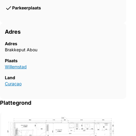
Parkeerplaats
Adres
Adres
Brakkeput Abou
Plaats
Willemstad
Land
Curaçao
Plattegrond