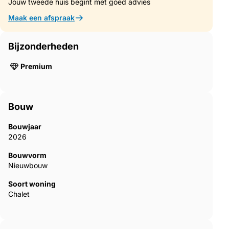
Jouw tweede huis begint met goed advies
Maak een afspraak
Bijzonderheden
Premium
Bouw
Bouwjaar
2026
Bouwvorm
Nieuwbouw
Soort woning
Chalet