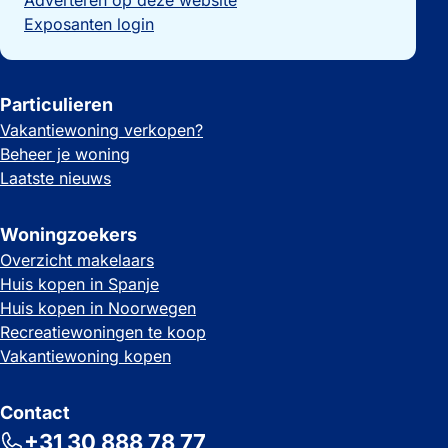
Exposanten login
Particulieren
Vakantiewoning verkopen?
Beheer je woning
Laatste nieuws
Woningzoekers
Overzicht makelaars
Huis kopen in Spanje
Huis kopen in Noorwegen
Recreatiewoningen te koop
Vakantiewoning kopen
Contact
+31 30 888 78 77