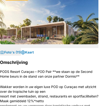
Foto's (11)
Kaart
Omschrijving
PODS Resort Curaçao – POD Pair **we staan op de Second
Home beurs in de stand van onze partner Dormio**
Wakker worden in uw eigen luxe POD op Curaçao met uitzicht
over de tropische tuin op een
resort met zwembaden, strand, restaurants en sportfaciliteiten?
Maak gemiddeld 12%*netto
rendement op uw vermogen door toeristische verhuur met