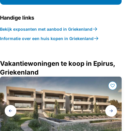
Handige links
Bekijk exposanten met aanbod in Griekenland
Informatie over een huis kopen in Griekenland
Vakantiewoningen te koop in Epirus,
Griekenland
Galerij
navigatie