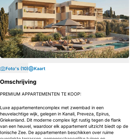
Foto's (10)
Kaart
Omschrijving
PREMIUM APPARTEMENTEN TE KOOP:
Luxe appartementencomplex met zwembad in een
heuvelachtige wijk, gelegen in Kanali, Preveza, Epirus,
Griekenland. Dit moderne complex ligt rustig tegen de flank
van een heuvel, waardoor elk appartement uitzicht biedt op de
Ionische Zee. De appartementen beschikken over ruime
overdekte terrassen, gemeenschappelijke tuinen en