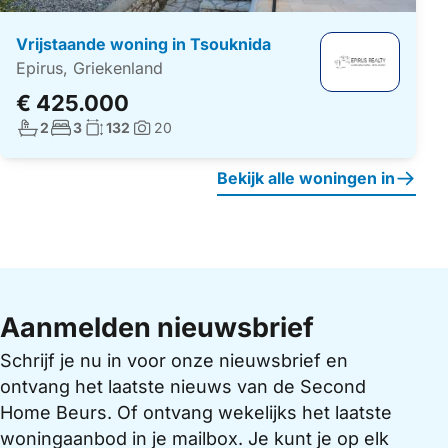
Vrijstaande woning in Tsouknida
Epirus, Griekenland
€ 425.000
Aantal badkamers:
Aantal slaapkamers:
Woonoppervlakte:
2
3
132
20
Foto's:
Bekijk alle woningen in
Aanmelden nieuwsbrief
Schrijf je nu in voor onze nieuwsbrief en
ontvang het laatste nieuws van de Second
Home Beurs. Of ontvang wekelijks het laatste
woningaanbod in je mailbox. Je kunt je op elk