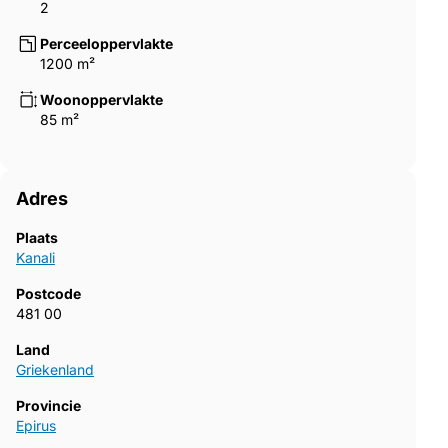
2
Perceeloppervlakte
1200 m²
Woonoppervlakte
85 m²
Adres
Plaats
Kanali
Postcode
481 00
Land
Griekenland
Provincie
Epirus