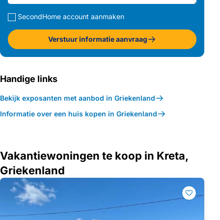
SecondHome account aanmaken
Verstuur informatie aanvraag
Handige links
Bekijk exposanten met aanbod in Griekenland
Informatie over een huis kopen in Griekenland
Vakantiewoningen te koop in Kreta,
Griekenland