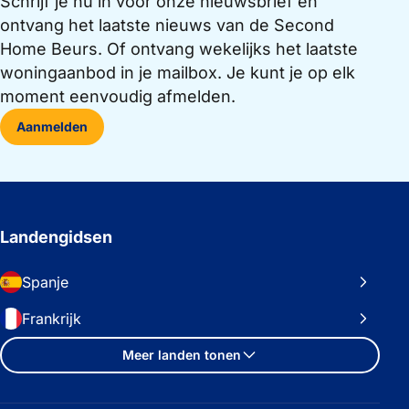
Schrijf je nu in voor onze nieuwsbrief en
ontvang het laatste nieuws van de Second
Home Beurs. Of ontvang wekelijks het laatste
woningaanbod in je mailbox. Je kunt je op elk
moment eenvoudig afmelden.
Aanmelden
Landengidsen
Spanje
Frankrijk
Meer landen tonen