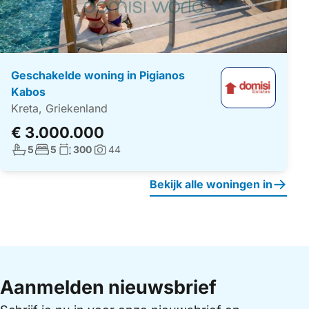
Geschakelde woning in Pigianos
Kabos
Kreta, Griekenland
€ 3.000.000
Aantal badkamers:
Aantal slaapkamers:
Woonoppervlakte:
5
5
300
44
Foto's:
Bekijk alle woningen in
Aanmelden nieuwsbrief