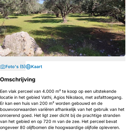
Foto's (5)
Kaart
Omschrijving
Een vlak perceel van 4.000 m² te koop op een uitstekende
locatie in het gebied Vathi, Agios Nikolaos, met asfalttoegang.
Er kan een huis van 200 m² worden gebouwd en de
bouwvoorwaarden variëren afhankelijk van het gebruik van het
onroerend goed. Het ligt zeer dicht bij de prachtige stranden
van het gebied en op 720 m van de zee. Het perceel bevat
ongeveer 80 olijfbomen die hoogwaardige olijfolie opleveren.